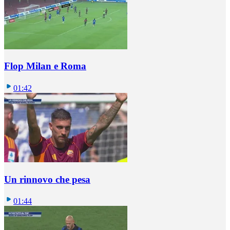
Flop Milan e Roma
01:42
Un rinnovo che pesa
01:44