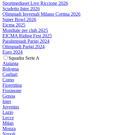
Sportmediaset Live Riccione 2026
Scudetto Inter 2026
Olimpiadi Invernali Milano Cortina 2026
Super Bowl 2026
Eicma 2025
Mondiale per club 2025
EICMA Riding Fest 2025
Paralimpiadi Parigi 2024
Olimpiadi Parigi 2024
Euro 2024
Squadra Serie A
Atalanta
Bologna
Cagliari
Como
Fiorentina
Frosinone
Genoa
Inter
Juventus
Lazio
Lecce
Milan
Monza
Napoli