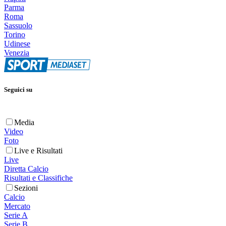
Parma
Roma
Sassuolo
Torino
Udinese
Venezia
Seguici su
Media
Video
Foto
Live e Risultati
Live
Diretta Calcio
Risultati e Classifiche
Sezioni
Calcio
Mercato
Serie A
Serie B