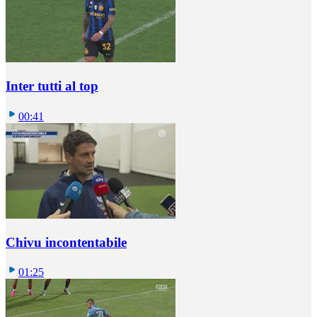
Inter tutti al top
00:41
Chivu incontentabile
01:25