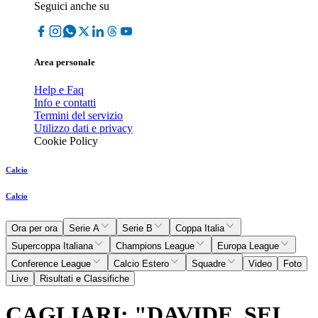
Seguici anche su
Area personale
Help e Faq
Info e contatti
Termini del servizio
Utilizzo dati e privacy
Cookie Policy
Calcio
Calcio
Ora per ora
Serie A
Serie B
Coppa Italia
Supercoppa Italiana
Champions League
Europa League
Conference League
Calcio Estero
Squadre
Video
Foto
Live
Risultati e Classifiche
CAGLIARI: "DAVIDE, SEI