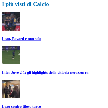
I più visti di Calcio
Leao, Pavard e non solo
Inter-Juve 2-1: gli highlights della vittoria nerazzurra
Leao contro tifoso turco