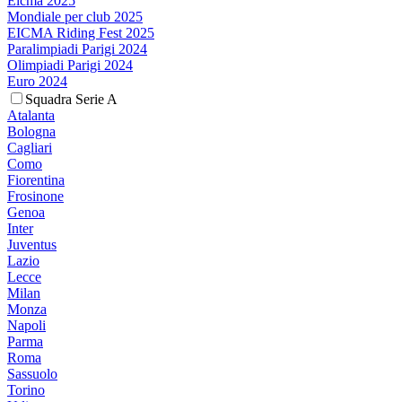
Eicma 2025
Mondiale per club 2025
EICMA Riding Fest 2025
Paralimpiadi Parigi 2024
Olimpiadi Parigi 2024
Euro 2024
Squadra Serie A
Atalanta
Bologna
Cagliari
Como
Fiorentina
Frosinone
Genoa
Inter
Juventus
Lazio
Lecce
Milan
Monza
Napoli
Parma
Roma
Sassuolo
Torino