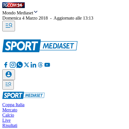
Mondo Mediaset
Domenica 4 Marzo 2018
-
Aggiornato alle
13:13
Coppa Italia
Mercato
Calcio
Live
Risultati