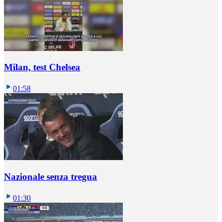
Milan, test Chelsea
01:58
Nazionale senza tregua
01:30