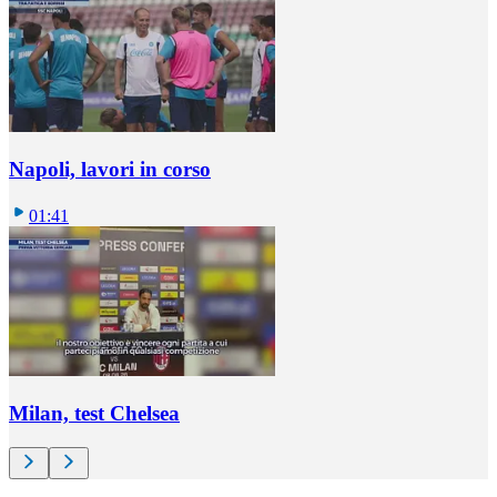
Napoli, lavori in corso
01:41
Milan, test Chelsea