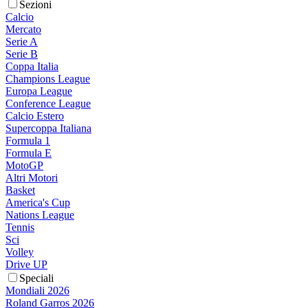
Sezioni
Calcio
Mercato
Serie A
Serie B
Coppa Italia
Champions League
Europa League
Conference League
Calcio Estero
Supercoppa Italiana
Formula 1
Formula E
MotoGP
Altri Motori
Basket
America's Cup
Nations League
Tennis
Sci
Volley
Drive UP
Speciali
Mondiali 2026
Roland Garros 2026