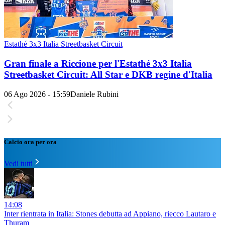
Estathé 3x3 Italia Streetbasket Circuit
Gran finale a Riccione per l'Estathé 3x3 Italia
Streetbasket Circuit: All Star e DKB regine d'Italia
06 Ago 2026 - 15:59
Daniele Rubini
Calcio ora per ora
Vedi tutti
14:08
Inter rientrata in Italia: Stones debutta ad Appiano, riecco Lautaro e
Thuram