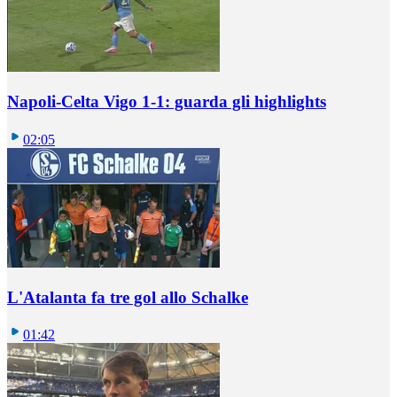
Napoli-Celta Vigo 1-1: guarda gli highlights
02:05
L'Atalanta fa tre gol allo Schalke
01:42