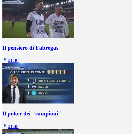
Il pensiero di Fabregas
01:40
Il poker dei "campioni"
01:48