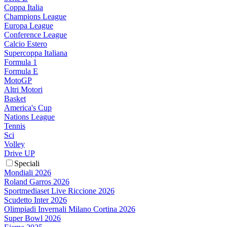
Coppa Italia
Champions League
Europa League
Conference League
Calcio Estero
Supercoppa Italiana
Formula 1
Formula E
MotoGP
Altri Motori
Basket
America's Cup
Nations League
Tennis
Sci
Volley
Drive UP
Speciali
Mondiali 2026
Roland Garros 2026
Sportmediaset Live Riccione 2026
Scudetto Inter 2026
Olimpiadi Invernali Milano Cortina 2026
Super Bowl 2026