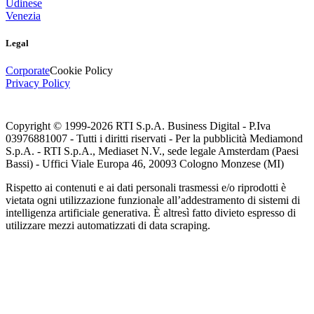
Udinese
Venezia
Legal
Corporate
Cookie Policy
Privacy Policy
Copyright © 1999-
2026
RTI S.p.A. Business Digital - P.Iva
03976881007 - Tutti i diritti riservati - Per la pubblicità Mediamond
S.p.A. - RTI S.p.A., Mediaset N.V., sede legale Amsterdam (Paesi
Bassi) - Uffici Viale Europa 46, 20093 Cologno Monzese (MI)
Rispetto ai contenuti e ai dati personali trasmessi e/o riprodotti è
vietata ogni utilizzazione funzionale all’addestramento di sistemi di
intelligenza artificiale generativa. È altresì fatto divieto espresso di
utilizzare mezzi automatizzati di data scraping.