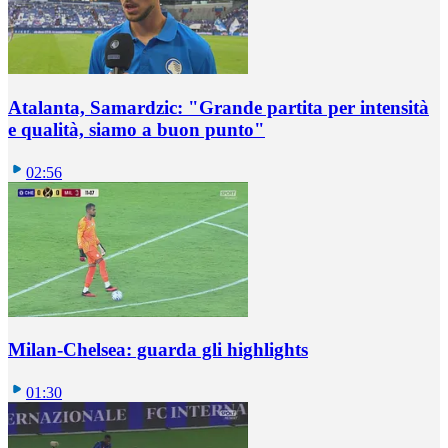
Atalanta, Samardzic: "Grande partita per intensità
e qualità, siamo a buon punto"
02:56
Milan-Chelsea: guarda gli highlights
01:30