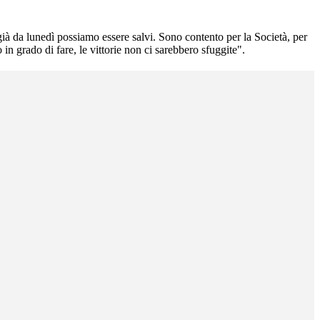
già da lunedì possiamo essere salvi. Sono contento per la Società, per
in grado di fare, le vittorie non ci sarebbero sfuggite".