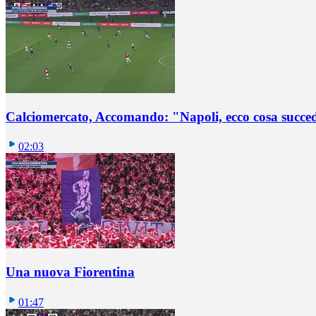
Calciomercato, Accomando: "Napoli, ecco cosa succ
02:03
Una nuova Fiorentina
01:47