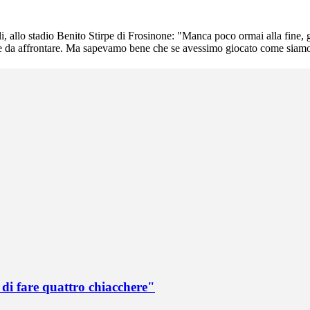
i, allo stadio Benito Stirpe di Frosinone: "Manca poco ormai alla fine, 
facile da affrontare. Ma sapevamo bene che se avessimo giocato come siamo 
di fare quattro chiacchere"