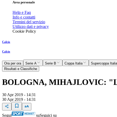
Area personale
Help e Faq
Info e contatti
Termini del servizio
Utilizzo dati e privacy
Cookie Policy
Calcio
Calcio
Ora per ora
Serie A
Serie B
Coppa Italia
Supercoppa Itali
Risultati e Classifiche
BOLOGNA, MIHAJLOVIC: "
30 Apr 2019 - 14:31
30 Apr 2019 - 14:31
Segui
su
Seguici su