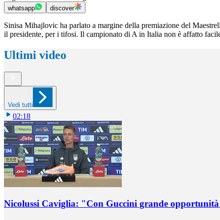
whatsapp
discover
Sinisa Mihajlovic ha parlato a margine della premiazione del Maestrell
il presidente, per i tifosi. Il campionato di A in Italia non è affatto 
Ultimi video
Vedi tutti
02:18
Nicolussi Caviglia: "Con Guccini grande opportunità 