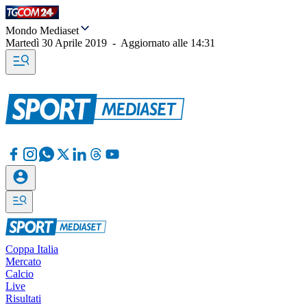
Mondo Mediaset
Martedì 30 Aprile 2019
-
Aggiornato alle
14:31
Coppa Italia
Mercato
Calcio
Live
Risultati