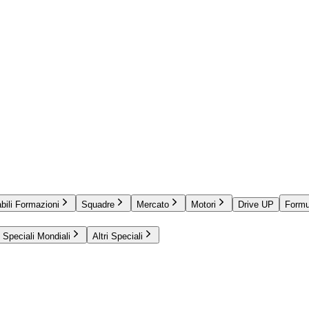
bili Formazioni
Squadre
Mercato
Motori
Drive UP
Formu
Speciali Mondiali
Altri Speciali