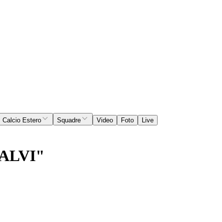
Calcio Estero
Squadre
Video
Foto
Live
ALVI"