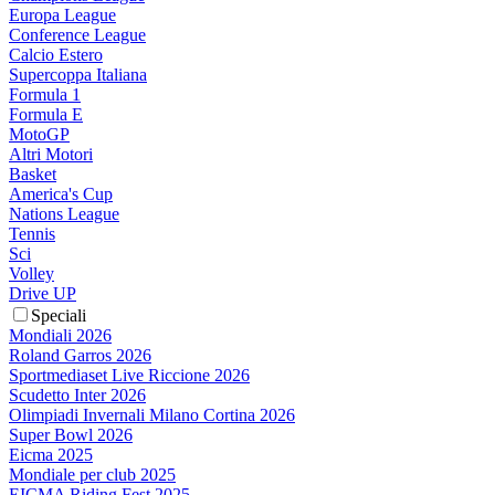
Europa League
Conference League
Calcio Estero
Supercoppa Italiana
Formula 1
Formula E
MotoGP
Altri Motori
Basket
America's Cup
Nations League
Tennis
Sci
Volley
Drive UP
Speciali
Mondiali 2026
Roland Garros 2026
Sportmediaset Live Riccione 2026
Scudetto Inter 2026
Olimpiadi Invernali Milano Cortina 2026
Super Bowl 2026
Eicma 2025
Mondiale per club 2025
EICMA Riding Fest 2025