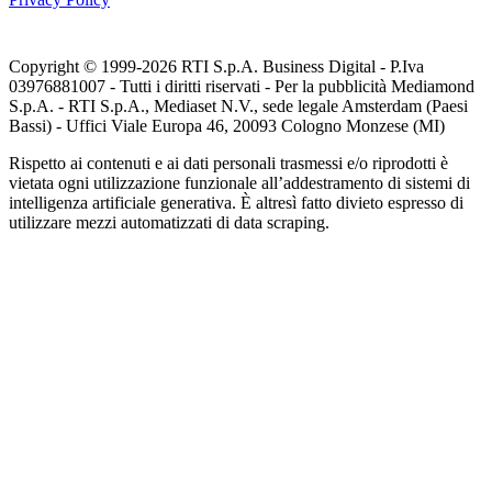
Copyright © 1999-
2026
RTI S.p.A. Business Digital - P.Iva
03976881007 - Tutti i diritti riservati - Per la pubblicità Mediamond
S.p.A. - RTI S.p.A., Mediaset N.V., sede legale Amsterdam (Paesi
Bassi) - Uffici Viale Europa 46, 20093 Cologno Monzese (MI)
Rispetto ai contenuti e ai dati personali trasmessi e/o riprodotti è
vietata ogni utilizzazione funzionale all’addestramento di sistemi di
intelligenza artificiale generativa. È altresì fatto divieto espresso di
utilizzare mezzi automatizzati di data scraping.