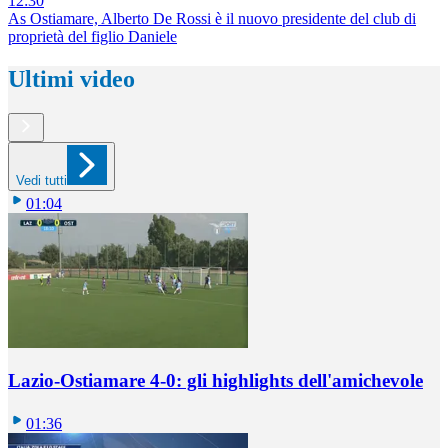
12:30
As Ostiamare, Alberto De Rossi è il nuovo presidente del club di
proprietà del figlio Daniele
Ultimi video
Vedi tutti
01:04
Lazio-Ostiamare 4-0: gli highlights dell'amichevole
01:36