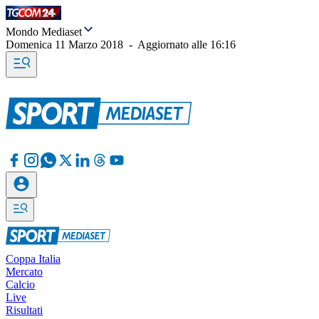
Mondo Mediaset
Domenica 11 Marzo 2018
-
Aggiornato alle
16:16
Coppa Italia
Mercato
Calcio
Live
Risultati