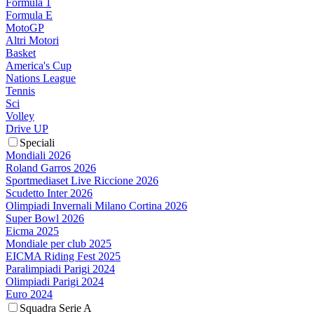
Formula 1
Formula E
MotoGP
Altri Motori
Basket
America's Cup
Nations League
Tennis
Sci
Volley
Drive UP
Speciali
Mondiali 2026
Roland Garros 2026
Sportmediaset Live Riccione 2026
Scudetto Inter 2026
Olimpiadi Invernali Milano Cortina 2026
Super Bowl 2026
Eicma 2025
Mondiale per club 2025
EICMA Riding Fest 2025
Paralimpiadi Parigi 2024
Olimpiadi Parigi 2024
Euro 2024
Squadra Serie A