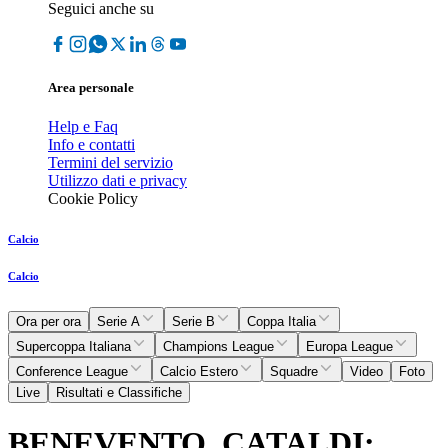
Seguici anche su
Area personale
Help e Faq
Info e contatti
Termini del servizio
Utilizzo dati e privacy
Cookie Policy
Calcio
Calcio
Ora per ora
Serie A
Serie B
Coppa Italia
Supercoppa Italiana
Champions League
Europa League
Conference League
Calcio Estero
Squadre
Video
Foto
Live
Risultati e Classifiche
BENEVENTO, CATALDI: