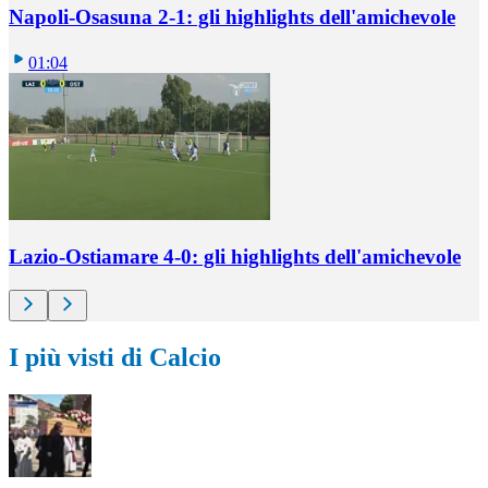
Napoli-Osasuna 2-1: gli highlights dell'amichevole
01:04
Lazio-Ostiamare 4-0: gli highlights dell'amichevole
I più visti di Calcio