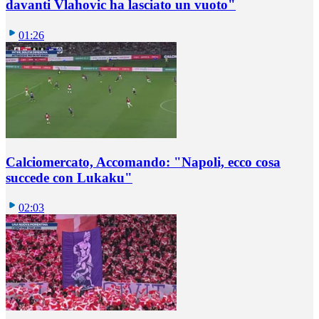
davanti Vlahovic ha lasciato un vuoto"
01:26
Calciomercato, Accomando: "Napoli, ecco cosa
succede con Lukaku"
02:03