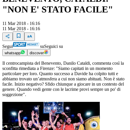
"NON E' STATO FACILE"
11 Mar 2018 - 16:16
11 Mar 2018 - 16:16
Segui
su
Seguici su
whatsapp
discover
Il centrocampista del Benevento, Danilo Cataldi, commenta così la
sconfitta rimediata a Firenze: "Siamo capitati in un momento
particolare per loro. Quanto successo a Davide ha colpito tutti e
abbiamo trovato un’atmosfera a cui non siamo abituati. Non è stato
facile. Inizio negativo? Sfido chiunque a giocare in un contesto del
genere. Quando vedi gente con le lacrime provi sempre un po' di
soggezione".