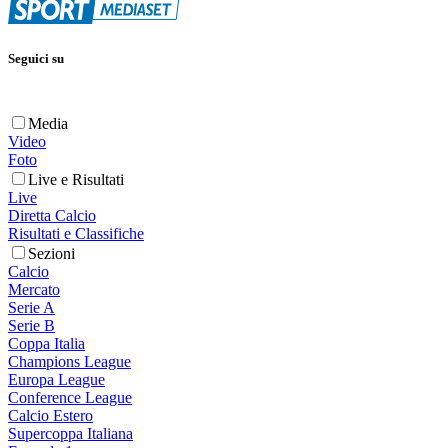
Seguici su
Media
Video
Foto
Live e Risultati
Live
Diretta Calcio
Risultati e Classifiche
Sezioni
Calcio
Mercato
Serie A
Serie B
Coppa Italia
Champions League
Europa League
Conference League
Calcio Estero
Supercoppa Italiana