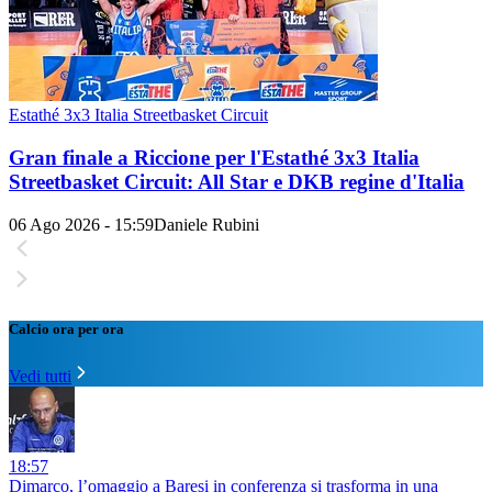
Estathé 3x3 Italia Streetbasket Circuit
Gran finale a Riccione per l'Estathé 3x3 Italia
Streetbasket Circuit: All Star e DKB regine d'Italia
06 Ago 2026 - 15:59
Daniele Rubini
Calcio ora per ora
Vedi tutti
18:57
Dimarco, l’omaggio a Baresi in conferenza si trasforma in una