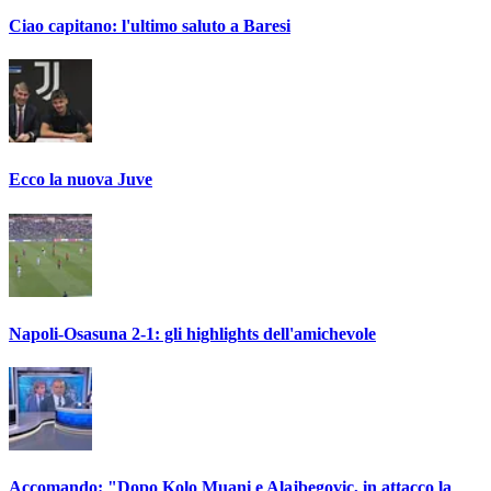
Ciao capitano: l'ultimo saluto a Baresi
Ecco la nuova Juve
Napoli-Osasuna 2-1: gli highlights dell'amichevole
Accomando: "Dopo Kolo Muani e Alajbegovic, in attacco la