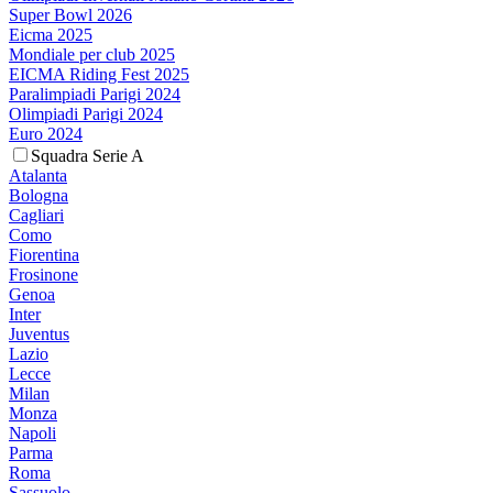
Super Bowl 2026
Eicma 2025
Mondiale per club 2025
EICMA Riding Fest 2025
Paralimpiadi Parigi 2024
Olimpiadi Parigi 2024
Euro 2024
Squadra Serie A
Atalanta
Bologna
Cagliari
Como
Fiorentina
Frosinone
Genoa
Inter
Juventus
Lazio
Lecce
Milan
Monza
Napoli
Parma
Roma
Sassuolo