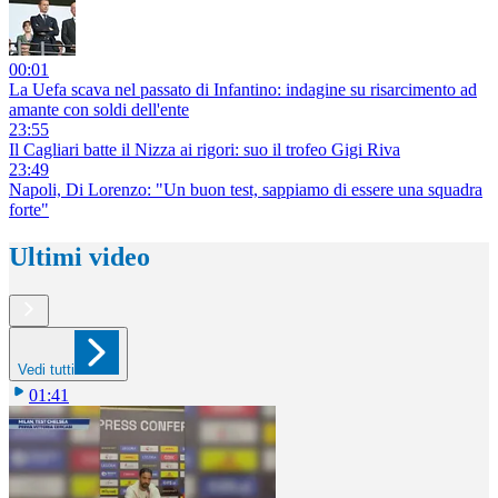
00:01
La Uefa scava nel passato di Infantino: indagine su risarcimento ad
amante con soldi dell'ente
23:55
Il Cagliari batte il Nizza ai rigori: suo il trofeo Gigi Riva
23:49
Napoli, Di Lorenzo: "Un buon test, sappiamo di essere una squadra
forte"
Ultimi video
Vedi tutti
01:41