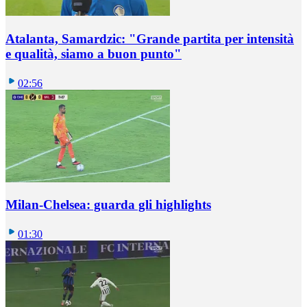
Atalanta, Samardzic: "Grande partita per intensità
e qualità, siamo a buon punto"
02:56
Milan-Chelsea: guarda gli highlights
01:30