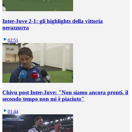
Inter-Juve 2-1: gli highlights della vittoria
nerazzurra
02:51
Chivu post Inter-Juve: "Non siamo ancora pronti, il
secondo tempo non mi è piaciuto"
01:44