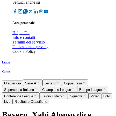
Seguici anche su
Area personale
Help e Faq
Info e contatti
Termini del servizio
Utilizzo dati e privacy
Cookie Policy
Calcio
Calcio
Ora per ora
Serie A
Serie B
Coppa Italia
Supercoppa Italiana
Champions League
Europa League
Conference League
Calcio Estero
Squadre
Video
Foto
Live
Risultati e Classifiche
Bayern, Xabi Alonso dice