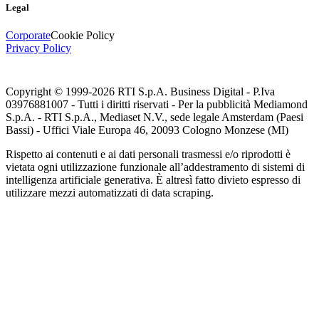
Legal
Corporate
Cookie Policy
Privacy Policy
Copyright © 1999-
2026
RTI S.p.A. Business Digital - P.Iva
03976881007 - Tutti i diritti riservati - Per la pubblicità Mediamond
S.p.A. - RTI S.p.A., Mediaset N.V., sede legale Amsterdam (Paesi
Bassi) - Uffici Viale Europa 46, 20093 Cologno Monzese (MI)
Rispetto ai contenuti e ai dati personali trasmessi e/o riprodotti è
vietata ogni utilizzazione funzionale all’addestramento di sistemi di
intelligenza artificiale generativa. È altresì fatto divieto espresso di
utilizzare mezzi automatizzati di data scraping.