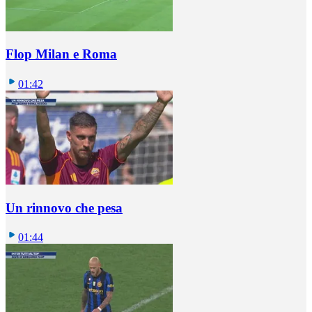
Flop Milan e Roma
01:42
Un rinnovo che pesa
01:44