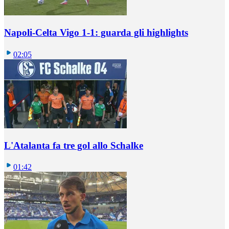
Napoli-Celta Vigo 1-1: guarda gli highlights
02:05
L'Atalanta fa tre gol allo Schalke
01:42