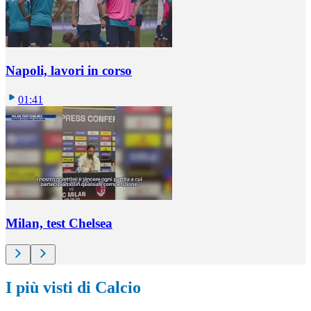
Napoli, lavori in corso
01:41
Milan, test Chelsea
I più visti di Calcio