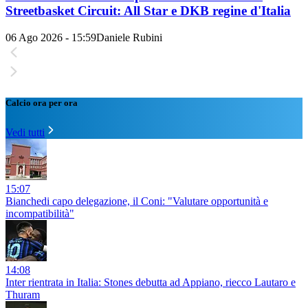
Streetbasket Circuit: All Star e DKB regine d'Italia
06 Ago 2026 - 15:59
Daniele Rubini
Calcio ora per ora
Vedi tutti
15:07
Bianchedi capo delegazione, il Coni: "Valutare opportunità e
incompatibilità"
14:08
Inter rientrata in Italia: Stones debutta ad Appiano, riecco Lautaro e
Thuram