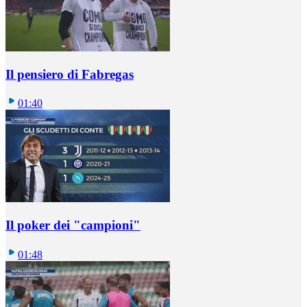
Il pensiero di Fabregas
01:40
Il poker dei "campioni"
01:48