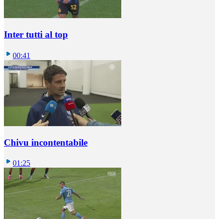
Inter tutti al top
00:41
Chivu incontentabile
01:25