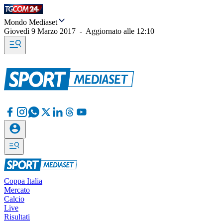
Mondo Mediaset
Giovedì 9 Marzo 2017
-
Aggiornato alle
12:10
Coppa Italia
Mercato
Calcio
Live
Risultati