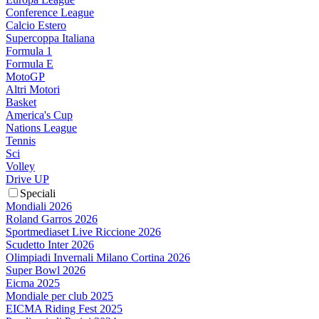
Conference League
Calcio Estero
Supercoppa Italiana
Formula 1
Formula E
MotoGP
Altri Motori
Basket
America's Cup
Nations League
Tennis
Sci
Volley
Drive UP
Speciali
Mondiali 2026
Roland Garros 2026
Sportmediaset Live Riccione 2026
Scudetto Inter 2026
Olimpiadi Invernali Milano Cortina 2026
Super Bowl 2026
Eicma 2025
Mondiale per club 2025
EICMA Riding Fest 2025