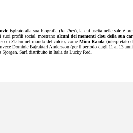
ovic
ispirato alla sua biografia (
Io, Ibra
), la cui uscita nelle sale è 
i suoi profili social, mostrano
alcuni dei momenti clou della sua car
corso di Zlatan nel mondo del calcio, come
Mino Raiola
(interpretato
 invece Dominic Bajraktari Andersson (per il periodo dagli 11 ai 13 anni)
 Sjorgen. Sarà distribuito in Italia da Lucky Red.