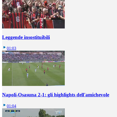
Leggende insostituibili
01:03
Napoli-Osasuna 2-1: gli highlights dell'amichevole
01:04