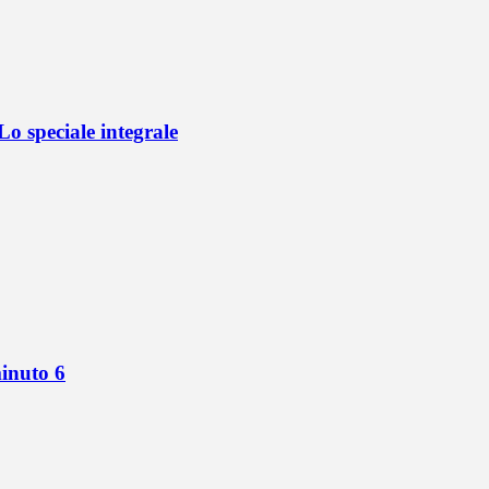
o speciale integrale
minuto 6