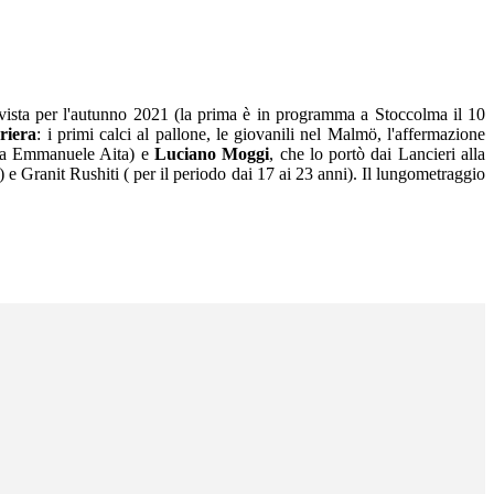
prevista per l'autunno 2021 (la prima è in programma a Stoccolma il 10
riera
: i primi calci al pallone, le giovanili nel Malmö, l'affermazione
 da Emmanuele Aita) e
Luciano Moggi
, che lo portò dai Lancieri alla
 e Granit Rushiti ( per il periodo dai 17 ai 23 anni). Il lungometraggio