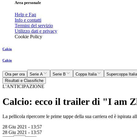
Area personale
Help e Faq
Info e contatti
Termini del servizio
Utilizzo dati e privacy
Cookie Policy
Calcio
Calcio
Ora per ora
Serie A
Serie B
Coppa Italia
Supercoppa Itali
Risultati e Classifiche
L'ANTICIPAZIONE
Calcio: ecco il trailer di "I am Z
La pellicola ripercorre le prime tappe della sua carriera ed è ispirata a
28 Giu 2021 - 13:57
28 Giu 2021 - 13:57