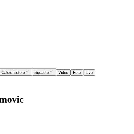
Calcio Estero
Squadre
Video
Foto
Live
himovic