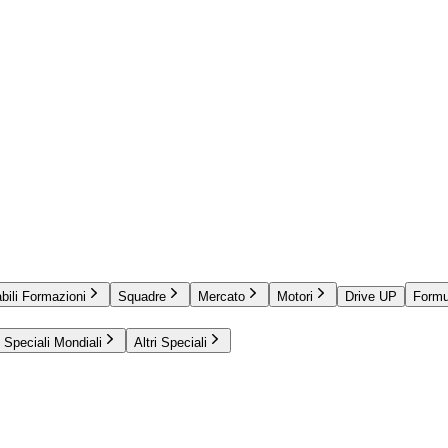
bili Formazioni
Squadre
Mercato
Motori
Drive UP
Formu
Speciali Mondiali
Altri Speciali