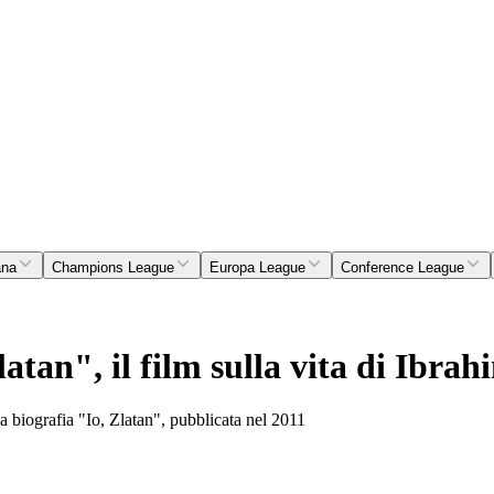
ana
Champions League
Europa League
Conference League
latan", il film sulla vita di Ibra
lla biografia "Io, Zlatan", pubblicata nel 2011