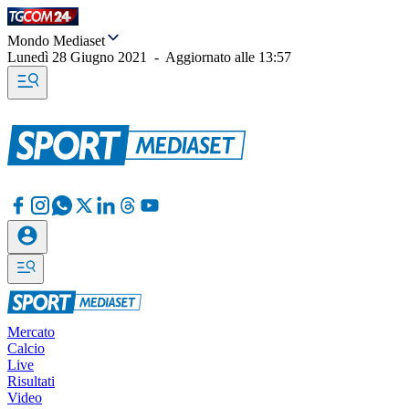
Mondo Mediaset
Lunedì 28 Giugno 2021
-
Aggiornato alle
13:57
Mercato
Calcio
Live
Risultati
Video