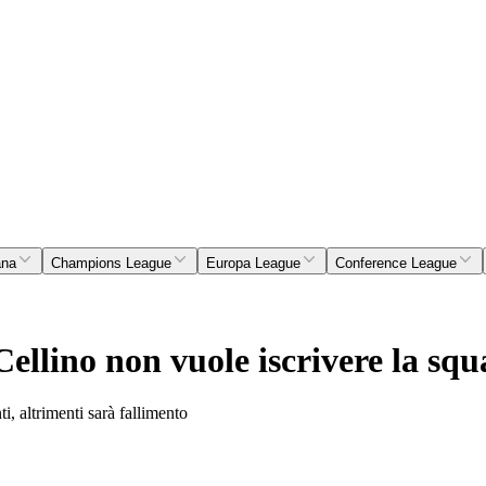
ana
Champions League
Europa League
Conference League
Cellino non vuole iscrivere la sq
ti, altrimenti sarà fallimento