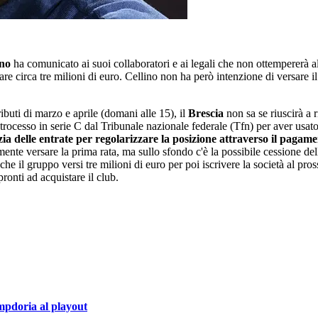
ino
ha comunicato ai suoi collaboratori e ai legali che non ottempererà al
e circa tre milioni di euro. Cellino non ha però intenzione di versare il
ibuti di marzo e aprile (domani alle 15), il
Brescia
non sa se riuscirà a 
rocesso in serie C dal Tribunale nazionale federale (Tfn) per aver usato c
 delle entrate per regolarizzare la posizione attraverso il pagame
nte versare la prima rata, ma sullo sfondo c'è la possibile cessione del
 che il gruppo versi tre milioni di euro per poi iscrivere la società al pr
ronti ad acquistare il club.
ampdoria al playout