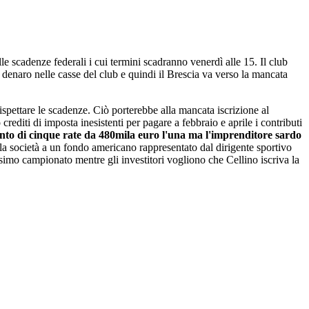
le scadenze federali i cui termini scadranno venerdì alle 15. Il club
 denaro nelle casse del club e quindi il Brescia va verso la mancata
rispettare le scadenze. Ciò porterebbe alla mancata iscrizione al
rediti di imposta inesistenti per pagare a febbraio e aprile i contributi
nto di cinque rate da 480mila euro l'una ma l'imprenditore sardo
la società a un fondo americano rappresentato dal dirigente sportivo
ossimo campionato mentre gli investitori vogliono che Cellino iscriva la