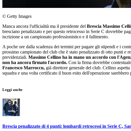
© Getty Images
Manca ancora l'ufficialità ma il presidente del
Brescia Massimo Cell
bresciano penalizzato e per questo retrocesso in Serie C dovrebbe pagar
iscrizione a un campionato professionistico e il fallimento.
A poche ore dalla scadenza dei termini per pagare gli stipendi e i contr
prossimo campionato del club che è stato penalizzato di otto punti e ret
previdenziali.
Massimo Cellino ha in mano un accordo con l'Agenzia
non ha ancora firmato l'accordo.
Con la firma dovrebbe contestualme
Francesco Marroccu,
già direttore generale del club. Cellino aspetta
squadra e una volta certificato il buon esito dell'operazione sarebbero p
Leggi anche
Brescia penalizzato di 4 punti: lombardi retrocessi in Serie C, S