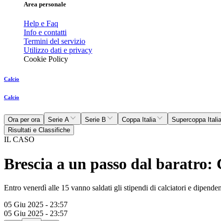
Area personale
Help e Faq
Info e contatti
Termini del servizio
Utilizzo dati e privacy
Cookie Policy
Calcio
Calcio
Ora per ora
Serie A
Serie B
Coppa Italia
Supercoppa Itali
Risultati e Classifiche
IL CASO
Brescia a un passo dal baratro: 
Entro venerdì alle 15 vanno saldati gli stipendi di calciatori e dipenden
05 Giu 2025 - 23:57
05 Giu 2025 - 23:57