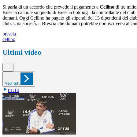
Si parla di un accordo che prevede il pagamento a
Cellino
di tre mili
Brescia calcio e su quello di Brescia holding - la controllante del club 
domani. Oggi Cellino ha pagato gli stipendi dei 13 dipendenti del clu
club. Una società, il Brescia che domani potrebbe non iscriversi al cam
brescia
cellino
Ultimi video
Vedi tutti
01:14