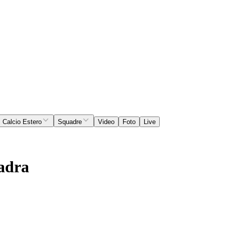
Calcio Estero
Squadre
Video
Foto
Live
uadra