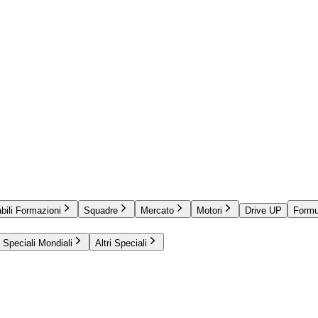
bili Formazioni
Squadre
Mercato
Motori
Drive UP
Formu
Speciali Mondiali
Altri Speciali