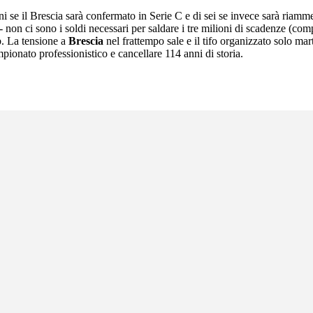
oni se il Brescia sarà confermato in Serie C e di sei se invece sarà riamm
- non ci sono i soldi necessari per saldare i tre milioni di scadenze (com
b. La tensione a
Brescia
nel frattempo sale e il tifo organizzato solo ma
pionato professionistico e cancellare 114 anni di storia.