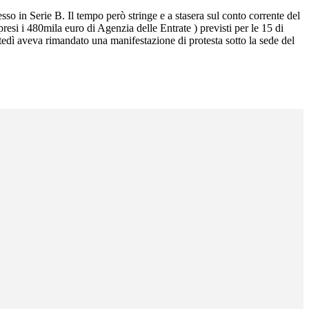
esso in Serie B. Il tempo però stringe e a stasera sul conto corrente del
presi i 480mila euro di Agenzia delle Entrate ) previsti per le 15 di
rtedì aveva rimandato una manifestazione di protesta sotto la sede del