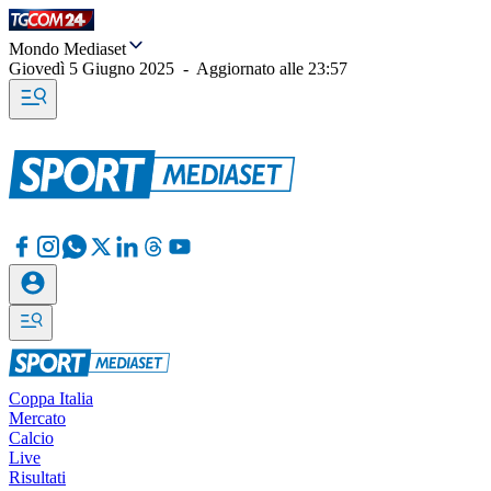
Mondo Mediaset
Giovedì 5 Giugno 2025
-
Aggiornato alle
23:57
Coppa Italia
Mercato
Calcio
Live
Risultati