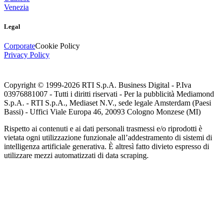
Venezia
Legal
Corporate
Cookie Policy
Privacy Policy
Copyright © 1999-
2026
RTI S.p.A. Business Digital - P.Iva
03976881007 - Tutti i diritti riservati - Per la pubblicità Mediamond
S.p.A. - RTI S.p.A., Mediaset N.V., sede legale Amsterdam (Paesi
Bassi) - Uffici Viale Europa 46, 20093 Cologno Monzese (MI)
Rispetto ai contenuti e ai dati personali trasmessi e/o riprodotti è
vietata ogni utilizzazione funzionale all’addestramento di sistemi di
intelligenza artificiale generativa. È altresì fatto divieto espresso di
utilizzare mezzi automatizzati di data scraping.