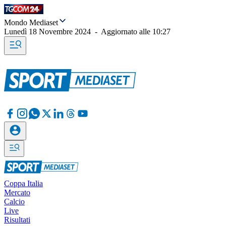
Mondo Mediaset
Lunedì 18 Novembre 2024
-
Aggiornato alle
10:27
Coppa Italia
Mercato
Calcio
Live
Risultati