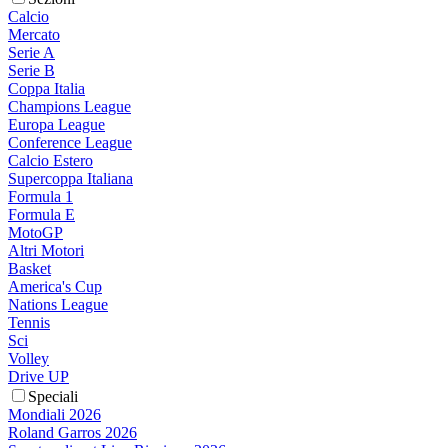
Calcio
Mercato
Serie A
Serie B
Coppa Italia
Champions League
Europa League
Conference League
Calcio Estero
Supercoppa Italiana
Formula 1
Formula E
MotoGP
Altri Motori
Basket
America's Cup
Nations League
Tennis
Sci
Volley
Drive UP
Speciali
Mondiali 2026
Roland Garros 2026