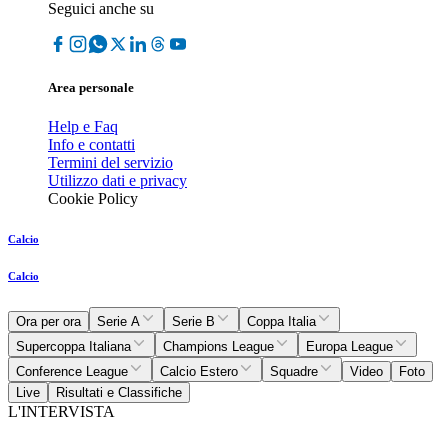
Seguici anche su
Area personale
Help e Faq
Info e contatti
Termini del servizio
Utilizzo dati e privacy
Cookie Policy
Calcio
Calcio
Ora per ora
Serie A
Serie B
Coppa Italia
Supercoppa Italiana
Champions League
Europa League
Conference League
Calcio Estero
Squadre
Video
Foto
Live
Risultati e Classifiche
L'INTERVISTA