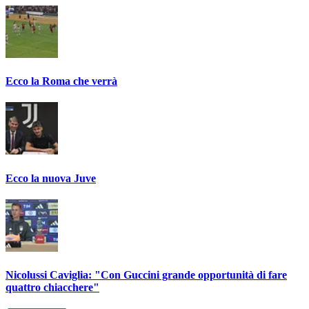
Ecco la Roma che verrà
Ecco la nuova Juve
Nicolussi Caviglia: "Con Guccini grande opportunità di fare
quattro chiacchere"