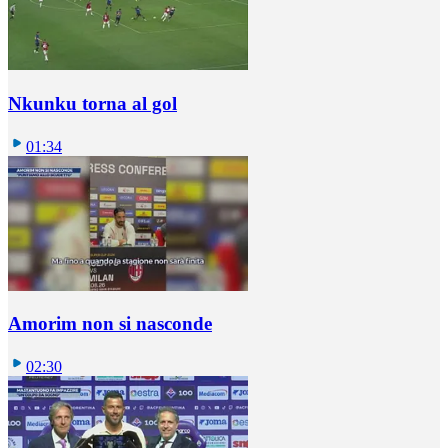
Nkunku torna al gol
01:34
Amorim non si nasconde
02:30