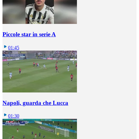
Piccole star in serie A
01:45
Napoli, guarda che Lucca
01:30