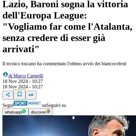
Lazio, Baroni sogna la vittoria
dell'Europa League:
"Vogliamo far come l'Atalanta,
senza credere di esser già
arrivati"
Il tecnico toscano ha commentato l'ottimo avvio dei biancocelesti
di
Marco Cangelli
18 Nov 2024 - 10:27
18 Nov 2024 - 10:27
Segui
su
Seguici su
whatsapp
discover