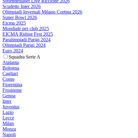
Sportmediaset Live Riccione 2026
Scudetto Inter 2026
Olimpiadi Invernali Milano Cortina 2026
Super Bowl 2026
Eicma 2025
Mondiale per club 2025
EICMA Riding Fest 2025
Paralimpiadi Parigi 2024
Olimpiadi Parigi 2024
Euro 2024
Squadra Serie A
Atalanta
Bologna
Cagliari
Como
Fiorentina
Frosinone
Genoa
Inter
Juventus
Lazio
Lecce
Milan
Monza
Napoli