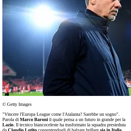
© Getty Images
"Vincere l'Europa League come l'Atalanta? Sarebbe un sogno".
Parola di
Marco Baroni
il quale pensa a un futuro in grande per la
Lazio
. Il tecnico biancoceleste ha trasformato la squadra presieduta
da
Claudio Lotito
consentendogli di balzare brillare
sia in Italia