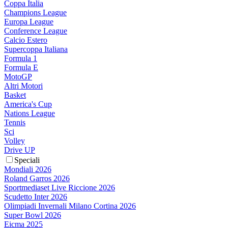
Coppa Italia
Champions League
Europa League
Conference League
Calcio Estero
Supercoppa Italiana
Formula 1
Formula E
MotoGP
Altri Motori
Basket
America's Cup
Nations League
Tennis
Sci
Volley
Drive UP
Speciali
Mondiali 2026
Roland Garros 2026
Sportmediaset Live Riccione 2026
Scudetto Inter 2026
Olimpiadi Invernali Milano Cortina 2026
Super Bowl 2026
Eicma 2025