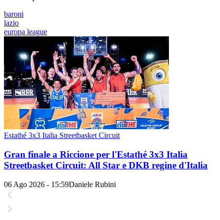
baroni
lazio
europa league
Estathé 3x3 Italia Streetbasket Circuit
Gran finale a Riccione per l'Estathé 3x3 Italia
Streetbasket Circuit: All Star e DKB regine d'Italia
06 Ago 2026 - 15:59
Daniele Rubini