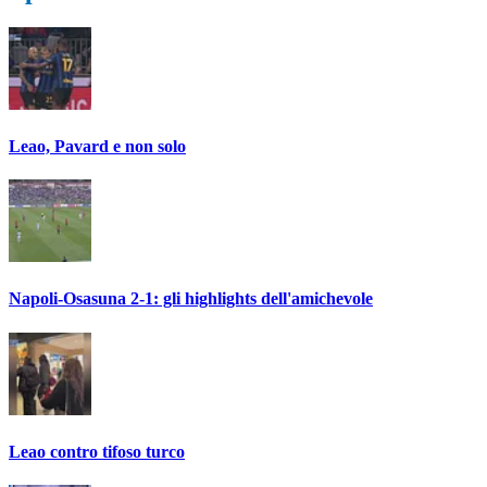
Leao, Pavard e non solo
Napoli-Osasuna 2-1: gli highlights dell'amichevole
Leao contro tifoso turco