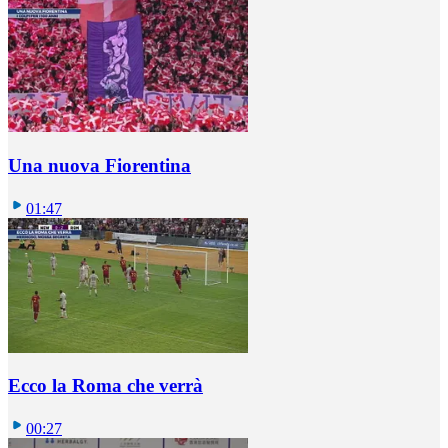
Una nuova Fiorentina
01:47
Ecco la Roma che verrà
00:27