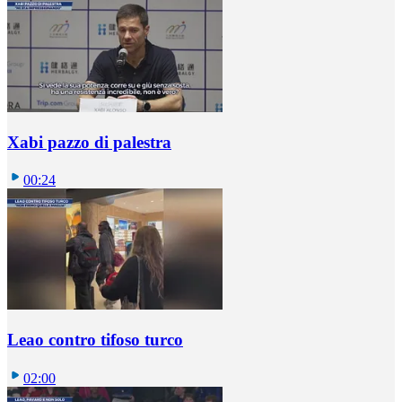
Xabi pazzo di palestra
00:24
Leao contro tifoso turco
02:00