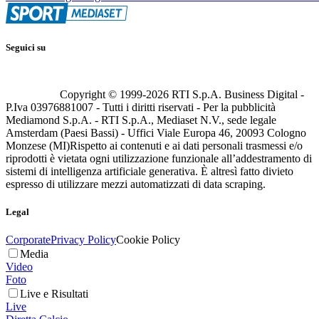
Seguici su
Copyright © 1999-
2026
RTI S.p.A. Business Digital -
P.Iva 03976881007 - Tutti i diritti riservati - Per la pubblicità
Mediamond S.p.A. - RTI S.p.A., Mediaset N.V., sede legale
Amsterdam (Paesi Bassi) - Uffici Viale Europa 46, 20093 Cologno
Monzese (MI)
Rispetto ai contenuti e ai dati personali trasmessi e/o
riprodotti è vietata ogni utilizzazione funzionale all’addestramento di
sistemi di intelligenza artificiale generativa. È altresì fatto divieto
espresso di utilizzare mezzi automatizzati di data scraping.
Legal
Corporate
Privacy Policy
Cookie Policy
Media
Video
Foto
Live e Risultati
Live