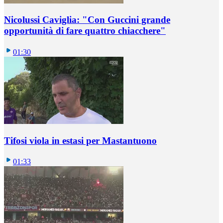
Nicolussi Caviglia: "Con Guccini grande
opportunità di fare quattro chiacchere"
01:30
Tifosi viola in estasi per Mastantuono
01:33