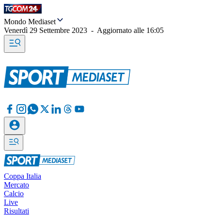
Mondo Mediaset
Venerdì 29 Settembre 2023
-
Aggiornato alle
16:05
Coppa Italia
Mercato
Calcio
Live
Risultati