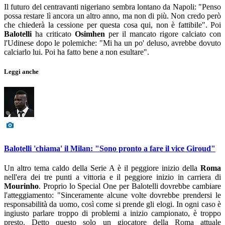
Il futuro del centravanti nigeriano sembra lontano da Napoli: "Penso
possa restare lì ancora un altro anno, ma non di più. Non credo però
che chiederà la cessione per questa cosa qui, non è fattibile". Poi
Balotelli
ha criticato
Osimhen
per il mancato rigore calciato con
l'Udinese dopo le polemiche: "Mi ha un po' deluso, avrebbe dovuto
calciarlo lui. Poi ha fatto bene a non esultare".
Leggi anche
Balotelli 'chiama' il Milan: "Sono pronto a fare il vice Giroud"
Un altro tema caldo della Serie A è il peggiore inizio della
Roma
nell'era dei tre punti a vittoria e il peggiore inizio in carriera di
Mourinho
. Proprio lo Special One per Balotelli dovrebbe cambiare
l'atteggiamento: "Sinceramente alcune volte dovrebbe prendersi le
responsabilità da uomo, così come si prende gli elogi. In ogni caso è
ingiusto parlare troppo di problemi a inizio campionato, è troppo
presto. Detto questo solo un giocatore della Roma attuale