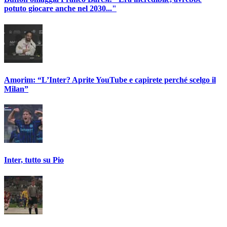
potuto giocare anche nel 2030..."
Amorim: “L’Inter? Aprite YouTube e capirete perché scelgo il
Milan”
Inter, tutto su Pio