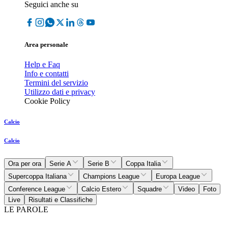
Seguici anche su
Area personale
Help e Faq
Info e contatti
Termini del servizio
Utilizzo dati e privacy
Cookie Policy
Calcio
Calcio
Ora per ora
Serie A
Serie B
Coppa Italia
Supercoppa Italiana
Champions League
Europa League
Conference League
Calcio Estero
Squadre
Video
Foto
Live
Risultati e Classifiche
LE PAROLE