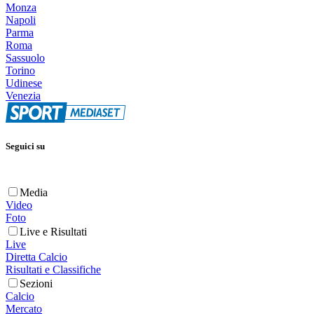
Monza
Napoli
Parma
Roma
Sassuolo
Torino
Udinese
Venezia
Seguici su
Media
Video
Foto
Live e Risultati
Live
Diretta Calcio
Risultati e Classifiche
Sezioni
Calcio
Mercato