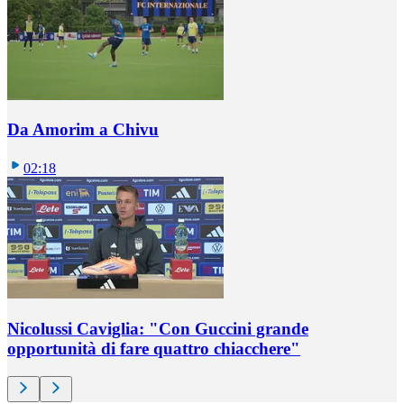
Da Amorim a Chivu
02:18
Nicolussi Caviglia: "Con Guccini grande
opportunità di fare quattro chiacchere"