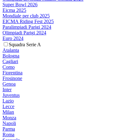
Super Bowl 2026
Eicma 2025
Mondiale per club 2025
EICMA Riding Fest 2025
Paralimpiadi Parigi 2024
Olimpiadi Parigi 2024
Euro 2024
Squadra Serie A
Atalanta
Bologna
Cagliari
Como
Fiorentina
Frosinone
Genoa
Inter
Juventus
Lazio
Lecce
Milan
Monza
Napoli
Parma
Roma