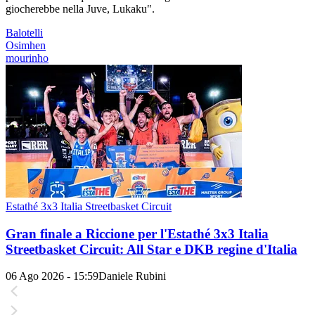
giocherebbe nella Juve, Lukaku".
Balotelli
Osimhen
mourinho
Estathé 3x3 Italia Streetbasket Circuit
Gran finale a Riccione per l'Estathé 3x3 Italia
Streetbasket Circuit: All Star e DKB regine d'Italia
06 Ago 2026 - 15:59
Daniele Rubini