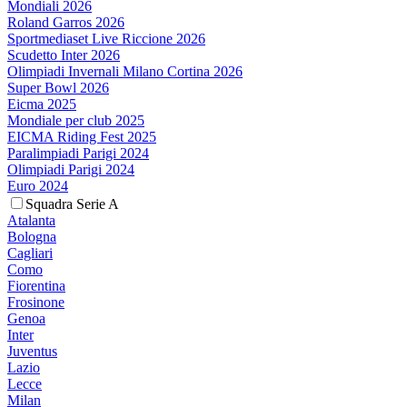
Mondiali 2026
Roland Garros 2026
Sportmediaset Live Riccione 2026
Scudetto Inter 2026
Olimpiadi Invernali Milano Cortina 2026
Super Bowl 2026
Eicma 2025
Mondiale per club 2025
EICMA Riding Fest 2025
Paralimpiadi Parigi 2024
Olimpiadi Parigi 2024
Euro 2024
Squadra Serie A
Atalanta
Bologna
Cagliari
Como
Fiorentina
Frosinone
Genoa
Inter
Juventus
Lazio
Lecce
Milan