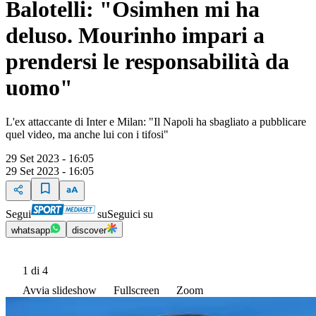
Balotelli: "Osimhen mi ha
deluso. Mourinho impari a
prendersi le responsabilità da
uomo"
L'ex attaccante di Inter e Milan: "Il Napoli ha sbagliato a pubblicare
quel video, ma anche lui con i tifosi"
29 Set 2023 - 16:05
29 Set 2023 - 16:05
Segui
su
Seguici su
whatsapp
discover
1
di 4
Avvia slideshow
Fullscreen
Zoom