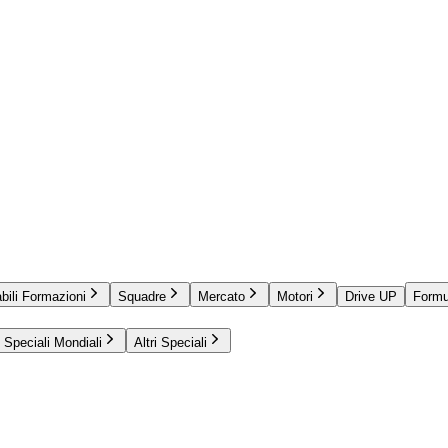
bili Formazioni
Squadre
Mercato
Motori
Drive UP
Formu
Speciali Mondiali
Altri Speciali