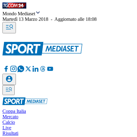
Mondo Mediaset
Martedì 13 Marzo 2018
-
Aggiornato alle
18:08
Coppa Italia
Mercato
Calcio
Live
Risultati