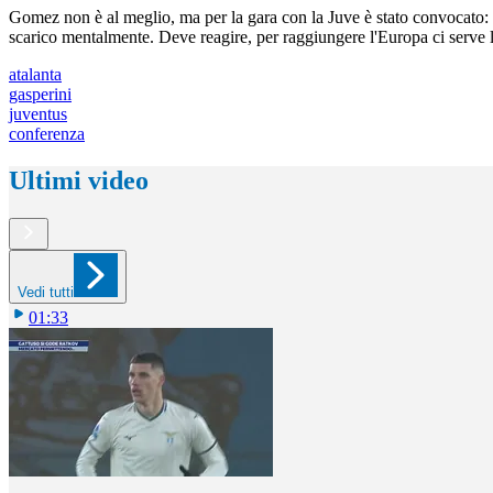
Gomez non è al meglio, ma per la gara con la Juve è stato convocato: "
scarico mentalmente. Deve reagire, per raggiungere l'Europa ci serve l
atalanta
gasperini
juventus
conferenza
Ultimi video
Vedi tutti
01:33