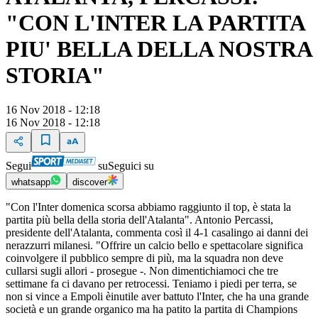
"CON L'INTER LA PARTITA
PIU' BELLA DELLA NOSTRA
STORIA"
16 Nov 2018 - 12:18
16 Nov 2018 - 12:18
Segui
su
Seguici su
whatsapp
discover
"Con l'Inter domenica scorsa abbiamo raggiunto il top, è stata la
partita più bella della storia dell'Atalanta". Antonio Percassi,
presidente dell'Atalanta, commenta così il 4-1 casalingo ai danni dei
nerazzurri milanesi. "Offrire un calcio bello e spettacolare significa
coinvolgere il pubblico sempre di più, ma la squadra non deve
cullarsi sugli allori - prosegue -. Non dimentichiamoci che tre
settimane fa ci davano per retrocessi. Teniamo i piedi per terra, se
non si vince a Empoli èinutile aver battuto l'Inter, che ha una grande
società e un grande organico ma ha patito la partita di Champions