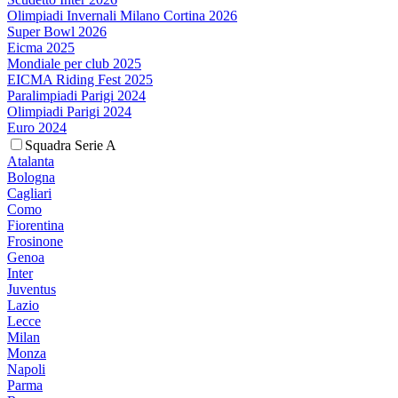
Olimpiadi Invernali Milano Cortina 2026
Super Bowl 2026
Eicma 2025
Mondiale per club 2025
EICMA Riding Fest 2025
Paralimpiadi Parigi 2024
Olimpiadi Parigi 2024
Euro 2024
Squadra Serie A
Atalanta
Bologna
Cagliari
Como
Fiorentina
Frosinone
Genoa
Inter
Juventus
Lazio
Lecce
Milan
Monza
Napoli
Parma