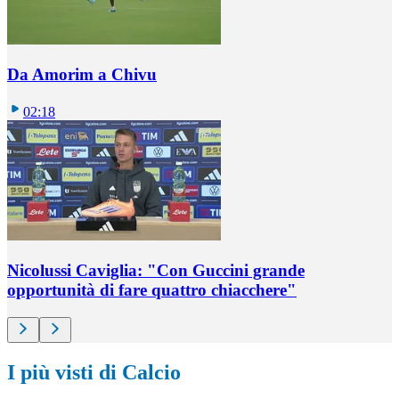
Da Amorim a Chivu
02:18
Nicolussi Caviglia: "Con Guccini grande
opportunità di fare quattro chiacchere"
I più visti di Calcio