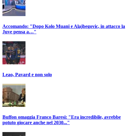
Accomando: "Dopo Kolo Muani e Alajbegovic, in attacco la
Juve pensa a…"
Leao, Pavard e non solo
Buffon omaggia Franco Baresi: "Era incredibile, avrebbe
potuto giocare anche nel 2030..."