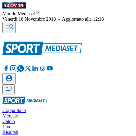
Mondo Mediaset
Venerdì 16 Novembre 2018
-
Aggiornato alle
12:18
Coppa Italia
Mercato
Calcio
Live
Risultati