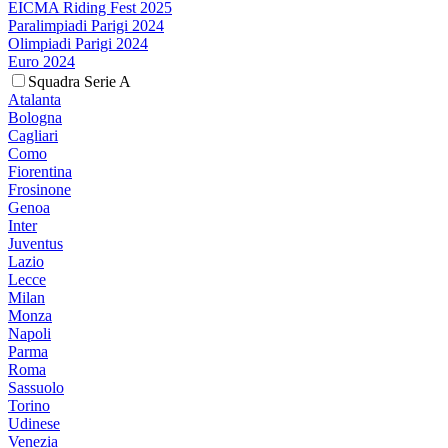
EICMA Riding Fest 2025
Paralimpiadi Parigi 2024
Olimpiadi Parigi 2024
Euro 2024
Squadra Serie A
Atalanta
Bologna
Cagliari
Como
Fiorentina
Frosinone
Genoa
Inter
Juventus
Lazio
Lecce
Milan
Monza
Napoli
Parma
Roma
Sassuolo
Torino
Udinese
Venezia