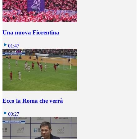
Una nuova Fiorentina
01:47
Ecco la Roma che verrà
00:27