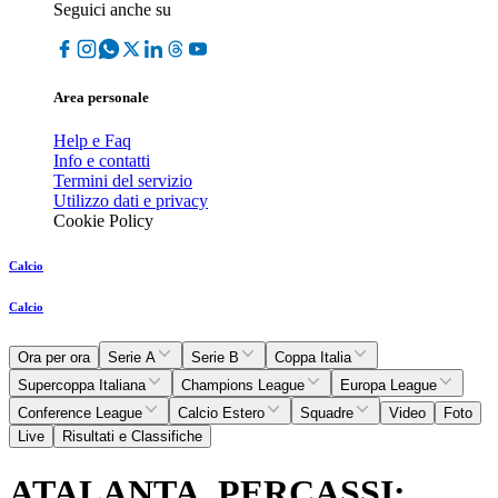
Seguici anche su
Area personale
Help e Faq
Info e contatti
Termini del servizio
Utilizzo dati e privacy
Cookie Policy
Calcio
Calcio
Ora per ora
Serie A
Serie B
Coppa Italia
Supercoppa Italiana
Champions League
Europa League
Conference League
Calcio Estero
Squadre
Video
Foto
Live
Risultati e Classifiche
ATALANTA, PERCASSI: