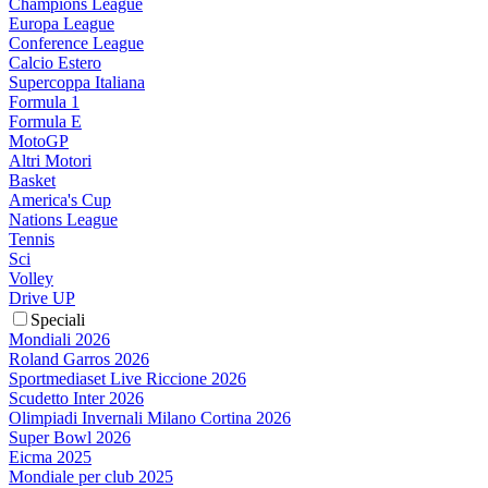
Champions League
Europa League
Conference League
Calcio Estero
Supercoppa Italiana
Formula 1
Formula E
MotoGP
Altri Motori
Basket
America's Cup
Nations League
Tennis
Sci
Volley
Drive UP
Speciali
Mondiali 2026
Roland Garros 2026
Sportmediaset Live Riccione 2026
Scudetto Inter 2026
Olimpiadi Invernali Milano Cortina 2026
Super Bowl 2026
Eicma 2025
Mondiale per club 2025