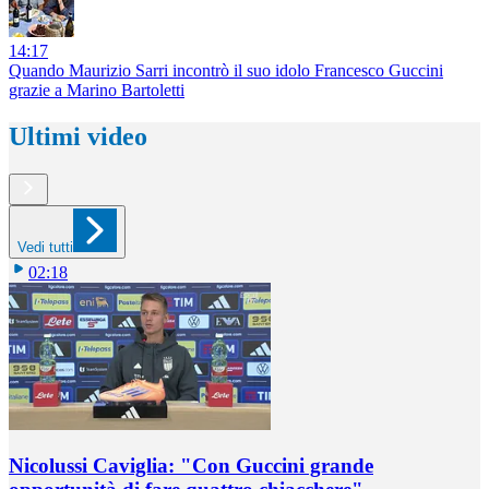
14:17
Quando Maurizio Sarri incontrò il suo idolo Francesco Guccini
grazie a Marino Bartoletti
Ultimi video
Vedi tutti
02:18
Nicolussi Caviglia: "Con Guccini grande