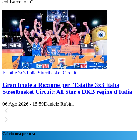
col Barcellona".
Estathé 3x3 Italia Streetbasket Circuit
Gran finale a Riccione per l'Estathé 3x3 Italia
Streetbasket Circuit: All Star e DKB regine d'Italia
06 Ago 2026 - 15:59
Daniele Rubini
Calcio ora per ora