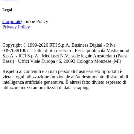
Legal
Corporate
Cookie Policy
Privacy Policy
Copyright © 1999-
2026
RTI S.p.A. Business Digital - P.Iva
03976881007 - Tutti i diritti riservati - Per la pubblicità Mediamond
S.p.A. - RTI S.p.A., Mediaset N.V., sede legale Amsterdam (Paesi
Bassi) - Uffici Viale Europa 46, 20093 Cologno Monzese (MI)
Rispetto ai contenuti e ai dati personali trasmessi e/o riprodotti è
vietata ogni utilizzazione funzionale all’addestramento di sistemi di
intelligenza artificiale generativa. È altresì fatto divieto espresso di
utilizzare mezzi automatizzati di data scraping.