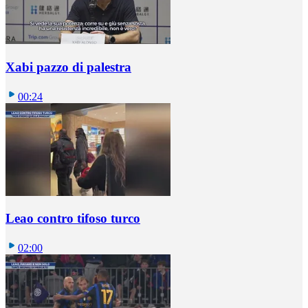
Xabi pazzo di palestra
00:24
Leao contro tifoso turco
02:00