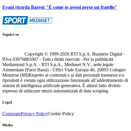
Evani ricorda Baresi: "È come se avessi perso un fratello"
Seguici su
Copyright © 1999-
2026
RTI S.p.A. Business Digital -
P.Iva 03976881007 - Tutti i diritti riservati - Per la pubblicità
Mediamond S.p.A. - RTI S.p.A., Mediaset N.V., sede legale
Amsterdam (Paesi Bassi) - Uffici Viale Europa 46, 20093 Cologno
Monzese (MI)
Rispetto ai contenuti e ai dati personali trasmessi e/o
riprodotti è vietata ogni utilizzazione funzionale all’addestramento di
sistemi di intelligenza artificiale generativa. È altresì fatto divieto
espresso di utilizzare mezzi automatizzati di data scraping.
Legal
Corporate
Privacy Policy
Cookie Policy
Media