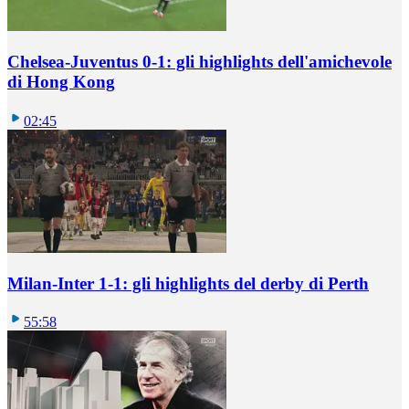
Chelsea-Juventus 0-1: gli highlights dell'amichevole
di Hong Kong
02:45
Milan-Inter 1-1: gli highlights del derby di Perth
55:58