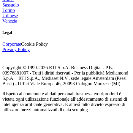
Sassuolo
Torino
Udinese
Venezia
Legal
Corporate
Cookie Policy
Privacy Policy
Copyright © 1999-
2026
RTI S.p.A. Business Digital - P.Iva
03976881007 - Tutti i diritti riservati - Per la pubblicità Mediamond
S.p.A. - RTI S.p.A., Mediaset N.V., sede legale Amsterdam (Paesi
Bassi) - Uffici Viale Europa 46, 20093 Cologno Monzese (MI)
Rispetto ai contenuti e ai dati personali trasmessi e/o riprodotti è
vietata ogni utilizzazione funzionale all’addestramento di sistemi di
intelligenza artificiale generativa. È altresì fatto divieto espresso di
utilizzare mezzi automatizzati di data scraping.