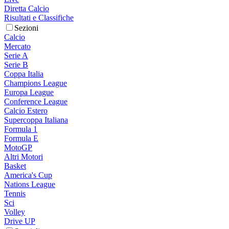
Diretta Calcio
Risultati e Classifiche
Sezioni
Calcio
Mercato
Serie A
Serie B
Coppa Italia
Champions League
Europa League
Conference League
Calcio Estero
Supercoppa Italiana
Formula 1
Formula E
MotoGP
Altri Motori
Basket
America's Cup
Nations League
Tennis
Sci
Volley
Drive UP