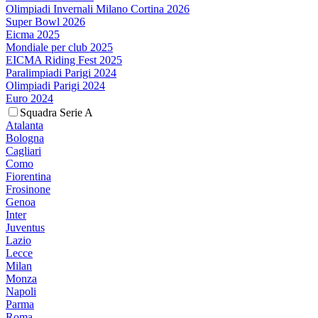
Olimpiadi Invernali Milano Cortina 2026
Super Bowl 2026
Eicma 2025
Mondiale per club 2025
EICMA Riding Fest 2025
Paralimpiadi Parigi 2024
Olimpiadi Parigi 2024
Euro 2024
Squadra Serie A
Atalanta
Bologna
Cagliari
Como
Fiorentina
Frosinone
Genoa
Inter
Juventus
Lazio
Lecce
Milan
Monza
Napoli
Parma
Roma