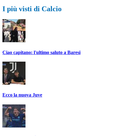
I più visti di Calcio
Ciao capitano: l'ultimo saluto a Baresi
Ecco la nuova Juve