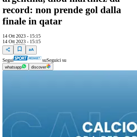
record: non prende gol dalla
finale in qatar
14 Ott 2023 - 15:15
14 Ott 2023 - 15:15
Segui
su
Seguici su
whatsapp
discover