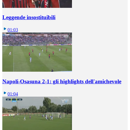
Leggende insostituibili
01:03
Napoli-Osasuna 2-1: gli highlights dell'amichevole
01:04