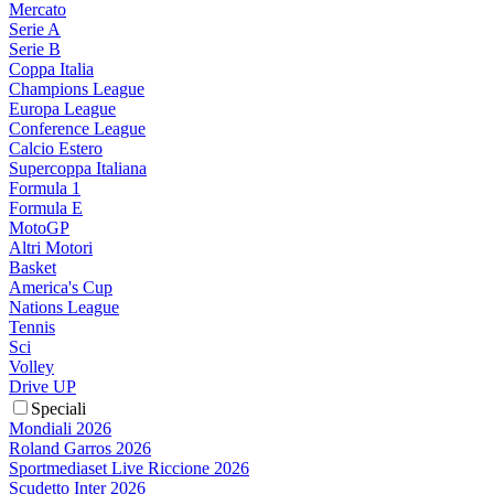
Mercato
Serie A
Serie B
Coppa Italia
Champions League
Europa League
Conference League
Calcio Estero
Supercoppa Italiana
Formula 1
Formula E
MotoGP
Altri Motori
Basket
America's Cup
Nations League
Tennis
Sci
Volley
Drive UP
Speciali
Mondiali 2026
Roland Garros 2026
Sportmediaset Live Riccione 2026
Scudetto Inter 2026