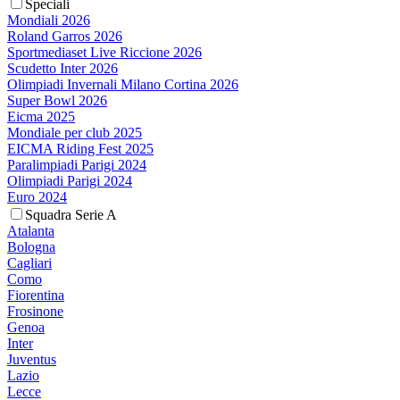
Speciali
Mondiali 2026
Roland Garros 2026
Sportmediaset Live Riccione 2026
Scudetto Inter 2026
Olimpiadi Invernali Milano Cortina 2026
Super Bowl 2026
Eicma 2025
Mondiale per club 2025
EICMA Riding Fest 2025
Paralimpiadi Parigi 2024
Olimpiadi Parigi 2024
Euro 2024
Squadra Serie A
Atalanta
Bologna
Cagliari
Como
Fiorentina
Frosinone
Genoa
Inter
Juventus
Lazio
Lecce