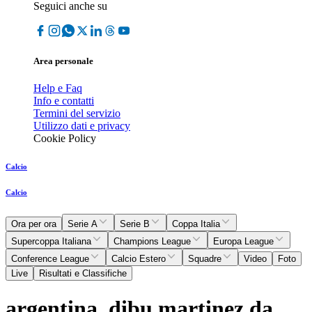
Seguici anche su
Area personale
Help e Faq
Info e contatti
Termini del servizio
Utilizzo dati e privacy
Cookie Policy
Calcio
Calcio
Ora per ora
Serie A
Serie B
Coppa Italia
Supercoppa Italiana
Champions League
Europa League
Conference League
Calcio Estero
Squadre
Video
Foto
Live
Risultati e Classifiche
argentina, dibu martinez da