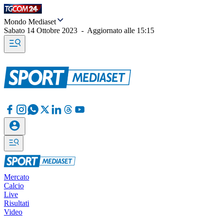
Mondo Mediaset
Sabato 14 Ottobre 2023
-
Aggiornato alle
15:15
Mercato
Calcio
Live
Risultati
Video