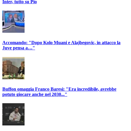
Inter, tutto su Pio
Accomando: "Dopo Kolo Muani e Alajbegovic, in attacco la
Juve pensa a…"
Buffon omaggia Franco Baresi: "Era incredibile, avrebbe
potuto giocare anche nel 2030..."