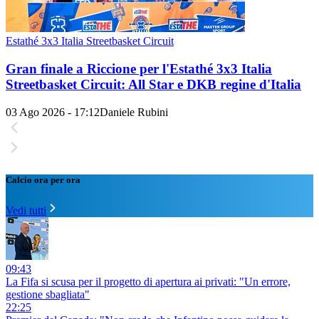
Estathé 3x3 Italia Streetbasket Circuit
Gran finale a Riccione per l'Estathé 3x3 Italia
Streetbasket Circuit: All Star e DKB regine d'Italia
03 Ago 2026 - 17:12
Daniele Rubini
Calcio ora per ora
Vedi tutti
09:43
La Fifa si scusa per il progetto di apertura ai privati: "Un errore,
gestione sbagliata"
22:25