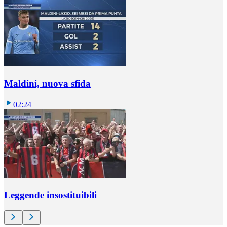
Maldini, nuova sfida
02:24
Leggende insostituibili