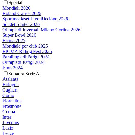
Speciali
Mondiali 2026
Roland Garros 2026
Sportmediaset Live Riccione 2026
Scudetto Inter 2026
Olimpiadi Invernali Milano Cortina 2026
Super Bowl 2026
Eicma 2025
Mondiale per club 2025
EICMA Riding Fest 2025
Paralimpiadi Parigi 2024
Olimpiadi Parigi 2024
Euro 2024
Squadra Serie A
Atalanta
Bologna
Cagliari
Como
Fiorentina
Frosinone
Genoa
Inter
Juventus
Lazio
Lecce