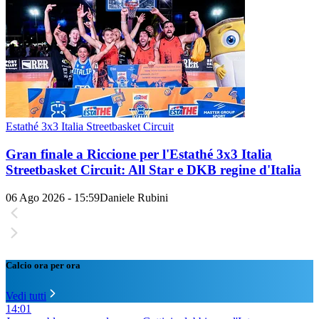
Estathé 3x3 Italia Streetbasket Circuit
Gran finale a Riccione per l'Estathé 3x3 Italia
Streetbasket Circuit: All Star e DKB regine d'Italia
06 Ago 2026 - 15:59
Daniele Rubini
Calcio ora per ora
Vedi tutti
14:01