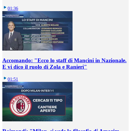
01:36
Accomando: "Ecco lo staff di Mancini in Nazionale.
E vi dico il ruolo di Zola e Ranieri"
01:51