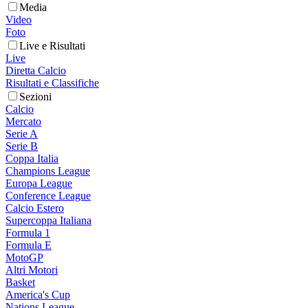
Media
Video
Foto
Live e Risultati
Live
Diretta Calcio
Risultati e Classifiche
Sezioni
Calcio
Mercato
Serie A
Serie B
Coppa Italia
Champions League
Europa League
Conference League
Calcio Estero
Supercoppa Italiana
Formula 1
Formula E
MotoGP
Altri Motori
Basket
America's Cup
Nations League