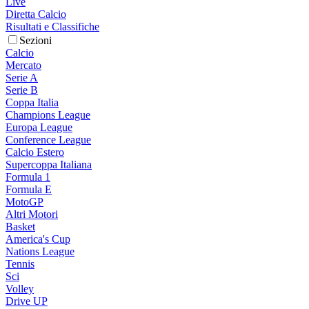
Live
Diretta Calcio
Risultati e Classifiche
Sezioni
Calcio
Mercato
Serie A
Serie B
Coppa Italia
Champions League
Europa League
Conference League
Calcio Estero
Supercoppa Italiana
Formula 1
Formula E
MotoGP
Altri Motori
Basket
America's Cup
Nations League
Tennis
Sci
Volley
Drive UP