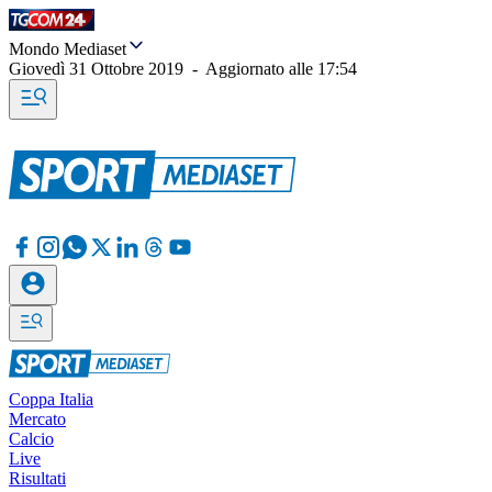
Mondo Mediaset
Giovedì 31 Ottobre 2019
-
Aggiornato alle
17:54
Coppa Italia
Mercato
Calcio
Live
Risultati