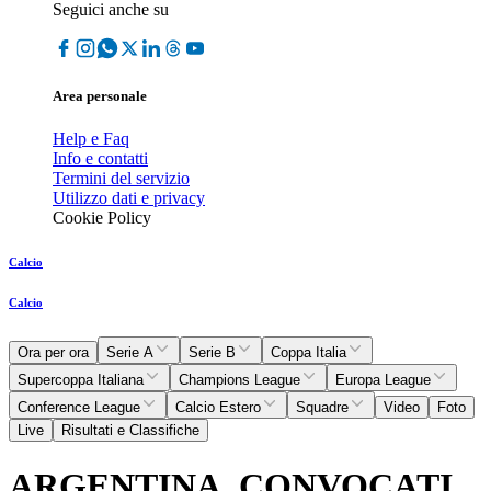
Seguici anche su
Area personale
Help e Faq
Info e contatti
Termini del servizio
Utilizzo dati e privacy
Cookie Policy
Calcio
Calcio
Ora per ora
Serie A
Serie B
Coppa Italia
Supercoppa Italiana
Champions League
Europa League
Conference League
Calcio Estero
Squadre
Video
Foto
Live
Risultati e Classifiche
ARGENTINA, CONVOCATI