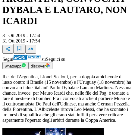
DYBALA E LAUTARO, NON
ICARDI
31 Ott 2019 - 17:54
31 Ott 2019 - 17:54
Segui
su
Seguici su
whatsapp
discover
Il ct dell'Argentina, Lionel Scaloni, per la doppia amichevole di
lusso contro il Brasile (15 novembre) e l'Uruguay (18 novembre) ha
convocato i due 'italiani' Paulo Dybala e Lautaro Martinez. Nessuna
chance, invece, per Mauro Icardi che, nelle file del Psg, è tornato a
fare il mestiere di bomber. Fra i convocati anche il portiere Musso e
il centrocampista De Paul dell'Udinese, ma anche German Pezzella
della Fiorentina. L'Albiceleste ritrova Leo Messi, che ha scontato i
tre mesi di squalifica che gli erano stati inflitti per avere criticare
aspramente l'operato degli arbitri durante la Coppa America.