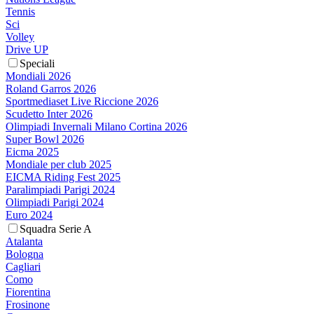
Tennis
Sci
Volley
Drive UP
Speciali
Mondiali 2026
Roland Garros 2026
Sportmediaset Live Riccione 2026
Scudetto Inter 2026
Olimpiadi Invernali Milano Cortina 2026
Super Bowl 2026
Eicma 2025
Mondiale per club 2025
EICMA Riding Fest 2025
Paralimpiadi Parigi 2024
Olimpiadi Parigi 2024
Euro 2024
Squadra Serie A
Atalanta
Bologna
Cagliari
Como
Fiorentina
Frosinone