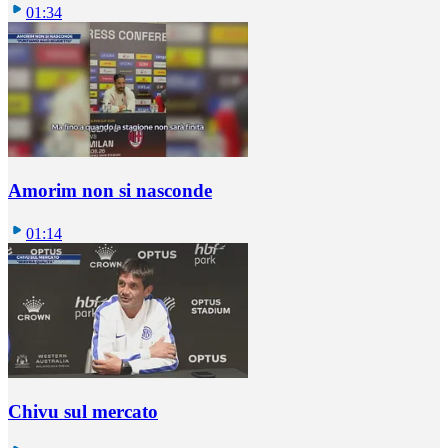
01:34
Amorim non si nasconde
01:14
Chivu sul mercato