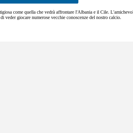
tigiosa come quella che vedrà affrontare l'Albania e il Cile. L'amichevol
osi di veder giocare numerose vecchie conoscenze del nostro calcio.