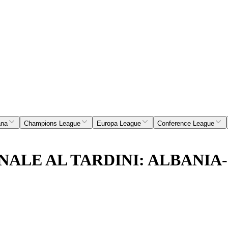
ana
Champions League
Europa League
Conference League
LE AL TARDINI: ALBANIA-C