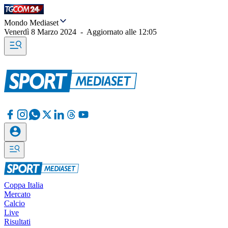
Mondo Mediaset
Venerdì 8 Marzo 2024
-
Aggiornato alle
12:05
Coppa Italia
Mercato
Calcio
Live
Risultati