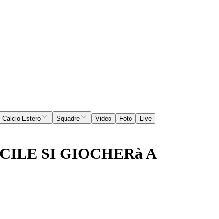
Calcio Estero
Squadre
Video
Foto
Live
ILE SI GIOCHERà A