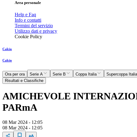
Area personale
Help e Faq
Info e contatti
Termini del servizio
Utilizzo dati e privacy
Cookie Policy
Calcio
Calcio
Ora per ora
Serie A
Serie B
Coppa Italia
Supercoppa Itali
Risultati e Classifiche
AMICHEVOLE INTERNAZIONA
PARmA
08 Mar 2024 - 12:05
08 Mar 2024 - 12:05