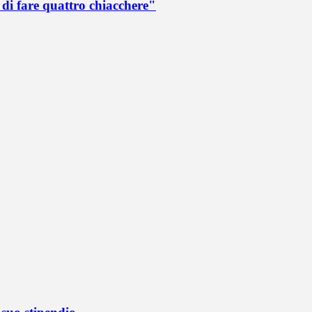
di fare quattro chiacchere"