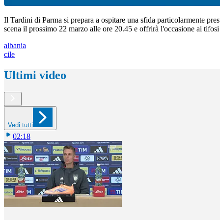
Il Tardini di Parma si prepara a ospitare una sfida particolarmente pres
scena il prossimo 22 marzo alle ore 20.45 e offrirà l'occasione ai tif
albania
cile
Ultimi video
Vedi tutti
02:18