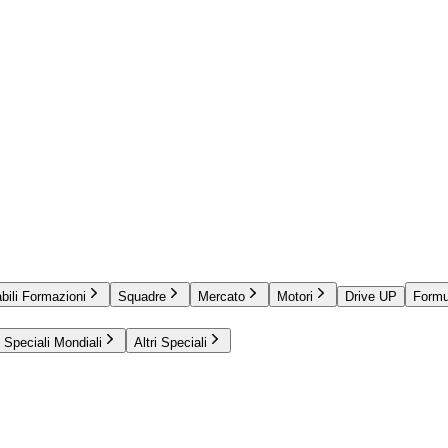
bili Formazioni
Squadre
Mercato
Motori
Drive UP
Formu
Speciali Mondiali
Altri Speciali