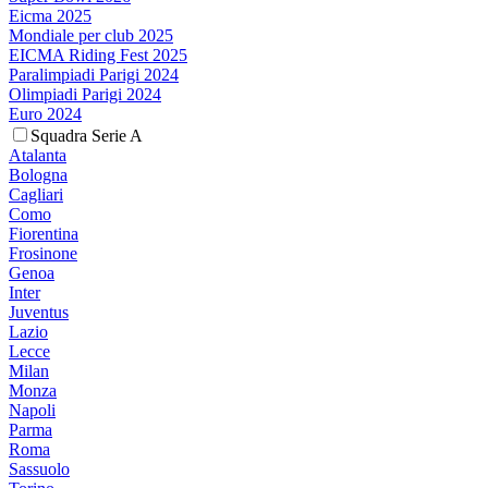
Eicma 2025
Mondiale per club 2025
EICMA Riding Fest 2025
Paralimpiadi Parigi 2024
Olimpiadi Parigi 2024
Euro 2024
Squadra Serie A
Atalanta
Bologna
Cagliari
Como
Fiorentina
Frosinone
Genoa
Inter
Juventus
Lazio
Lecce
Milan
Monza
Napoli
Parma
Roma
Sassuolo