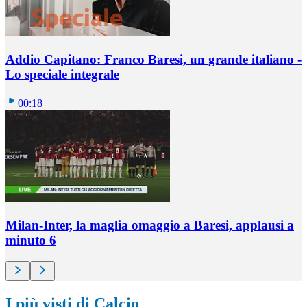
Addio Capitano: Franco Baresi, un grande italiano -
Lo speciale integrale
00:18
Milan-Inter, la maglia omaggio a Baresi, applausi a
minuto 6
I più visti di Calcio