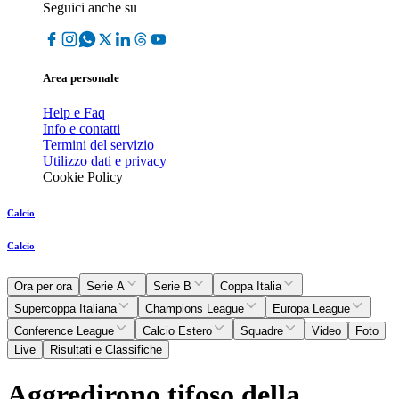
Seguici anche su
Area personale
Help e Faq
Info e contatti
Termini del servizio
Utilizzo dati e privacy
Cookie Policy
Calcio
Calcio
Ora per ora
Serie A
Serie B
Coppa Italia
Supercoppa Italiana
Champions League
Europa League
Conference League
Calcio Estero
Squadre
Video
Foto
Live
Risultati e Classifiche
Aggredirono tifoso della