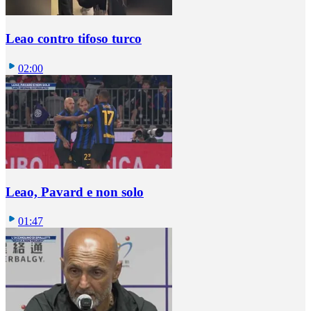
Leao contro tifoso turco
02:00
Leao, Pavard e non solo
01:47