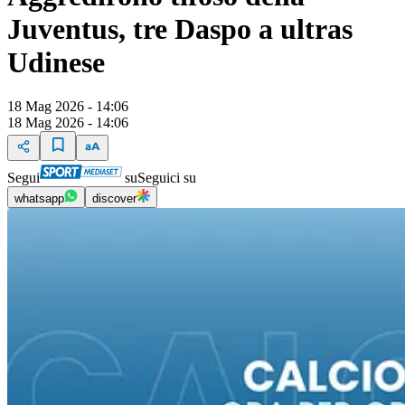
Juventus, tre Daspo a ultras
Udinese
18 Mag 2026 - 14:06
18 Mag 2026 - 14:06
Segui
su
Seguici su
whatsapp
discover