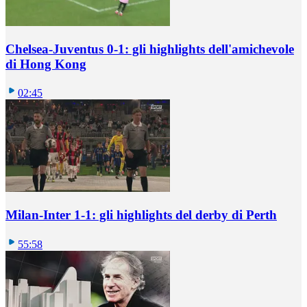
Chelsea-Juventus 0-1: gli highlights dell'amichevole
di Hong Kong
02:45
Milan-Inter 1-1: gli highlights del derby di Perth
55:58