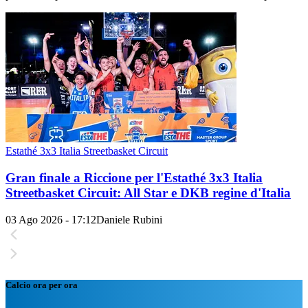
Estathé 3x3 Italia Streetbasket Circuit
Gran finale a Riccione per l'Estathé 3x3 Italia
Streetbasket Circuit: All Star e DKB regine d'Italia
03 Ago 2026 - 17:12
Daniele Rubini
Calcio ora per ora