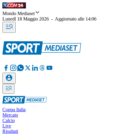
Mondo Mediaset
Lunedì 18 Maggio 2026
-
Aggiornato alle
14:06
Coppa Italia
Mercato
Calcio
Live
Risultati