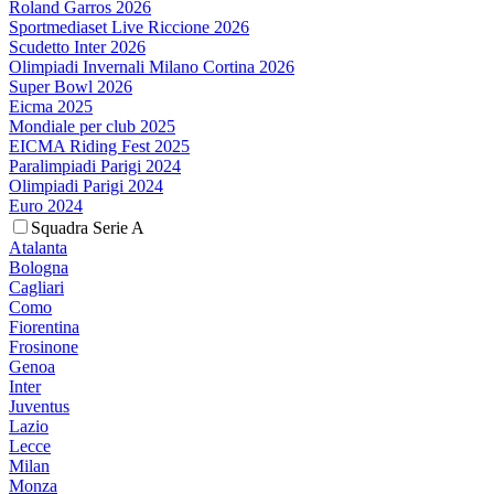
Roland Garros 2026
Sportmediaset Live Riccione 2026
Scudetto Inter 2026
Olimpiadi Invernali Milano Cortina 2026
Super Bowl 2026
Eicma 2025
Mondiale per club 2025
EICMA Riding Fest 2025
Paralimpiadi Parigi 2024
Olimpiadi Parigi 2024
Euro 2024
Squadra Serie A
Atalanta
Bologna
Cagliari
Como
Fiorentina
Frosinone
Genoa
Inter
Juventus
Lazio
Lecce
Milan
Monza