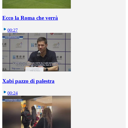
Ecco la Roma che verrà
00:27
Xabi pazzo di palestra
00:24