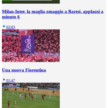
Milan-Inter, la maglia omaggio a Baresi, applausi a
minuto 6
02:03
Una nuova Fiorentina
01:47