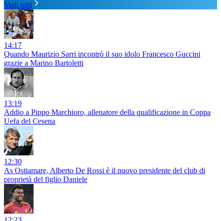
Vedi tutti
14:17
Quando Maurizio Sarri incontrò il suo idolo Francesco Guccini
grazie a Marino Bartoletti
13:19
Addio a Pippo Marchioro, allenatore della qualificazione in Coppa
Uefa del Cesena
12:30
As Ostiamare, Alberto De Rossi è il nuovo presidente del club di
proprietà del figlio Daniele
12:23