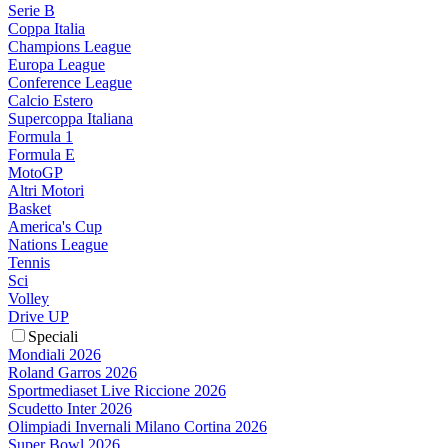
Serie B
Coppa Italia
Champions League
Europa League
Conference League
Calcio Estero
Supercoppa Italiana
Formula 1
Formula E
MotoGP
Altri Motori
Basket
America's Cup
Nations League
Tennis
Sci
Volley
Drive UP
Speciali
Mondiali 2026
Roland Garros 2026
Sportmediaset Live Riccione 2026
Scudetto Inter 2026
Olimpiadi Invernali Milano Cortina 2026
Super Bowl 2026