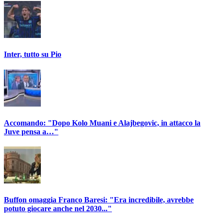
Inter, tutto su Pio
Accomando: "Dopo Kolo Muani e Alajbegovic, in attacco la
Juve pensa a…"
Buffon omaggia Franco Baresi: "Era incredibile, avrebbe
potuto giocare anche nel 2030..."