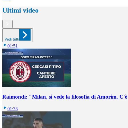
Ultimi video
Vedi tutti
01:51
Raimondi: "Milan, si vede la filosofia di Amorim. C'
01:33