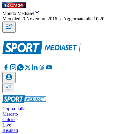
Mondo Mediaset
Mercoledì 9 Novembre 2016
-
Aggiornato alle
10:20
Coppa Italia
Mercato
Calcio
Live
Risultati