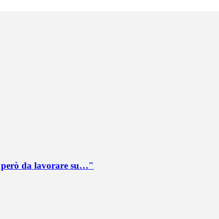
è però da lavorare su…"