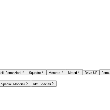
bili Formazioni
Squadre
Mercato
Motori
Drive UP
Formu
Speciali Mondiali
Altri Speciali