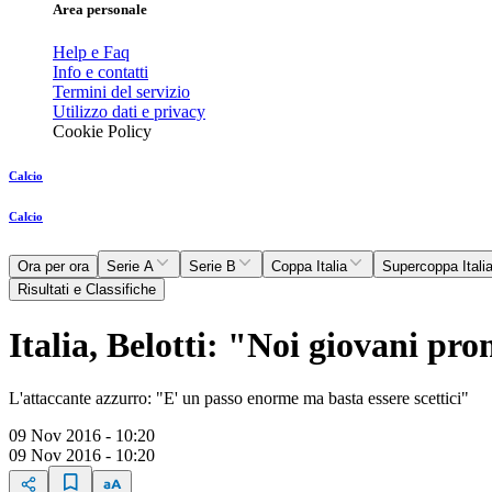
Area personale
Help e Faq
Info e contatti
Termini del servizio
Utilizzo dati e privacy
Cookie Policy
Calcio
Calcio
Ora per ora
Serie A
Serie B
Coppa Italia
Supercoppa Itali
Risultati e Classifiche
Italia, Belotti: "Noi giovani pron
L'attaccante azzurro: "E' un passo enorme ma basta essere scettici"
09 Nov 2016 - 10:20
09 Nov 2016 - 10:20