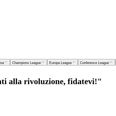
ana
Champions League
Europa League
Conference League
ti alla rivoluzione, fidatevi!"