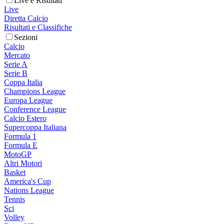
Live e Risultati
Live
Diretta Calcio
Risultati e Classifiche
Sezioni
Calcio
Mercato
Serie A
Serie B
Coppa Italia
Champions League
Europa League
Conference League
Calcio Estero
Supercoppa Italiana
Formula 1
Formula E
MotoGP
Altri Motori
Basket
America's Cup
Nations League
Tennis
Sci
Volley