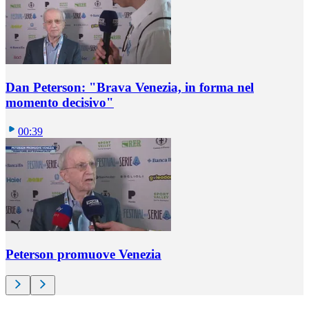
Dan Peterson: "Brava Venezia, in forma nel
momento decisivo"
00:39
Peterson promuove Venezia