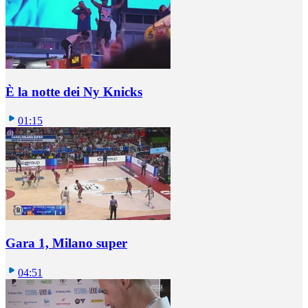
È la notte dei Ny Knicks
01:15
Gara 1, Milano super
04:51