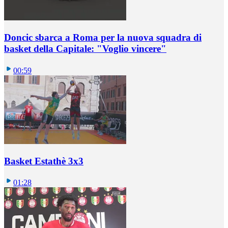
Doncic sbarca a Roma per la nuova squadra di
basket della Capitale: "Voglio vincere"
00:59
Basket Estathè 3x3
01:28