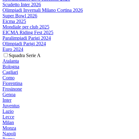
Scudetto Inter 2026
Olimpiadi Invernali Milano Cortina 2026
Super Bowl 2026
Eicma 2025
Mondiale per club 2025
EICMA Riding Fest 2025
Paralimpiadi Parigi 2024
Olimpiadi Parigi 2024
Euro 2024
Squadra Serie A
Atalanta
Bologna
Cagliari
Como
Fiorentina
Frosinone
Genoa
Inter
Juventus
Lazio
Lecce
Milan
Monza
Napoli