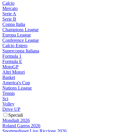
Calcio
Mercato
Serie A
Serie B
Coppa Italia
Champions League
Europa League
Conference League
Calcio Estero
Supercoppa Italiana
Formula 1
Formula E
MotoGP
Altri Motori
Basket
America's Cup
Nations League
Tennis
Sci
Volley
Drive UP
Speciali
Mondiali 2026
Roland Garros 2026
Sportmediaset Live Riccione 2026