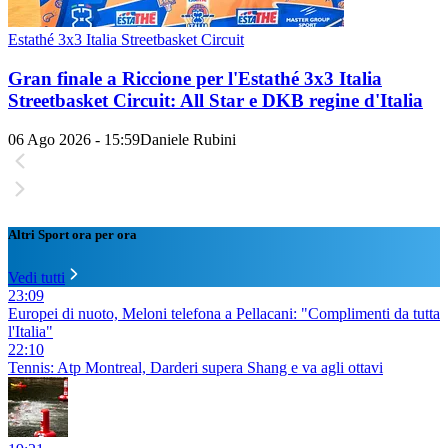
Estathé 3x3 Italia Streetbasket Circuit
Gran finale a Riccione per l'Estathé 3x3 Italia
Streetbasket Circuit: All Star e DKB regine d'Italia
06 Ago 2026 - 15:59
Daniele Rubini
Altri Sport ora per ora
Vedi tutti
23:09
Europei di nuoto, Meloni telefona a Pellacani: "Complimenti da tutta
l'Italia"
22:10
Tennis: Atp Montreal, Darderi supera Shang e va agli ottavi