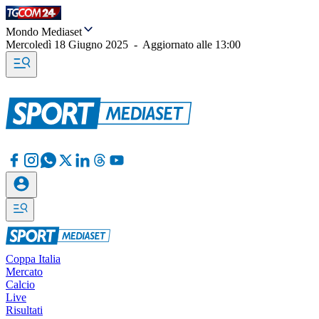
Mondo Mediaset
Mercoledì 18 Giugno 2025
-
Aggiornato alle
13:00
Coppa Italia
Mercato
Calcio
Live
Risultati