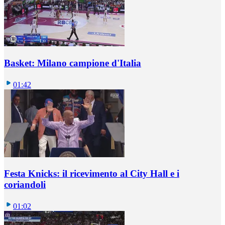
Basket: Milano campione d'Italia
01:42
Festa Knicks: il ricevimento al City Hall e i
coriandoli
01:02