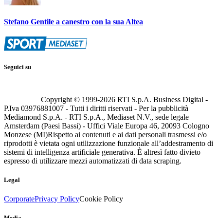
Stefano Gentile a canestro con la sua Altea
Seguici su
Copyright © 1999-
2026
RTI S.p.A. Business Digital -
P.Iva 03976881007 - Tutti i diritti riservati - Per la pubblicità
Mediamond S.p.A. - RTI S.p.A., Mediaset N.V., sede legale
Amsterdam (Paesi Bassi) - Uffici Viale Europa 46, 20093 Cologno
Monzese (MI)
Rispetto ai contenuti e ai dati personali trasmessi e/o
riprodotti è vietata ogni utilizzazione funzionale all’addestramento di
sistemi di intelligenza artificiale generativa. È altresì fatto divieto
espresso di utilizzare mezzi automatizzati di data scraping.
Legal
Corporate
Privacy Policy
Cookie Policy
Media