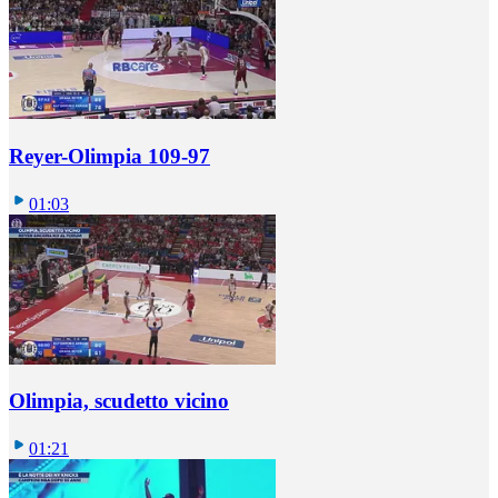
Reyer-Olimpia 109-97
01:03
Olimpia, scudetto vicino
01:21