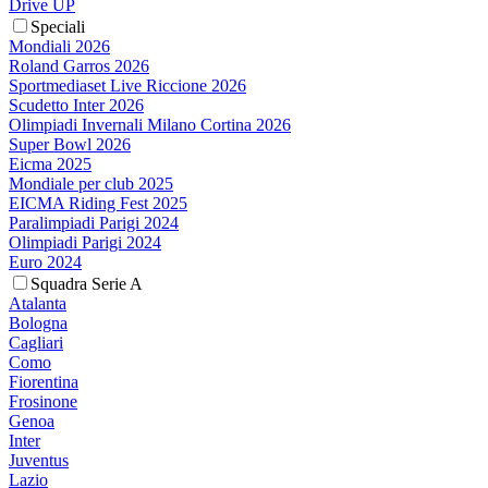
Drive UP
Speciali
Mondiali 2026
Roland Garros 2026
Sportmediaset Live Riccione 2026
Scudetto Inter 2026
Olimpiadi Invernali Milano Cortina 2026
Super Bowl 2026
Eicma 2025
Mondiale per club 2025
EICMA Riding Fest 2025
Paralimpiadi Parigi 2024
Olimpiadi Parigi 2024
Euro 2024
Squadra Serie A
Atalanta
Bologna
Cagliari
Como
Fiorentina
Frosinone
Genoa
Inter
Juventus
Lazio