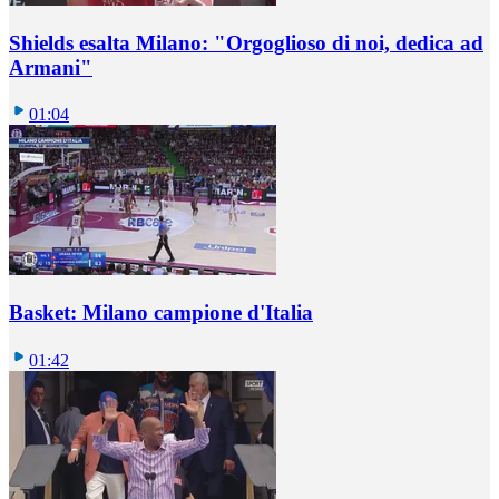
Shields esalta Milano: "Orgoglioso di noi, dedica ad
Armani"
01:04
Basket: Milano campione d'Italia
01:42