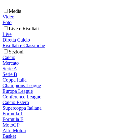
Media
Video
Foto
Live e Risultati
Live
Diretta Calcio
Risultati e Classifiche
Sezioni
Calcio
Mercato
Serie A
Serie B
Coppa Italia
Champions League
Europa League
Conference League
Calcio Estero
Supercoppa Italiana
Formula 1
Formula E
MotoGP
Altri Motori
Basket