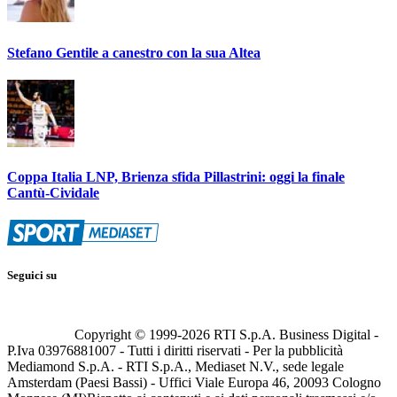
Stefano Gentile a canestro con la sua Altea
Coppa Italia LNP, Brienza sfida Pillastrini: oggi la finale
Cantù-Cividale
Seguici su
Copyright © 1999-
2026
RTI S.p.A. Business Digital -
P.Iva 03976881007 - Tutti i diritti riservati - Per la pubblicità
Mediamond S.p.A. - RTI S.p.A., Mediaset N.V., sede legale
Amsterdam (Paesi Bassi) - Uffici Viale Europa 46, 20093 Cologno