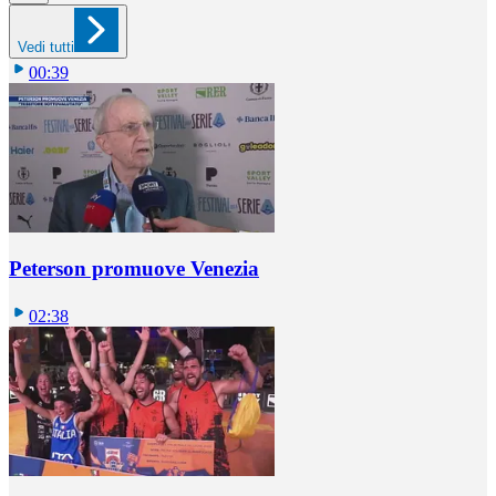
Vedi tutti
00:39
Peterson promuove Venezia
02:38