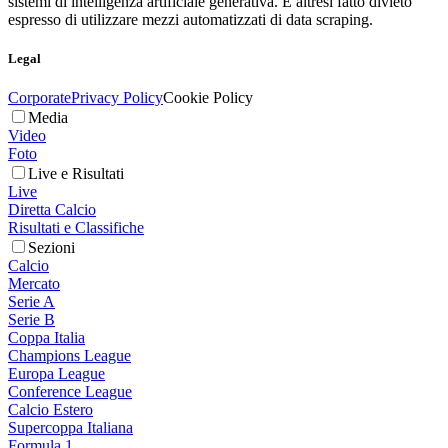
sistemi di intelligenza artificiale generativa. È altresì fatto divieto
espresso di utilizzare mezzi automatizzati di data scraping.
Legal
Corporate
Privacy Policy
Cookie Policy
Media
Video
Foto
Live e Risultati
Live
Diretta Calcio
Risultati e Classifiche
Sezioni
Calcio
Mercato
Serie A
Serie B
Coppa Italia
Champions League
Europa League
Conference League
Calcio Estero
Supercoppa Italiana
Formula 1