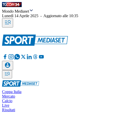
Mondo Mediaset
Lunedì 14 Aprile 2025
-
Aggiornato alle
10:35
Coppa Italia
Mercato
Calcio
Live
Risultati