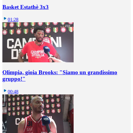
Basket Estathè 3x3
01:28
Olimpia, gioia Brooks: "Siamo un grandissimo
gruppo!"
00:48