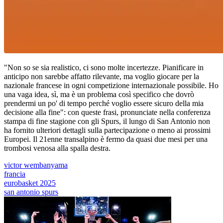
"Non so se sia realistico, ci sono molte incertezze. Pianificare in
anticipo non sarebbe affatto rilevante, ma voglio giocare per la
nazionale francese in ogni competizione internazionale possibile. Ho
una vaga idea, sì, ma è un problema così specifico che dovrò
prendermi un po' di tempo perché voglio essere sicuro della mia
decisione alla fine": con queste frasi, pronunciate nella conferenza
stampa di fine stagione con gli Spurs, il lungo di San Antonio non
ha fornito ulteriori dettagli sulla partecipazione o meno ai prossimi
Europei. Il 21enne transalpino è fermo da quasi due mesi per una
trombosi venosa alla spalla destra.
victor wembanyama
francia
eurobasket 2025
san antonio spurs