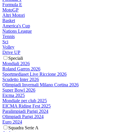
Formula E
MotoGP
Altri Motori
Basket
America's Cup
Nations League
Tennis
Sci
Volley
Drive UP
Speciali
Mondiali 2026
Roland Garros 2026
Sportmediaset Live Riccione 2026
Scudetto Inter 2026
Olimpiadi Invernali Milano Cortina 2026
Super Bowl 2026
Eicma 2025
Mondiale per club 2025
EICMA Riding Fest 2025
Paralimpiadi Parigi 2024
Olimpiadi Parigi 2024
Euro 2024
Squadra Serie A