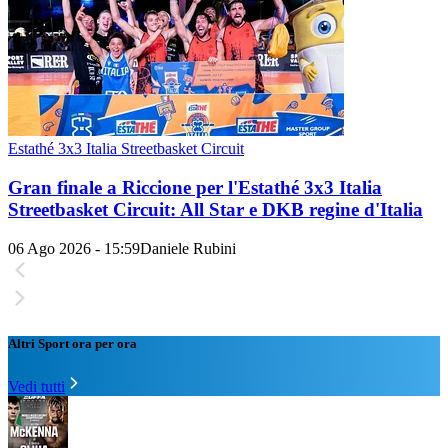
Estathé 3x3 Italia Streetbasket Circuit
Gran finale a Riccione per l'Estathé 3x3 Italia
Streetbasket Circuit: All Star e DKB regine d'Italia
06 Ago 2026 - 15:59
Daniele Rubini
Altri Sport ora per ora
Vedi tutti