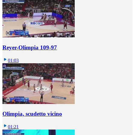
Reyer-Olimpia 109-97
01:03
Olimpia, scudetto vicino
01:21