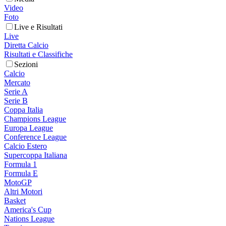
Video
Foto
Live e Risultati
Live
Diretta Calcio
Risultati e Classifiche
Sezioni
Calcio
Mercato
Serie A
Serie B
Coppa Italia
Champions League
Europa League
Conference League
Calcio Estero
Supercoppa Italiana
Formula 1
Formula E
MotoGP
Altri Motori
Basket
America's Cup
Nations League