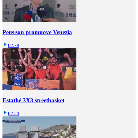
Peterson promuove Venezia
02:38
Estathè 3X3 streetbasket
02:20