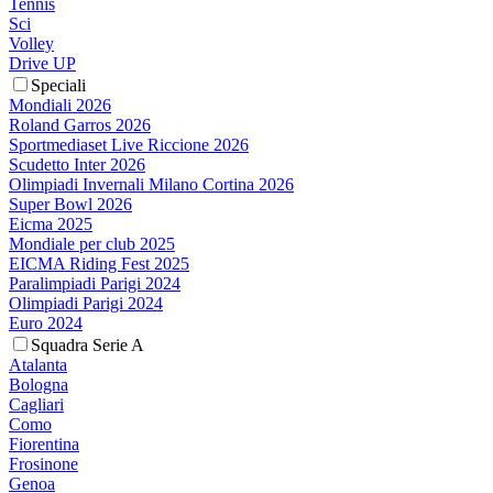
Tennis
Sci
Volley
Drive UP
Speciali
Mondiali 2026
Roland Garros 2026
Sportmediaset Live Riccione 2026
Scudetto Inter 2026
Olimpiadi Invernali Milano Cortina 2026
Super Bowl 2026
Eicma 2025
Mondiale per club 2025
EICMA Riding Fest 2025
Paralimpiadi Parigi 2024
Olimpiadi Parigi 2024
Euro 2024
Squadra Serie A
Atalanta
Bologna
Cagliari
Como
Fiorentina
Frosinone
Genoa