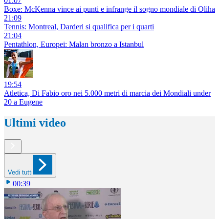
01:07
Boxe: McKenna vince ai punti e infrange il sogno mondiale di Oliha
21:09
Tennis: Montreal, Darderi si qualifica per i quarti
21:04
Pentathlon, Europei: Malan bronzo a Istanbul
19:54
Atletica, Di Fabio oro nei 5.000 metri di marcia dei Mondiali under
20 a Eugene
Ultimi video
Vedi tutti
00:39