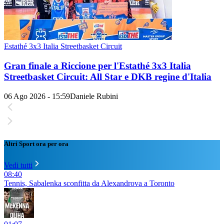
Estathé 3x3 Italia Streetbasket Circuit
Gran finale a Riccione per l'Estathé 3x3 Italia
Streetbasket Circuit: All Star e DKB regine d'Italia
06 Ago 2026 - 15:59
Daniele Rubini
Altri Sport ora per ora
Vedi tutti
08:40
Tennis, Sabalenka sconfitta da Alexandrova a Toronto