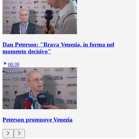
Dan Peterson: "Brava Venezia, in forma nel
momento decisivo"
00:39
Peterson promuove Venezia