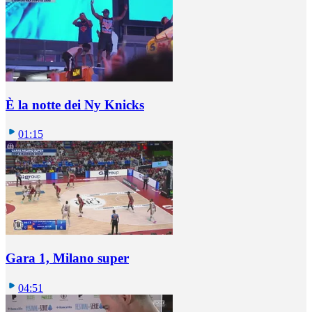
È la notte dei Ny Knicks
01:15
Gara 1, Milano super
04:51