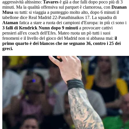
aggressività altissimo:
Tavares
è già a due falli dopo poco più di 3
minuti. Ma la qualità offensiva sul parquet è clamorosa, con
Dzanan
Musa
su tutti: si viaggia a punteggio molto alto, dopo 6 minuti il
tabellone dice Real Madrid 22-Panathinaikos 17. La squadra di
Ataman
fatica a stare a ruota dei campioni d'Europa: in più ci sono i
3 falli di Kendrick Nunn dopo 9 minuti
a provocare cattivi
pensieri all'ex coach dell'Efes. Mateo ruota un pò tutti i suoi
fenomeni e il livello del gioco del Madrid non si abbassa mai:
il
primo quarto è dei blancos che ne segnano 36, contro i 25 dei
greci.