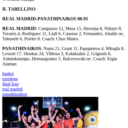
IL TABELLINO
REAL MADRID-PANATHINAIKOS 80-95
REAL MADRID
: Campazzo 12, Musa 15, Hezonja 8, Ndiaye 8,
Tavares 4, Rodriguez 11, Llull 6, Causeur 2, Fernandez, Abalde ne,
Yabusele 6, Poirier 8. Coach: Chus Mateo.
PANATHINAIKOS
: Nunn 21, Grant 11, Papapetrou 4, Mitoglu 8,
Lessort 17, Sloukas 24, Vildoza 3, Kalaitzakis 2, Grigonis 6,
Antetokoumpo, Hernangomez 5, Balcerowski ne. Coach: Ergin
Ataman
basket
eurolega
final four
real madrid
panathinaikos