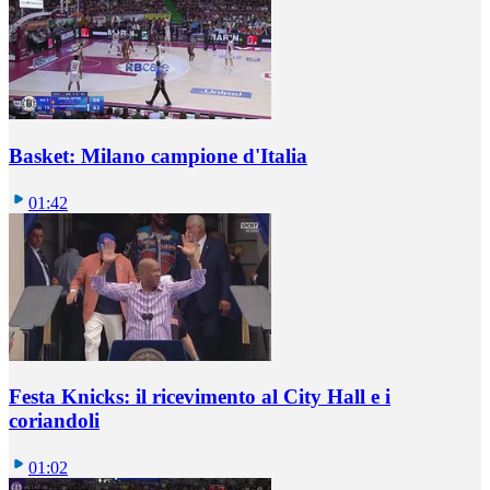
Basket: Milano campione d'Italia
01:42
Festa Knicks: il ricevimento al City Hall e i
coriandoli
01:02