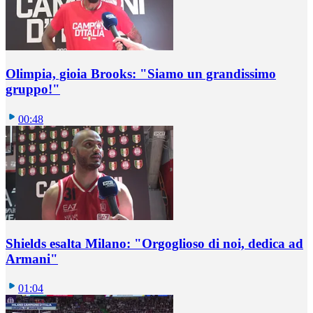
Olimpia, gioia Brooks: "Siamo un grandissimo
gruppo!"
00:48
Shields esalta Milano: "Orgoglioso di noi, dedica ad
Armani"
01:04