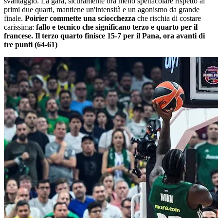
svantaggio. La gara, sicuramente ora meno spettacolare rispetto ai
primi due quarti, mantiene un'intensità e un agonismo da grande
finale.
Poirier commette una sciocchezza
che rischia di costare
carissima:
fallo e tecnico che significano terzo e quarto per il
francese. Il terzo quarto finisce 15-7 per il Pana, ora avanti di
tre punti (64-61)