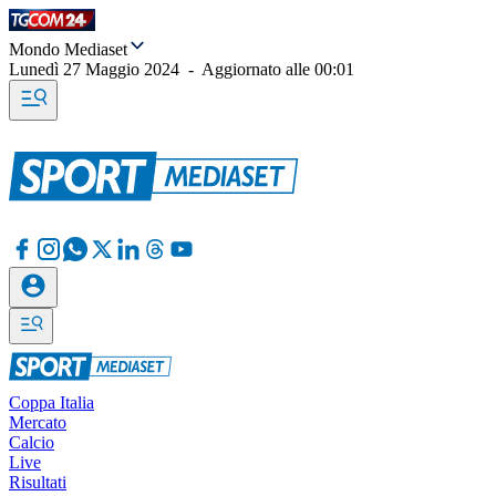
Mondo Mediaset
Lunedì 27 Maggio 2024
-
Aggiornato alle
00:01
Coppa Italia
Mercato
Calcio
Live
Risultati