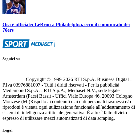
Ora è ufficiale: LeBron a Philadelphia, ecco il comunicato dei
76ers
Seguici su
Copyright © 1999-
2026
RTI S.p.A. Business Digital -
P.Iva 03976881007 - Tutti i diritti riservati - Per la pubblicità
Mediamond S.p.A. - RTI S.p.A., Mediaset N.V., sede legale
Amsterdam (Paesi Bassi) - Uffici Viale Europa 46, 20093 Cologno
Monzese (MI)
Rispetto ai contenuti e ai dati personali trasmessi e/o
riprodotti è vietata ogni utilizzazione funzionale all’addestramento di
sistemi di intelligenza artificiale generativa. È altresì fatto divieto
espresso di utilizzare mezzi automatizzati di data scraping.
Legal