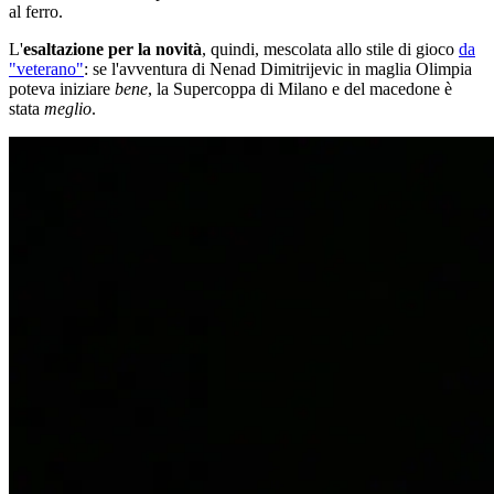
al ferro.
L'
esaltazione per la novità
, quindi, mescolata allo stile di gioco
da
"veterano"
: se l'avventura di Nenad Dimitrijevic in maglia Olimpia
poteva iniziare
bene
, la Supercoppa di Milano e del macedone è
stata
meglio
.