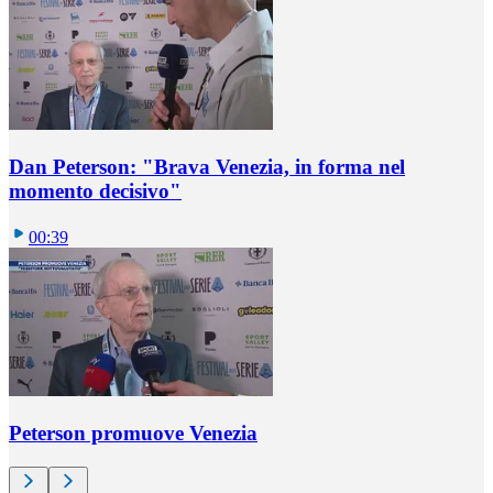
Dan Peterson: "Brava Venezia, in forma nel
momento decisivo"
00:39
Peterson promuove Venezia