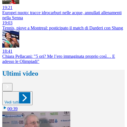
19:21
Europei nuoto: tracce idrocarburi nelle acque, annullati allenamenti
nella Senna
19:03
Tennis, piove a Montreal: posticipato il match di Darderi con Shang
18:41
Chiara Pellacani: "5 ori? Me l’ero immaginata proprio così… E
adesso le Olimpiadi"
Ultimi video
Vedi tutti
00:39