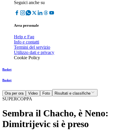
Seguici anche su
Area personale
Help e Faq
Info e contatti
Termini del servizio
Utilizzo dati e privacy
Cookie Policy
Basket
Basket
Ora per ora
Video
Foto
Risultati e classifiche
SUPERCOPPA
Sembra il Chacho, è Neno:
Dimitrijevic si è preso