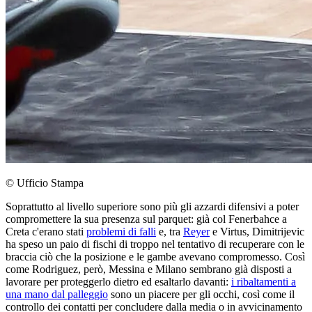
© Ufficio Stampa
Soprattutto al livello superiore sono più gli azzardi difensivi a poter
compromettere la sua presenza sul parquet: già col Fenerbahce a
Creta c'erano stati
problemi di falli
e, tra
Reyer
e Virtus, Dimitrijevic
ha speso un paio di fischi di troppo nel tentativo di recuperare con le
braccia ciò che la posizione e le gambe avevano compromesso. Così
come Rodriguez, però, Messina e Milano sembrano già disposti a
lavorare per proteggerlo dietro ed esaltarlo davanti:
i ribaltamenti a
una mano dal palleggio
sono un piacere per gli occhi, così come il
controllo dei contatti per concludere dalla media o in avvicinamento