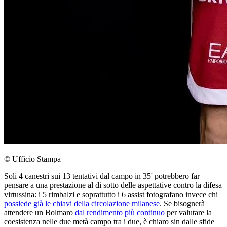
© Ufficio Stampa
Soli 4 canestri sui 13 tentativi dal campo in 35' potrebbero far
pensare a una prestazione al di sotto delle aspettative contro la difesa
virtussina: i 5 rimbalzi e soprattutto i 6 assist fotografano invece chi
possiede già le chiavi della circolazione milanese
. Se bisognerà
attendere un Bolmaro
dal rendimento più continuo
per valutare la
coesistenza nelle due metà campo tra i due, è chiaro sin dalle sfide