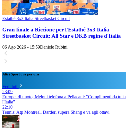
Estathé 3x3 Italia Streetbasket Circuit
Gran finale a Riccione per l'Estathé 3x3 Italia
Streetbasket Circuit: All Star e DKB regine d'Italia
06 Ago 2026 - 15:59
Daniele Rubini
Altri Sport ora per ora
Vedi tutti
23:09
Europei di nuoto, Meloni telefona a Pellacani: "Complimenti da tutta
l'Italia"
22:10
Tennis: Atp Montreal, Darderi supera Shang e va agli ottavi