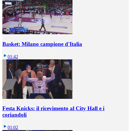
Basket: Milano campione d'Italia
01:42
Festa Knicks: il ricevimento al City Hall e i
coriandoli
01:02