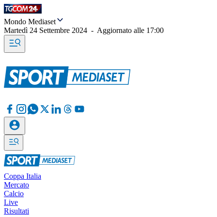
Mondo Mediaset
Martedì 24 Settembre 2024
-
Aggiornato alle
17:00
Coppa Italia
Mercato
Calcio
Live
Risultati