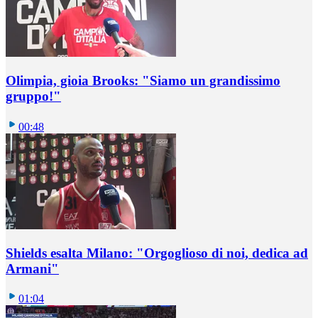
Olimpia, gioia Brooks: "Siamo un grandissimo
gruppo!"
00:48
Shields esalta Milano: "Orgoglioso di noi, dedica ad
Armani"
01:04