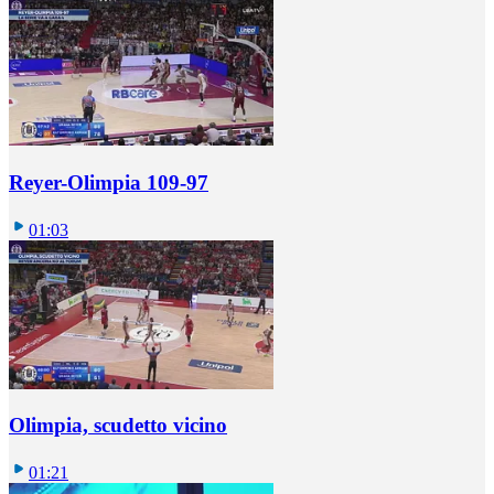
Reyer-Olimpia 109-97
01:03
Olimpia, scudetto vicino
01:21