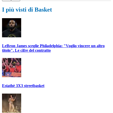
I più visti di Basket
LeBron James sceglie Philadelphia: "Voglio vincere un altro
titolo". Le cifre del contratto
Estathè 3X3 streetbasket