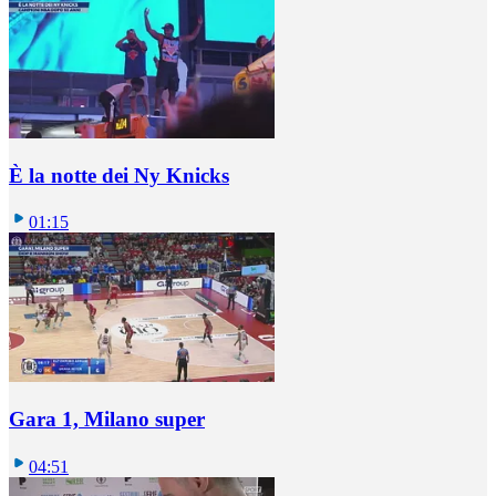
È la notte dei Ny Knicks
01:15
Gara 1, Milano super
04:51