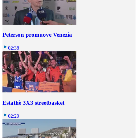
Peterson promuove Venezia
02:38
Estathè 3X3 streetbasket
02:20