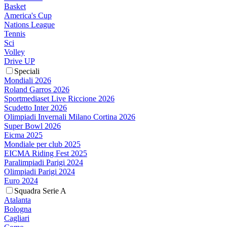
Basket
America's Cup
Nations League
Tennis
Sci
Volley
Drive UP
Speciali
Mondiali 2026
Roland Garros 2026
Sportmediaset Live Riccione 2026
Scudetto Inter 2026
Olimpiadi Invernali Milano Cortina 2026
Super Bowl 2026
Eicma 2025
Mondiale per club 2025
EICMA Riding Fest 2025
Paralimpiadi Parigi 2024
Olimpiadi Parigi 2024
Euro 2024
Squadra Serie A
Atalanta
Bologna
Cagliari