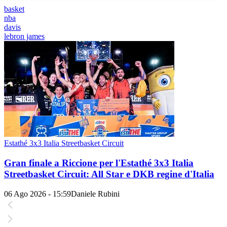
basket
nba
davis
lebron james
Estathé 3x3 Italia Streetbasket Circuit
Gran finale a Riccione per l'Estathé 3x3 Italia
Streetbasket Circuit: All Star e DKB regine d'Italia
06 Ago 2026 - 15:59
Daniele Rubini