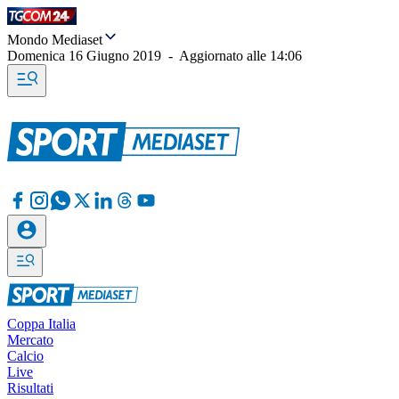
Mondo Mediaset
Domenica 16 Giugno 2019
-
Aggiornato alle
14:06
Coppa Italia
Mercato
Calcio
Live
Risultati