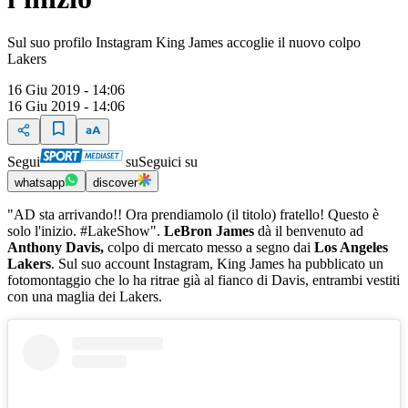
Sul suo profilo Instagram King James accoglie il nuovo colpo
Lakers
16 Giu 2019 - 14:06
16 Giu 2019 - 14:06
Segui
su
Seguici su
whatsapp
discover
"AD sta arrivando!! Ora prendiamolo (il titolo) fratello! Questo è
solo l'inizio. #LakeShow".
LeBron James
dà il benvenuto ad
Anthony Davis,
colpo di mercato messo a segno dai
Los Angeles
Lakers
. Sul suo account Instagram, King James ha pubblicato un
fotomontaggio che lo ha ritrae già al fianco di Davis, entrambi vestiti
con una maglia dei Lakers.