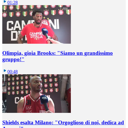
01:28
Olimpia, gioia Brooks: "Siamo un grandissimo
gruppo!"
00:48
Shields esalta Milano: "Orgoglioso di noi, dedica ad