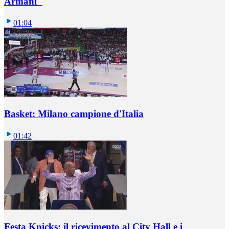
Armani"
01:04
Basket: Milano campione d'Italia
01:42
Festa Knicks: il ricevimento al City Hall e i