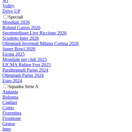
Sci
Volley
Drive UP
Speciali
Mondiali 2026
Roland Garros 2026
Sportmediaset Live Riccione 2026
Scudetto Inter 2026
Olimpiadi Invernali Milano Cortina 2026
Super Bowl 2026
Eicma 2025
Mondiale per club 2025
EICMA Riding Fest 2025
Paralimpiadi Parigi 2024
Olimpiadi Parigi 2024
Euro 2024
Squadra Serie A
Atalanta
Bologna
Cagliari
Como
Fiorentina
Frosinone
Genoa
Inter