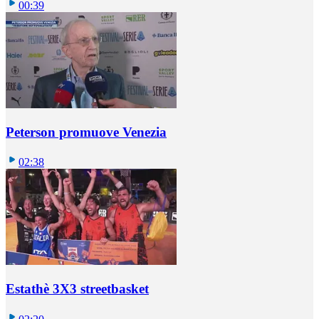
00:39
Peterson promuove Venezia
02:38
Estathè 3X3 streetbasket