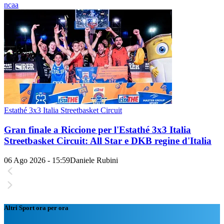
ncaa
Estathé 3x3 Italia Streetbasket Circuit
Gran finale a Riccione per l'Estathé 3x3 Italia
Streetbasket Circuit: All Star e DKB regine d'Italia
06 Ago 2026 - 15:59
Daniele Rubini
Altri Sport ora per ora