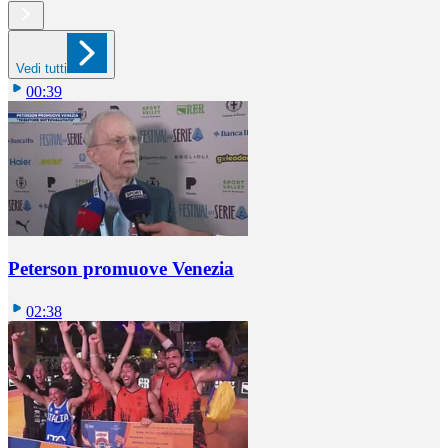
Vedi tutti
00:39
Peterson promuove Venezia
02:38