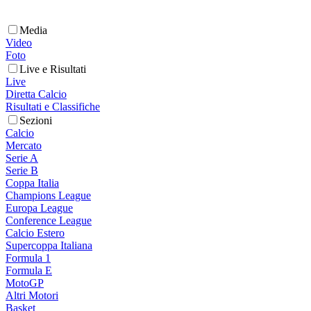
Media
Video
Foto
Live e Risultati
Live
Diretta Calcio
Risultati e Classifiche
Sezioni
Calcio
Mercato
Serie A
Serie B
Coppa Italia
Champions League
Europa League
Conference League
Calcio Estero
Supercoppa Italiana
Formula 1
Formula E
MotoGP
Altri Motori
Basket