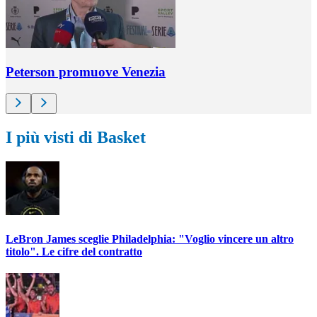
Peterson promuove Venezia
I più visti di Basket
LeBron James sceglie Philadelphia: "Voglio vincere un altro
titolo". Le cifre del contratto