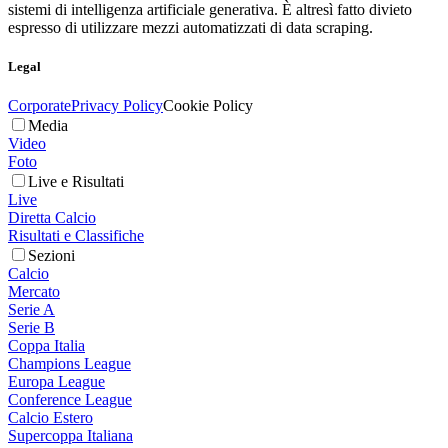
sistemi di intelligenza artificiale generativa. È altresì fatto divieto
espresso di utilizzare mezzi automatizzati di data scraping.
Legal
Corporate
Privacy Policy
Cookie Policy
Media
Video
Foto
Live e Risultati
Live
Diretta Calcio
Risultati e Classifiche
Sezioni
Calcio
Mercato
Serie A
Serie B
Coppa Italia
Champions League
Europa League
Conference League
Calcio Estero
Supercoppa Italiana