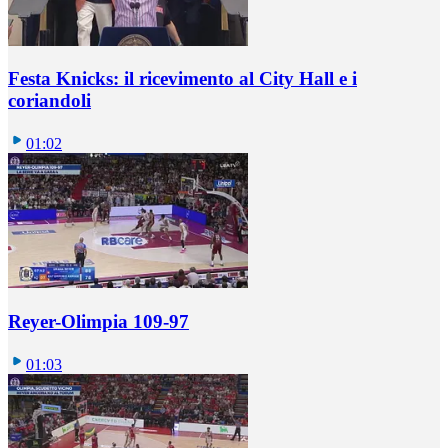
Festa Knicks: il ricevimento al City Hall e i
coriandoli
01:02
Reyer-Olimpia 109-97
01:03