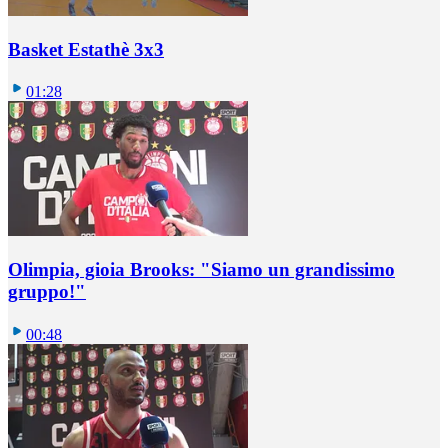
Basket Estathè 3x3
01:28
Olimpia, gioia Brooks: "Siamo un grandissimo
gruppo!"
00:48