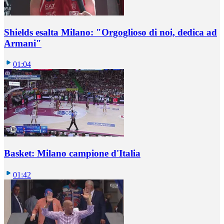
Shields esalta Milano: "Orgoglioso di noi, dedica ad
Armani"
01:04
Basket: Milano campione d'Italia
01:42