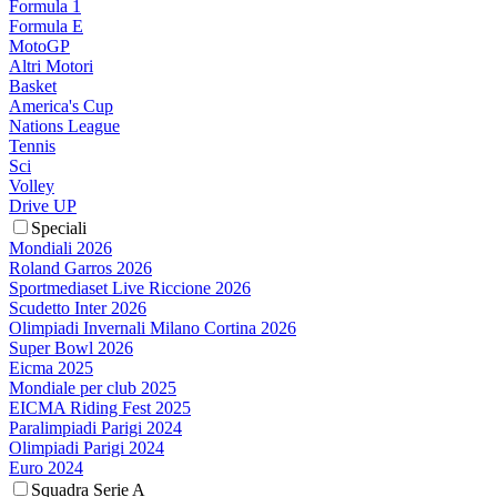
Formula 1
Formula E
MotoGP
Altri Motori
Basket
America's Cup
Nations League
Tennis
Sci
Volley
Drive UP
Speciali
Mondiali 2026
Roland Garros 2026
Sportmediaset Live Riccione 2026
Scudetto Inter 2026
Olimpiadi Invernali Milano Cortina 2026
Super Bowl 2026
Eicma 2025
Mondiale per club 2025
EICMA Riding Fest 2025
Paralimpiadi Parigi 2024
Olimpiadi Parigi 2024
Euro 2024
Squadra Serie A