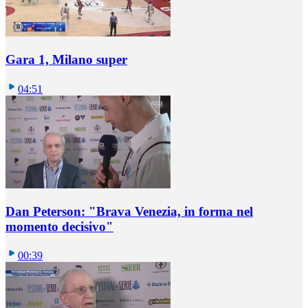
Gara 1, Milano super
04:51
Dan Peterson: "Brava Venezia, in forma nel
momento decisivo"
00:39