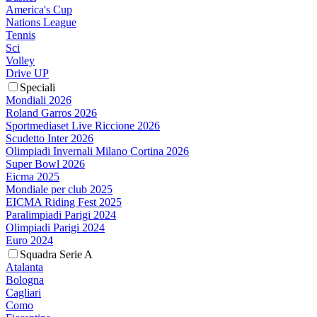
America's Cup
Nations League
Tennis
Sci
Volley
Drive UP
Speciali
Mondiali 2026
Roland Garros 2026
Sportmediaset Live Riccione 2026
Scudetto Inter 2026
Olimpiadi Invernali Milano Cortina 2026
Super Bowl 2026
Eicma 2025
Mondiale per club 2025
EICMA Riding Fest 2025
Paralimpiadi Parigi 2024
Olimpiadi Parigi 2024
Euro 2024
Squadra Serie A
Atalanta
Bologna
Cagliari
Como