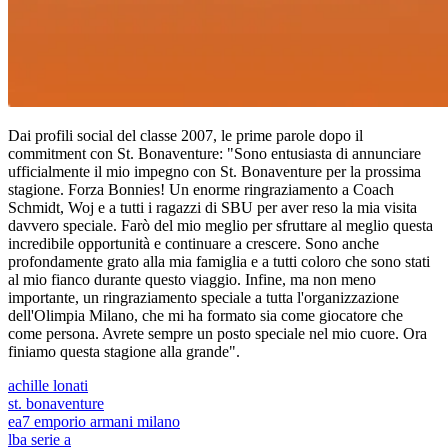
Dai profili social del classe 2007, le prime parole dopo il
commitment con St. Bonaventure: "Sono entusiasta di annunciare
ufficialmente il mio impegno con St. Bonaventure per la prossima
stagione. Forza Bonnies! Un enorme ringraziamento a Coach
Schmidt, Woj e a tutti i ragazzi di SBU per aver reso la mia visita
davvero speciale. Farò del mio meglio per sfruttare al meglio questa
incredibile opportunità e continuare a crescere. Sono anche
profondamente grato alla mia famiglia e a tutti coloro che sono stati
al mio fianco durante questo viaggio. Infine, ma non meno
importante, un ringraziamento speciale a tutta l'organizzazione
dell'Olimpia Milano, che mi ha formato sia come giocatore che
come persona. Avrete sempre un posto speciale nel mio cuore. Ora
finiamo questa stagione alla grande".
achille lonati
st. bonaventure
ea7 emporio armani milano
lba serie a