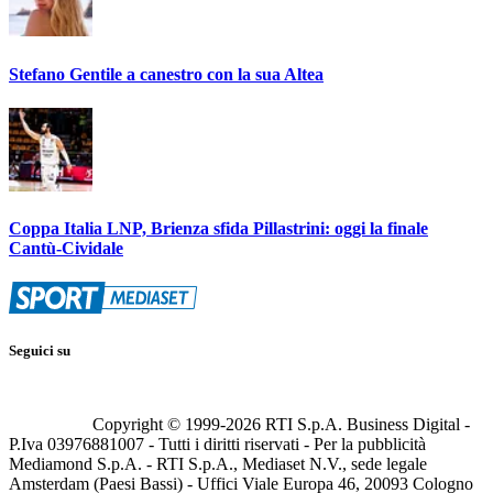
Stefano Gentile a canestro con la sua Altea
Coppa Italia LNP, Brienza sfida Pillastrini: oggi la finale
Cantù-Cividale
Seguici su
Copyright © 1999-
2026
RTI S.p.A. Business Digital -
P.Iva 03976881007 - Tutti i diritti riservati - Per la pubblicità
Mediamond S.p.A. - RTI S.p.A., Mediaset N.V., sede legale
Amsterdam (Paesi Bassi) - Uffici Viale Europa 46, 20093 Cologno