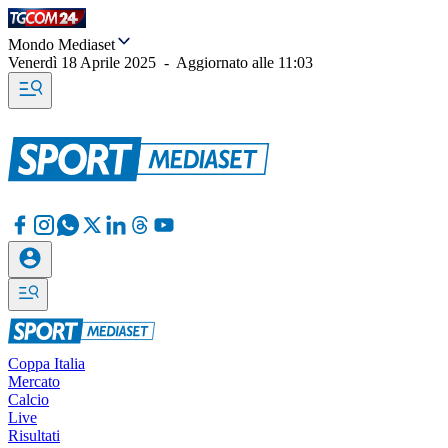
Mondo Mediaset
Venerdì 18 Aprile 2025
-
Aggiornato alle
11:03
Coppa Italia
Mercato
Calcio
Live
Risultati