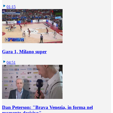
01:15
Gara 1, Milano super
04:51
Dan Peterson: "Brava Venezia, in forma nel
momento decisivo"