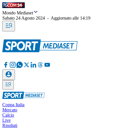
Mondo Mediaset
Sabato 24 Agosto 2024
-
Aggiornato alle
14:19
Coppa Italia
Mercato
Calcio
Live
Risultati