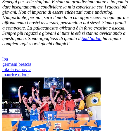
Senegal per sette stagioni. È stato un grandissimo onore e ho potuto
dare insegnamenti e condividere la mia esperienza con i ragazzi più
giovani. Non ci importa di essere etichettati come underdog.
L'importante, per noi, sarà il modo in cui approcceremo ogni gara e
affronteremo i nostri avversari, pensando a noi stessi. Siamo pronti
a competere. La pallacanestro africana è in forte crescita e ascesa.
Sempre più ragazzi e giovani di tutte le età si stanno avvicinando a
questo gioco. Sono orgoglioso di quanto il
Sud Sudan
ha saputo
compiere agli scorsi giochi olimpici".
lba
germani brescia
nikola ivanovic
maurice ndour