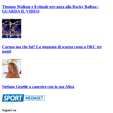
Thomas Walkup e il rituale pre-gara alla Rocky Balboa |
GUARDA IL VIDEO
Caruso ma che fai? La stoppata di scarpa costa a OKC tre
punti
Stefano Gentile a canestro con la sua Altea
Seguici su