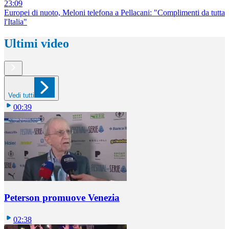
23:09
Europei di nuoto, Meloni telefona a Pellacani: "Complimenti da tutta
l'Italia"
Ultimi video
Vedi tutti
00:39
Peterson promuove Venezia
02:38