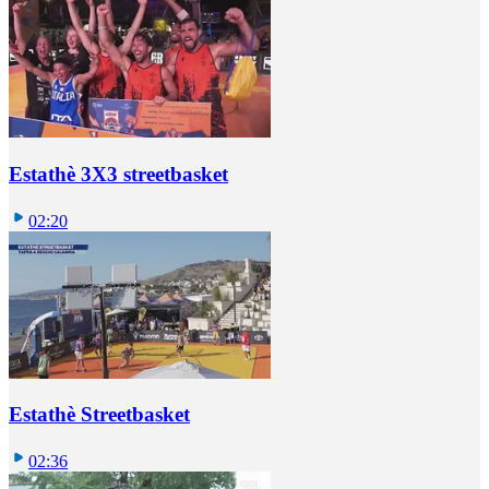
Estathè 3X3 streetbasket
02:20
Estathè Streetbasket
02:36