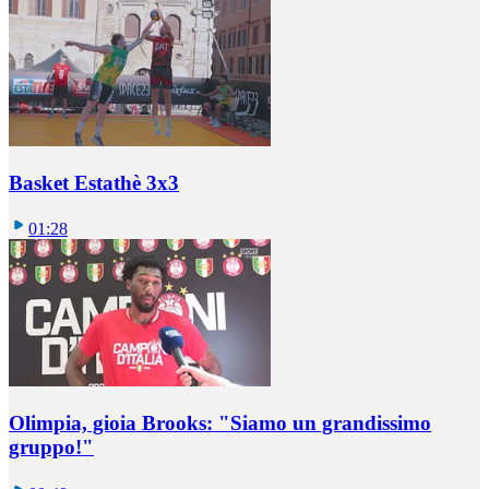
Basket Estathè 3x3
01:28
Olimpia, gioia Brooks: "Siamo un grandissimo
gruppo!"