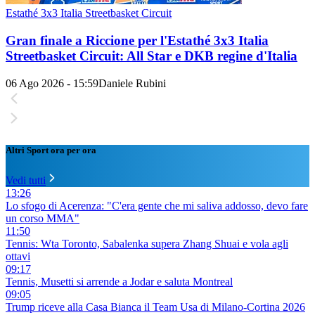
Estathé 3x3 Italia Streetbasket Circuit
Gran finale a Riccione per l'Estathé 3x3 Italia
Streetbasket Circuit: All Star e DKB regine d'Italia
06 Ago 2026 - 15:59
Daniele Rubini
Altri Sport ora per ora
Vedi tutti
13:26
Lo sfogo di Acerenza: "C'era gente che mi saliva addosso, devo fare
un corso MMA"
11:50
Tennis: Wta Toronto, Sabalenka supera Zhang Shuai e vola agli
ottavi
09:17
Tennis, Musetti si arrende a Jodar e saluta Montreal
09:05
Trump riceve alla Casa Bianca il Team Usa di Milano-Cortina 2026