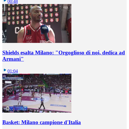
00:48
Shields esalta Milano: "Orgoglioso di noi, dedica ad
Armani"
01:04
Basket: Milano campione d'Italia