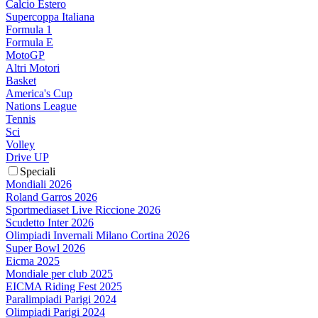
Calcio Estero
Supercoppa Italiana
Formula 1
Formula E
MotoGP
Altri Motori
Basket
America's Cup
Nations League
Tennis
Sci
Volley
Drive UP
Speciali
Mondiali 2026
Roland Garros 2026
Sportmediaset Live Riccione 2026
Scudetto Inter 2026
Olimpiadi Invernali Milano Cortina 2026
Super Bowl 2026
Eicma 2025
Mondiale per club 2025
EICMA Riding Fest 2025
Paralimpiadi Parigi 2024
Olimpiadi Parigi 2024