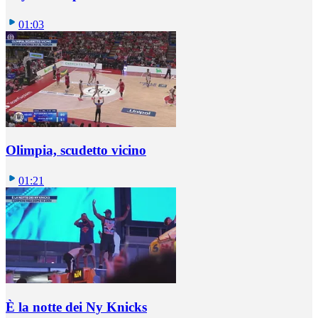
01:03
Olimpia, scudetto vicino
01:21
È la notte dei Ny Knicks