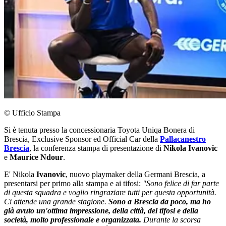
© Ufficio Stampa
Si è tenuta presso la concessionaria Toyota Uniqa Bonera di
Brescia, Exclusive Sponsor ed Official Car della
Pallacanestro
Brescia
, la conferenza stampa di presentazione di
Nikola Ivanovic
e
Maurice Ndour
.
E' Nikola
Ivanovic
, nuovo playmaker della Germani Brescia, a
presentarsi per primo alla stampa e ai tifosi:
"Sono felice di far parte
di questa squadra e voglio ringraziare tutti per questa opportunità.
Ci attende una grande stagione.
Sono a Brescia da poco, ma ho
già avuto un'ottima impressione, della città, dei tifosi e della
società, molto professionale e organizzata.
Durante la scorsa