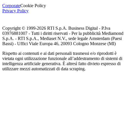
Corporate
Cookie Policy
Privacy Policy
Copyright © 1999-
2026
RTI S.p.A. Business Digital - P.Iva
03976881007 - Tutti i diritti riservati - Per la pubblicità Mediamond
S.p.A. - RTI S.p.A., Mediaset N.V., sede legale Amsterdam (Paesi
Bassi) - Uffici Viale Europa 46, 20093 Cologno Monzese (MI)
Rispetto ai contenuti e ai dati personali trasmessi e/o riprodotti è
vietata ogni utilizzazione funzionale all’addestramento di sistemi di
intelligenza artificiale generativa. È altresì fatto divieto espresso di
utilizzare mezzi automatizzati di data scraping.