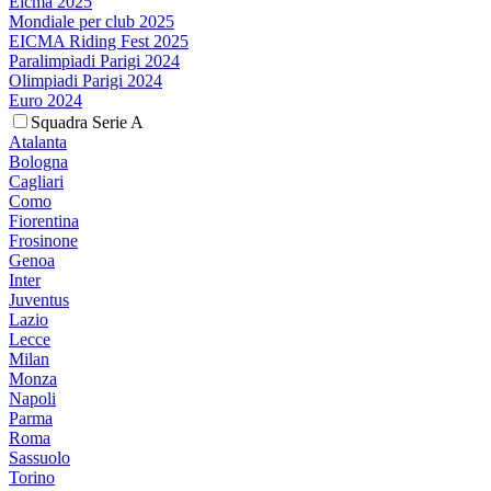
Eicma 2025
Mondiale per club 2025
EICMA Riding Fest 2025
Paralimpiadi Parigi 2024
Olimpiadi Parigi 2024
Euro 2024
Squadra Serie A
Atalanta
Bologna
Cagliari
Como
Fiorentina
Frosinone
Genoa
Inter
Juventus
Lazio
Lecce
Milan
Monza
Napoli
Parma
Roma
Sassuolo
Torino