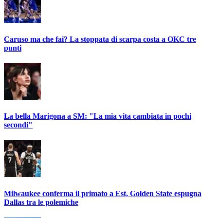
Caruso ma che fai? La stoppata di scarpa costa a OKC tre
punti
La bella Marigona a SM: "La mia vita cambiata in pochi
secondi"
Milwaukee conferma il primato a Est, Golden State espugna
Dallas tra le polemiche