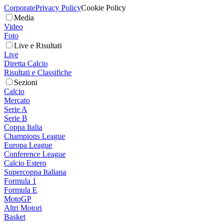
Corporate
Privacy Policy
Cookie Policy
Media
Video
Foto
Live e Risultati
Live
Diretta Calcio
Risultati e Classifiche
Sezioni
Calcio
Mercato
Serie A
Serie B
Coppa Italia
Champions League
Europa League
Conference League
Calcio Estero
Supercoppa Italiana
Formula 1
Formula E
MotoGP
Altri Motori
Basket