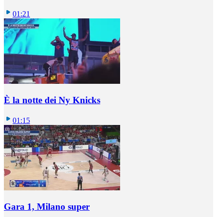
01:21
È la notte dei Ny Knicks
01:15
Gara 1, Milano super