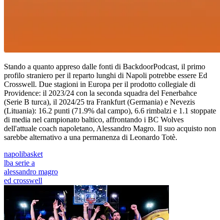
Stando a quanto appreso dalle fonti di BackdoorPodcast, il primo
profilo straniero per il reparto lunghi di Napoli potrebbe essere Ed
Crosswell. Due stagioni in Europa per il prodotto collegiale di
Providence: il 2023/24 con la seconda squadra del Fenerbahce
(Serie B turca), il 2024/25 tra Frankfurt (Germania) e Nevezis
(Lituania): 16.2 punti (71.9% dal campo), 6.6 rimbalzi e 1.1 stoppate
di media nel campionato baltico, affrontando i BC Wolves
dell'attuale coach napoletano, Alessandro Magro. Il suo acquisto non
sarebbe alternativo a una permanenza di Leonardo Totè.
napolibasket
lba serie a
alessandro magro
ed crosswell