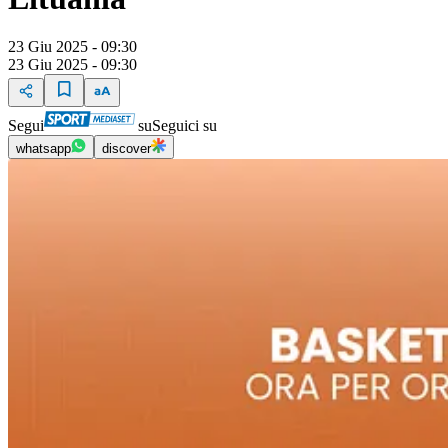
23 Giu 2025 - 09:30
23 Giu 2025 - 09:30
Segui
su
Seguici su
whatsapp
discover