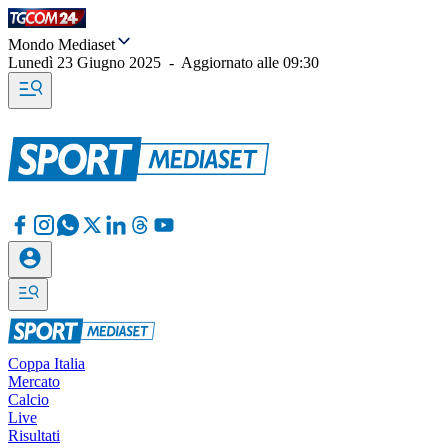
Mondo Mediaset
Lunedì 23 Giugno 2025
-
Aggiornato alle
09:30
Coppa Italia
Mercato
Calcio
Live
Risultati