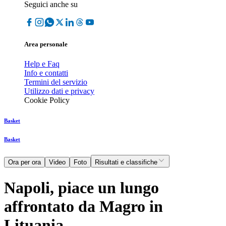
Seguici anche su
Area personale
Help e Faq
Info e contatti
Termini del servizio
Utilizzo dati e privacy
Cookie Policy
Basket
Basket
Ora per ora
Video
Foto
Risultati e classifiche
Napoli, piace un lungo
affrontato da Magro in
Lituania