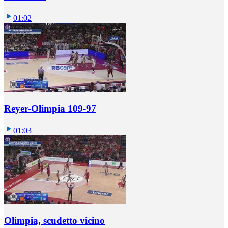
01:02
Reyer-Olimpia 109-97
01:03
Olimpia, scudetto vicino