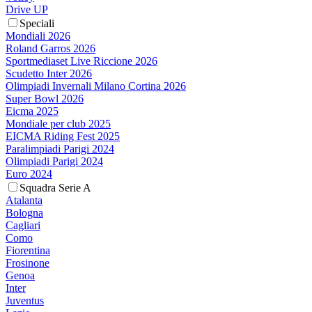
Drive UP
Speciali
Mondiali 2026
Roland Garros 2026
Sportmediaset Live Riccione 2026
Scudetto Inter 2026
Olimpiadi Invernali Milano Cortina 2026
Super Bowl 2026
Eicma 2025
Mondiale per club 2025
EICMA Riding Fest 2025
Paralimpiadi Parigi 2024
Olimpiadi Parigi 2024
Euro 2024
Squadra Serie A
Atalanta
Bologna
Cagliari
Como
Fiorentina
Frosinone
Genoa
Inter
Juventus