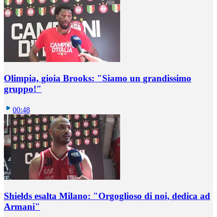
Olimpia, gioia Brooks: "Siamo un grandissimo
gruppo!"
00:48
Shields esalta Milano: "Orgoglioso di noi, dedica ad
Armani"