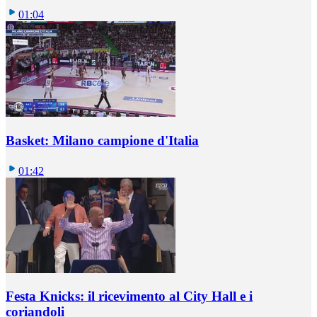
01:04
Basket: Milano campione d'Italia
01:42
Festa Knicks: il ricevimento al City Hall e i
coriandoli