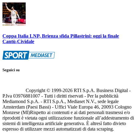
Coppa Italia LNP, Brienza sfida Pillastrini: oggi la finale
Cantù-Cividale
Seguici su
Copyright © 1999-
2026
RTI S.p.A. Business Digital -
P.Iva 03976881007 - Tutti i diritti riservati - Per la pubblicità
Mediamond S.p.A. - RTI S.p.A., Mediaset N.V., sede legale
Amsterdam (Paesi Bassi) - Uffici Viale Europa 46, 20093 Cologno
Monzese (MI)
Rispetto ai contenuti e ai dati personali trasmessi e/o
riprodotti è vietata ogni utilizzazione funzionale all’addestramento di
sistemi di intelligenza artificiale generativa. È altresì fatto divieto
espresso di utilizzare mezzi automatizzati di data scraping.