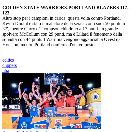
GOLDEN STATE WARRIORS-PORTLAND BLAZERS 117-
123
Altro stop per i campioni in carica, questa volta contro Portland.
Kevin Durant è stato il mattatore della serata con i suoi 50 punti in
37', mentre Curry e Thompson chiudono a 17 punti. In grande
spolvero McCollum con 29 punti, ma è Lillard il fenomeno della
squadra con 44 punti. I Warriors vengono agganciati a Ovest da
Houston, mentre Portland conferma l'ottavo posto.
celtics
clippers
nba