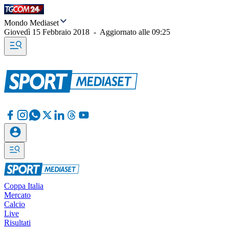
Mondo Mediaset
Giovedì 15 Febbraio 2018
-
Aggiornato alle
09:25
Coppa Italia
Mercato
Calcio
Live
Risultati