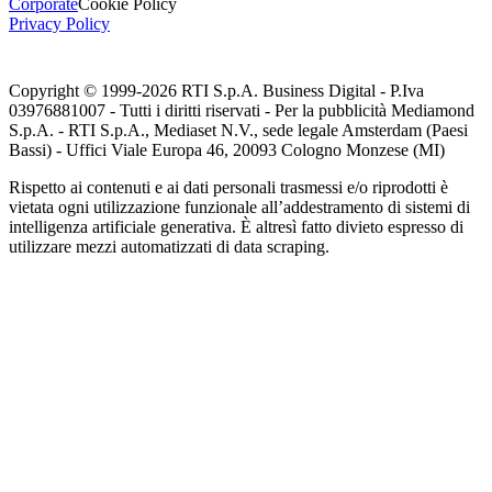
Corporate
Cookie Policy
Privacy Policy
Copyright © 1999-
2026
RTI S.p.A. Business Digital - P.Iva
03976881007 - Tutti i diritti riservati - Per la pubblicità Mediamond
S.p.A. - RTI S.p.A., Mediaset N.V., sede legale Amsterdam (Paesi
Bassi) - Uffici Viale Europa 46, 20093 Cologno Monzese (MI)
Rispetto ai contenuti e ai dati personali trasmessi e/o riprodotti è
vietata ogni utilizzazione funzionale all’addestramento di sistemi di
intelligenza artificiale generativa. È altresì fatto divieto espresso di
utilizzare mezzi automatizzati di data scraping.