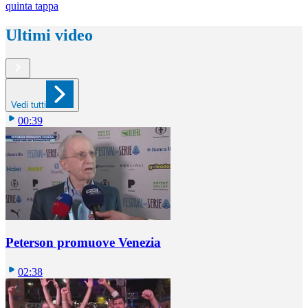
quinta tappa
Ultimi video
Vedi tutti
00:39
Peterson promuove Venezia
02:38