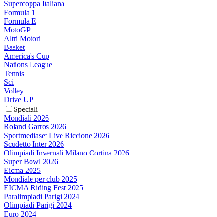
Supercoppa Italiana
Formula 1
Formula E
MotoGP
Altri Motori
Basket
America's Cup
Nations League
Tennis
Sci
Volley
Drive UP
Speciali
Mondiali 2026
Roland Garros 2026
Sportmediaset Live Riccione 2026
Scudetto Inter 2026
Olimpiadi Invernali Milano Cortina 2026
Super Bowl 2026
Eicma 2025
Mondiale per club 2025
EICMA Riding Fest 2025
Paralimpiadi Parigi 2024
Olimpiadi Parigi 2024
Euro 2024