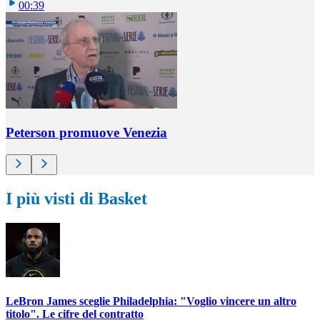
00:39
Peterson promuove Venezia
I più visti di Basket
LeBron James sceglie Philadelphia: "Voglio vincere un altro
titolo". Le cifre del contratto