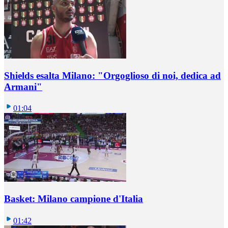
Shields esalta Milano: "Orgoglioso di noi, dedica ad
Armani"
01:04
Basket: Milano campione d'Italia
01:42