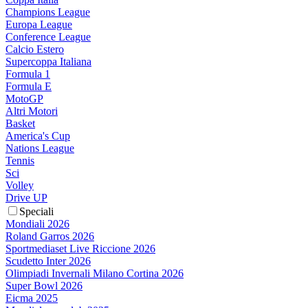
Champions League
Europa League
Conference League
Calcio Estero
Supercoppa Italiana
Formula 1
Formula E
MotoGP
Altri Motori
Basket
America's Cup
Nations League
Tennis
Sci
Volley
Drive UP
Speciali
Mondiali 2026
Roland Garros 2026
Sportmediaset Live Riccione 2026
Scudetto Inter 2026
Olimpiadi Invernali Milano Cortina 2026
Super Bowl 2026
Eicma 2025