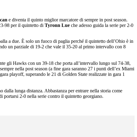
can
e diventa il quinto miglior marcatore di sempre in post season.
23-98 per il quintetto di
Tyronn Lue
che adesso guida la serie per 2-0
lla a due. È solo un fuoco di paglia perché il quintetto dell’Ohio è in
do un parziale di 19-2 che vale il 35-20 al primo intervallo con 8
ente gli Hawks con un 39-18 che porta all’intervallo lungo sul 74-38,
sempre nella post season (a fine gara saranno 27 i punti dell’ex Miami
 gara playoff, superando le 21 di Golden State realizzate in gara 1
gno dalla lunga distanza. Abbastanza per entrare nella storia come
portarsi 2-0 nella serie contro il quintetto georgiano.