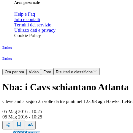
Area personale
Help e Faq
Info e contatti
Termini del servizio
Utilizzo dati e privacy
Cookie Policy
Basket
Basket
Ora per ora
Video
Foto
Risultati e classifiche
Nba: i Cavs schiantano Atlanta
Cleveland a segno 25 volte da tre punti nel 123-98 agli Hawks: LeBr
05 Mag 2016 - 10:25
05 Mag 2016 - 10:25