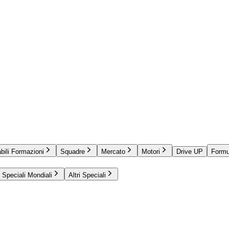
bili Formazioni
Squadre
Mercato
Motori
Drive UP
Formu
Speciali Mondiali
Altri Speciali