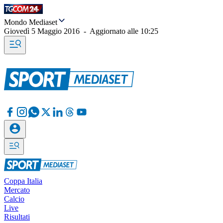
Mondo Mediaset
Giovedì 5 Maggio 2016
-
Aggiornato alle
10:25
Coppa Italia
Mercato
Calcio
Live
Risultati