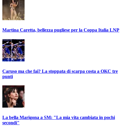
Martina Caretta, bellezza pugliese per la Coppa Italia LNP
Caruso ma che fai? La stoppata di scarpa costa a OKC tre
punti
La bella Marigona a SM: "La mia vita cambiata in pochi
secondi"