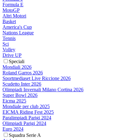
Formula E
MotoGP
Altri Motori
Basket
America's Cup
Nations League
Tennis
Sci
Volley
Drive UP
Speciali
Mondiali 2026
Roland Garros 2026
Sportmediaset Live Riccione 2026
Scudetto Inter 2026
Olimpiadi Invernali Milano Cortina 2026
Super Bowl 2026
Eicma 2025
Mondiale per club 2025
EICMA Riding Fest 2025
Paralimpiadi Parigi 2024
Olimpiadi Parigi 2024
Euro 2024
Squadra Serie A