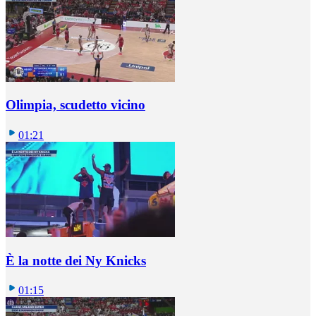
Olimpia, scudetto vicino
01:21
È la notte dei Ny Knicks
01:15