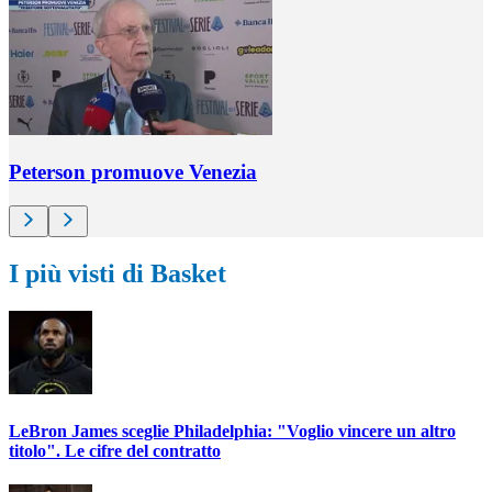
Peterson promuove Venezia
I più visti di Basket
LeBron James sceglie Philadelphia: "Voglio vincere un altro
titolo". Le cifre del contratto