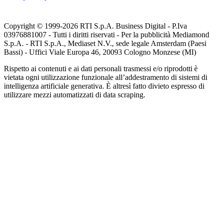
Copyright © 1999-
2026
RTI S.p.A. Business Digital - P.Iva
03976881007 - Tutti i diritti riservati - Per la pubblicità Mediamond
S.p.A. - RTI S.p.A., Mediaset N.V., sede legale Amsterdam (Paesi
Bassi) - Uffici Viale Europa 46, 20093 Cologno Monzese (MI)
Rispetto ai contenuti e ai dati personali trasmessi e/o riprodotti è
vietata ogni utilizzazione funzionale all’addestramento di sistemi di
intelligenza artificiale generativa. È altresì fatto divieto espresso di
utilizzare mezzi automatizzati di data scraping.