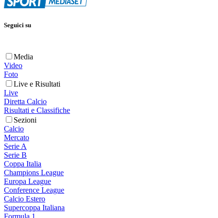
Seguici su
Media
Video
Foto
Live e Risultati
Live
Diretta Calcio
Risultati e Classifiche
Sezioni
Calcio
Mercato
Serie A
Serie B
Coppa Italia
Champions League
Europa League
Conference League
Calcio Estero
Supercoppa Italiana
Formula 1