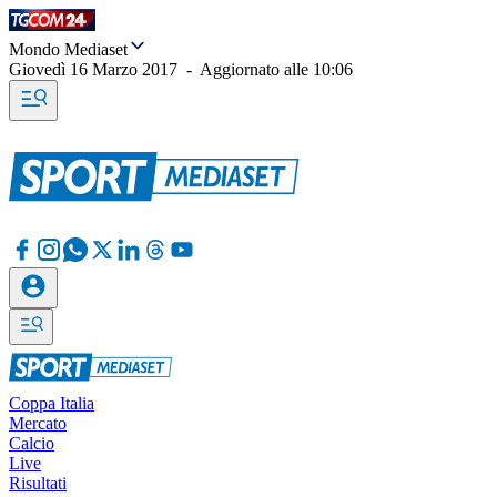
Mondo Mediaset
Giovedì 16 Marzo 2017
-
Aggiornato alle
10:06
Coppa Italia
Mercato
Calcio
Live
Risultati