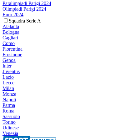
Paralimpiadi Parigi 2024
Olimpiadi Parigi 2024
Euro 2024
Squadra Serie A
Atalanta
Bologna
Cagliari
Como
Fiorentina
Frosinone
Genoa
Inter
Juventus
Lazio
Lecce
Milan
Monza
Napoli
Parma
Roma
Sassuolo
Torino
Udinese
Venezia