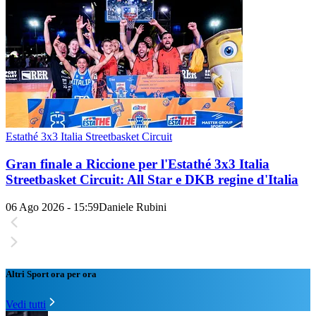
Estathé 3x3 Italia Streetbasket Circuit
Gran finale a Riccione per l'Estathé 3x3 Italia
Streetbasket Circuit: All Star e DKB regine d'Italia
06 Ago 2026 - 15:59
Daniele Rubini
Altri Sport ora per ora
Vedi tutti