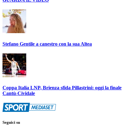
Stefano Gentile a canestro con la sua Altea
Coppa Italia LNP, Brienza sfida Pillastrini: oggi la finale
Cantù-Cividale
Seguici su