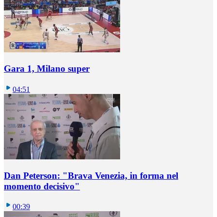
Gara 1, Milano super
04:51
Dan Peterson: "Brava Venezia, in forma nel
momento decisivo"
00:39