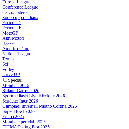
Europa League
Conference League
Calcio Estero
Supercoppa Italiana
Formula 1
Formula E
MotoGP
Altri Motori
Basket
America's Cup
Nations League
Tennis
Sci
Volley
Drive UP
Speciali
Mondiali 2026
Roland Garros 2026
Sportmediaset Live Riccione 2026
Scudetto Inter 2026
Olimpiadi Invernali Milano Cortina 2026
Super Bowl 2026
Eicma 2025
Mondiale per club 2025
EICMA Riding Fest 2025