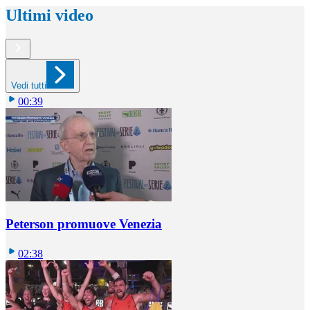
Ultimi video
Vedi tutti
00:39
Peterson promuove Venezia
02:38