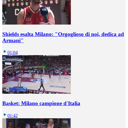
Shields esalta Milano: "Orgoglioso di noi, dedica ad
Armani"
01:04
Basket: Milano campione d'Italia
01:42