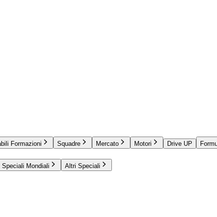
bili Formazioni
Squadre
Mercato
Motori
Drive UP
Formu
Speciali Mondiali
Altri Speciali