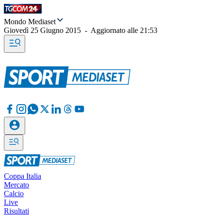
Mondo Mediaset
Giovedì 25 Giugno 2015
-
Aggiornato alle
21:53
Coppa Italia
Mercato
Calcio
Live
Risultati