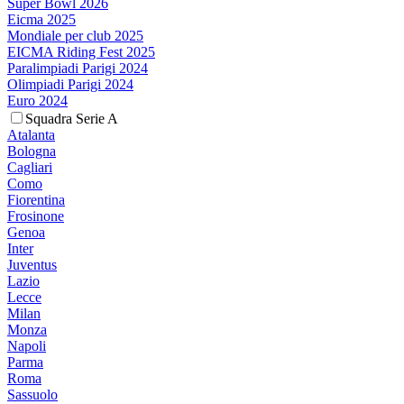
Super Bowl 2026
Eicma 2025
Mondiale per club 2025
EICMA Riding Fest 2025
Paralimpiadi Parigi 2024
Olimpiadi Parigi 2024
Euro 2024
Squadra Serie A
Atalanta
Bologna
Cagliari
Como
Fiorentina
Frosinone
Genoa
Inter
Juventus
Lazio
Lecce
Milan
Monza
Napoli
Parma
Roma
Sassuolo