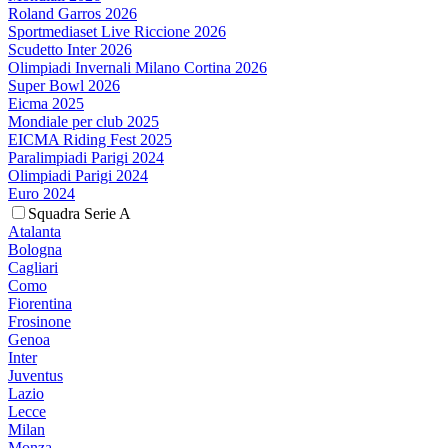
Roland Garros 2026
Sportmediaset Live Riccione 2026
Scudetto Inter 2026
Olimpiadi Invernali Milano Cortina 2026
Super Bowl 2026
Eicma 2025
Mondiale per club 2025
EICMA Riding Fest 2025
Paralimpiadi Parigi 2024
Olimpiadi Parigi 2024
Euro 2024
Squadra Serie A
Atalanta
Bologna
Cagliari
Como
Fiorentina
Frosinone
Genoa
Inter
Juventus
Lazio
Lecce
Milan
Monza