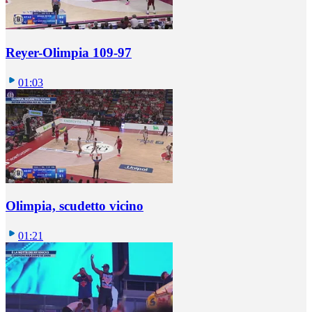
Reyer-Olimpia 109-97
01:03
Olimpia, scudetto vicino
01:21