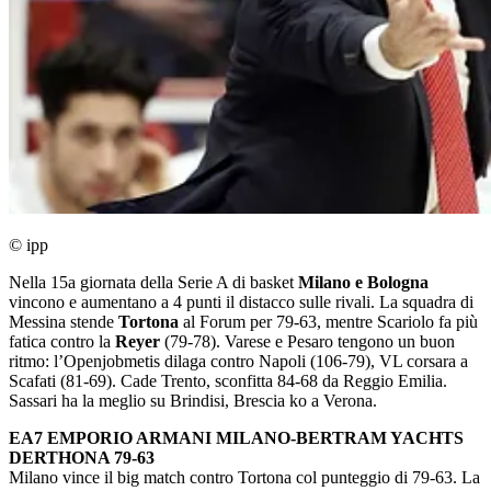
© ipp
Nella 15a giornata della Serie A di basket
Milano e Bologna
vincono e aumentano a 4 punti il distacco sulle rivali. La squadra di
Messina stende
Tortona
al Forum per 79-63, mentre Scariolo fa più
fatica contro la
Reyer
(79-78). Varese e Pesaro tengono un buon
ritmo: l’Openjobmetis dilaga contro Napoli (106-79), VL corsara a
Scafati (81-69). Cade Trento, sconfitta 84-68 da Reggio Emilia.
Sassari ha la meglio su Brindisi, Brescia ko a Verona.
EA7 EMPORIO ARMANI MILANO-BERTRAM YACHTS
DERTHONA 79-63
Milano vince il big match contro Tortona col punteggio di 79-63. La