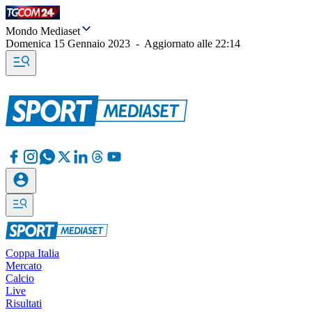
Mondo Mediaset
Domenica 15 Gennaio 2023
-
Aggiornato alle
22:14
Coppa Italia
Mercato
Calcio
Live
Risultati