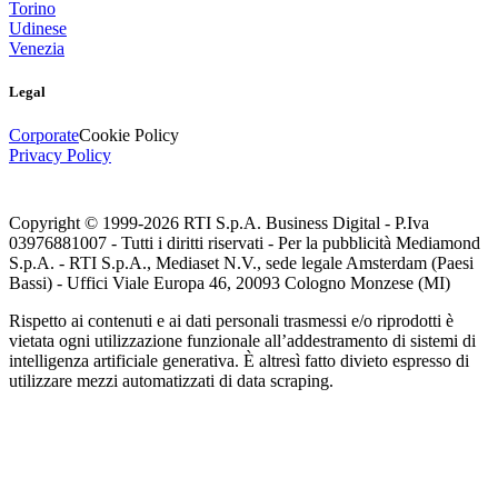
Torino
Udinese
Venezia
Legal
Corporate
Cookie Policy
Privacy Policy
Copyright © 1999-
2026
RTI S.p.A. Business Digital - P.Iva
03976881007 - Tutti i diritti riservati - Per la pubblicità Mediamond
S.p.A. - RTI S.p.A., Mediaset N.V., sede legale Amsterdam (Paesi
Bassi) - Uffici Viale Europa 46, 20093 Cologno Monzese (MI)
Rispetto ai contenuti e ai dati personali trasmessi e/o riprodotti è
vietata ogni utilizzazione funzionale all’addestramento di sistemi di
intelligenza artificiale generativa. È altresì fatto divieto espresso di
utilizzare mezzi automatizzati di data scraping.