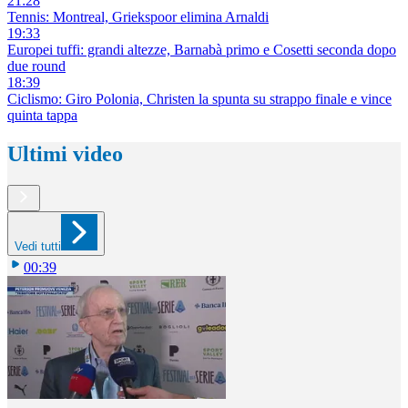
21:28
Tennis: Montreal, Griekspoor elimina Arnaldi
19:33
Europei tuffi: grandi altezze, Barnabà primo e Cosetti seconda dopo
due round
18:39
Ciclismo: Giro Polonia, Christen la spunta su strappo finale e vince
quinta tappa
Ultimi video
Vedi tutti
00:39