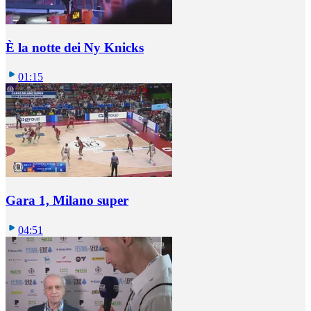
È la notte dei Ny Knicks
01:15
Gara 1, Milano super
04:51