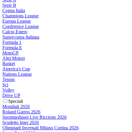
Serie B
Coppa Italia
Champions League
Europa League
Conference League
Calcio Estero
Supercoppa Italiana
Formula 1
Formula E
MotoGP
Altri Motori
Basket
America's Cup
Nations League
Tennis
Sci
Volley
Drive UP
Speciali
Mondiali 2026
Roland Garros 2026
Sportmediaset Live Riccione 2026
Scudetto Inter 2026
Olimpiadi Invernali Milano Cortina 2026