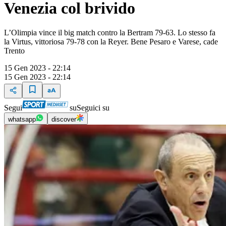
Venezia col brivido
L’Olimpia vince il big match contro la Bertram 79-63. Lo stesso fa
la Virtus, vittoriosa 79-78 con la Reyer. Bene Pesaro e Varese, cade
Trento
15 Gen 2023 - 22:14
15 Gen 2023 - 22:14
Segui
su
Seguici su
whatsapp
discover