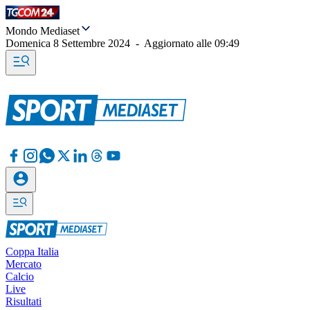
Mondo Mediaset
Domenica 8 Settembre 2024
-
Aggiornato alle
09:49
Coppa Italia
Mercato
Calcio
Live
Risultati