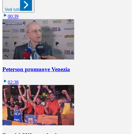
Vedi tutti
00:39
Peterson promuove Venezia
02:38