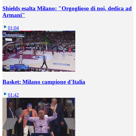
Shields esalta Milano: "Orgoglioso di noi, dedica ad
Armani"
01:04
Basket: Milano campione d'Italia
01:42