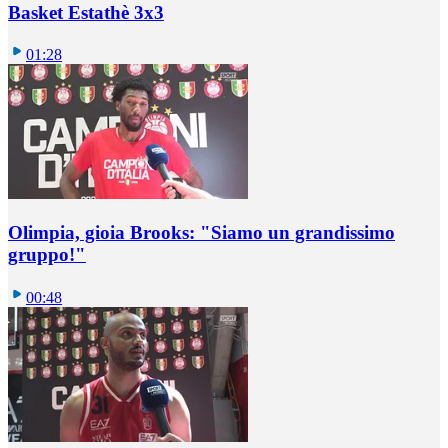
Basket Estathè 3x3
01:28
Olimpia, gioia Brooks: "Siamo un grandissimo
gruppo!"
00:48