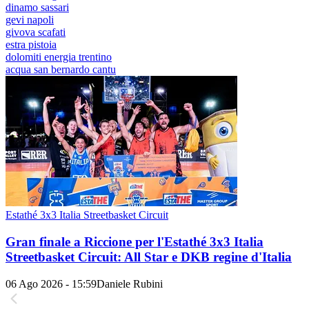
dinamo sassari
gevi napoli
givova scafati
estra pistoia
dolomiti energia trentino
acqua san bernardo cantu
Estathé 3x3 Italia Streetbasket Circuit
Gran finale a Riccione per l'Estathé 3x3 Italia
Streetbasket Circuit: All Star e DKB regine d'Italia
06 Ago 2026 - 15:59
Daniele Rubini