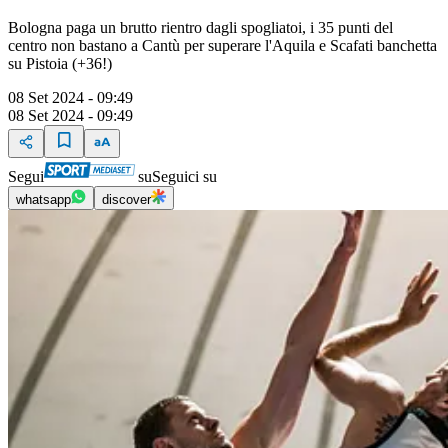
Bologna paga un brutto rientro dagli spogliatoi, i 35 punti del
centro non bastano a Cantù per superare l'Aquila e Scafati banchetta
su Pistoia (+36!)
08 Set 2024 - 09:49
08 Set 2024 - 09:49
Segui
su
Seguici su
whatsapp
discover