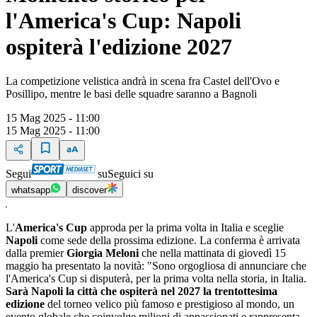
l'America's Cup: Napoli
ospiterà l'edizione 2027
La competizione velistica andrà in scena fra Castel dell'Ovo e
Posillipo, mentre le basi delle squadre saranno a Bagnoli
15 Mag 2025 - 11:00
15 Mag 2025 - 11:00
Segui
su
Seguici su
whatsapp
discover
L'
America's Cup
approda per la prima volta in Italia e sceglie
Napoli
come sede della prossima edizione. La conferma è arrivata
dalla premier
Giorgia Meloni
che nella mattinata di giovedì 15
maggio ha presentato la novità: "Sono orgogliosa di annunciare che
l'America's Cup si disputerà, per la prima volta nella storia, in Italia.
Sarà Napoli la città che ospiterà nel 2027 la trentottesima
edizione
del torneo velico più famoso e prestigioso al mondo, un
evento globale che coinvolge milioni di appassionati e rappresenta