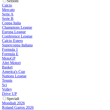
Sezioni
Calcio
Mercato
Serie A
Serie B
Coppa Italia
Champions League
Europa League
Conference League
Calcio Estero
Supercoppa Italiana
Formula 1
Formula E
MotoGP
Altri Motori
Basket
America's Cup
Nations League
Tennis
Sci
Volley
Drive UP
Speciali
Mondiali 2026
Roland Garros 2026