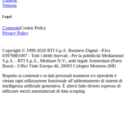
Udinese
Venezia
Legal
Corporate
Cookie Policy
Privacy Policy
Copyright © 1999-
2026
RTI S.p.A. Business Digital - P.Iva
03976881007 - Tutti i diritti riservati - Per la pubblicità Mediamond
S.p.A. - RTI S.p.A., Mediaset N.V., sede legale Amsterdam (Paesi
Bassi) - Uffici Viale Europa 46, 20093 Cologno Monzese (MI)
Rispetto ai contenuti e ai dati personali trasmessi e/o riprodotti è
vietata ogni utilizzazione funzionale all’addestramento di sistemi di
intelligenza artificiale generativa. È altresì fatto divieto espresso di
utilizzare mezzi automatizzati di data scraping.