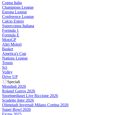
Coppa Italia
Champions League
Europa League
Conference League
Calcio Estero
Supercoppa Italiana
Formula 1
Formula E
MotoGP
Altri Motori
Basket
America's Cup
Nations League
Tennis
Sci
Volley
Drive UP
Speciali
Mondiali 2026
Roland Garros 2026
Sportmediaset Live Riccione 2026
Scudetto Inter 2026
Olimpiadi Invernali Milano Cortina 2026
Super Bowl 2026
Eicma 2025