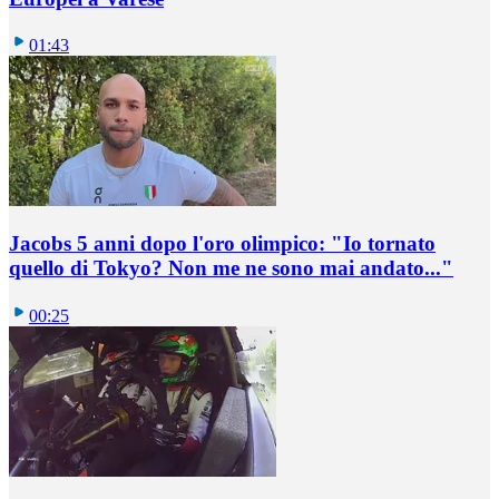
01:43
Jacobs 5 anni dopo l'oro olimpico: "Io tornato
quello di Tokyo? Non me ne sono mai andato..."
00:25