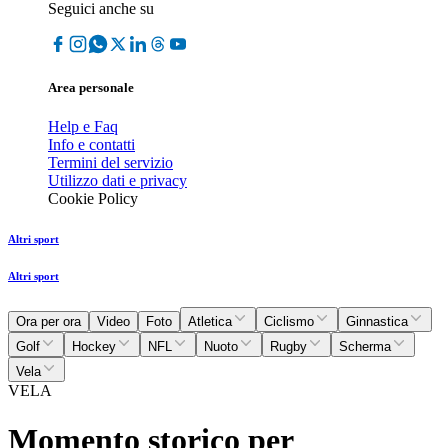
Seguici anche su
Area personale
Help e Faq
Info e contatti
Termini del servizio
Utilizzo dati e privacy
Cookie Policy
Altri sport
Altri sport
Ora per ora
Video
Foto
Atletica
Ciclismo
Ginnastica
Golf
Hockey
NFL
Nuoto
Rugby
Scherma
Vela
VELA
Momento storico per