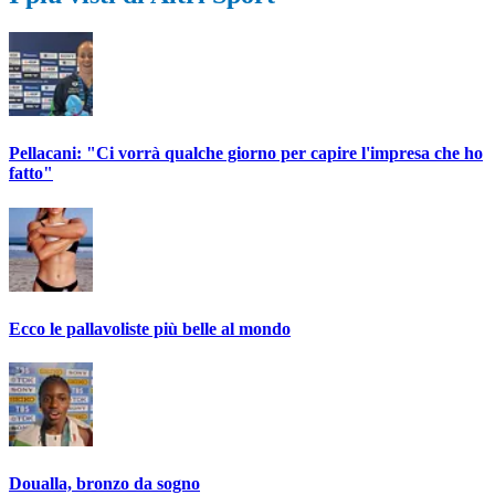
Pellacani: "Ci vorrà qualche giorno per capire l'impresa che ho
fatto"
Ecco le pallavoliste più belle al mondo
Doualla, bronzo da sogno