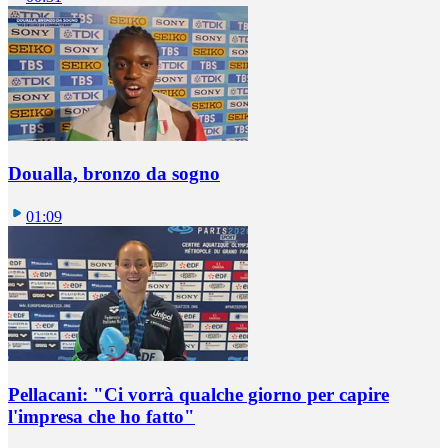
Doualla, bronzo da sogno
01:09
Pellacani: "Ci vorrà qualche giorno per capire
l'impresa che ho fatto"