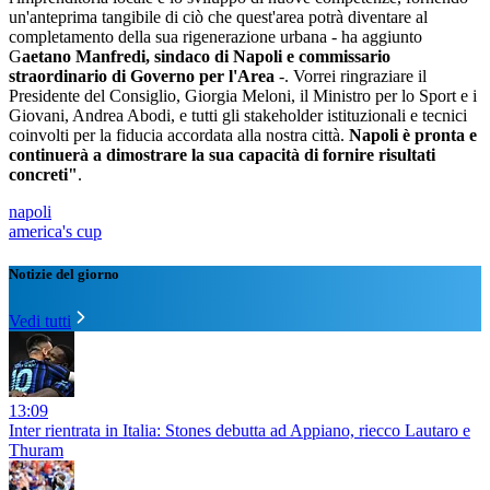
un'anteprima tangibile di ciò che quest'area potrà diventare al
completamento della sua rigenerazione urbana - ha aggiunto
G
aetano Manfredi, sindaco di Napoli e commissario
straordinario di Governo per l'Area
-. Vorrei ringraziare il
Presidente del Consiglio, Giorgia Meloni, il Ministro per lo Sport e i
Giovani, Andrea Abodi, e tutti gli stakeholder istituzionali e tecnici
coinvolti per la fiducia accordata alla nostra città.
Napoli è pronta e
continuerà a dimostrare la sua capacità di fornire risultati
concreti"
.
napoli
america's cup
Notizie del giorno
Vedi tutti
13:09
Inter rientrata in Italia: Stones debutta ad Appiano, riecco Lautaro e
Thuram