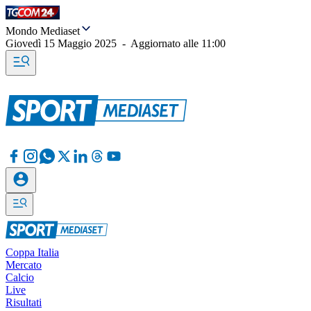
Mondo Mediaset
Giovedì 15 Maggio 2025
-
Aggiornato alle
11:00
Coppa Italia
Mercato
Calcio
Live
Risultati