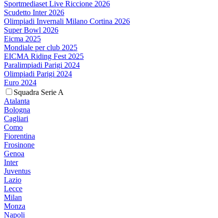
Sportmediaset Live Riccione 2026
Scudetto Inter 2026
Olimpiadi Invernali Milano Cortina 2026
Super Bowl 2026
Eicma 2025
Mondiale per club 2025
EICMA Riding Fest 2025
Paralimpiadi Parigi 2024
Olimpiadi Parigi 2024
Euro 2024
Squadra Serie A
Atalanta
Bologna
Cagliari
Como
Fiorentina
Frosinone
Genoa
Inter
Juventus
Lazio
Lecce
Milan
Monza
Napoli