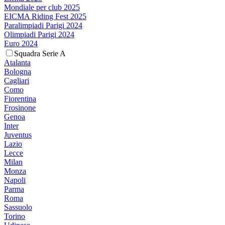
Mondiale per club 2025
EICMA Riding Fest 2025
Paralimpiadi Parigi 2024
Olimpiadi Parigi 2024
Euro 2024
Squadra Serie A
Atalanta
Bologna
Cagliari
Como
Fiorentina
Frosinone
Genoa
Inter
Juventus
Lazio
Lecce
Milan
Monza
Napoli
Parma
Roma
Sassuolo
Torino