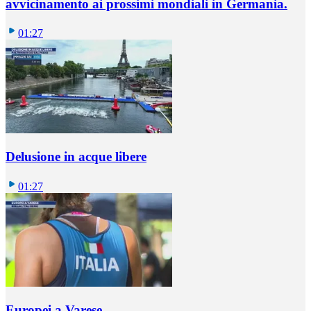
avvicinamento ai prossimi mondiali in Germania.
01:27
Delusione in acque libere
01:27
Europei a Varese