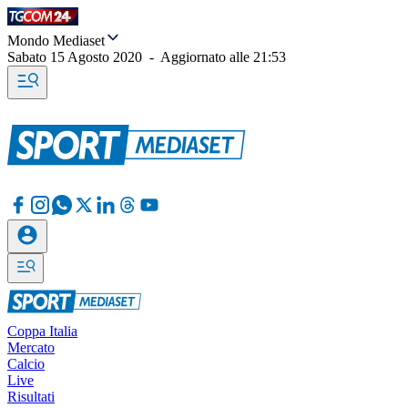
Mondo Mediaset
Sabato 15 Agosto 2020
-
Aggiornato alle
21:53
Coppa Italia
Mercato
Calcio
Live
Risultati