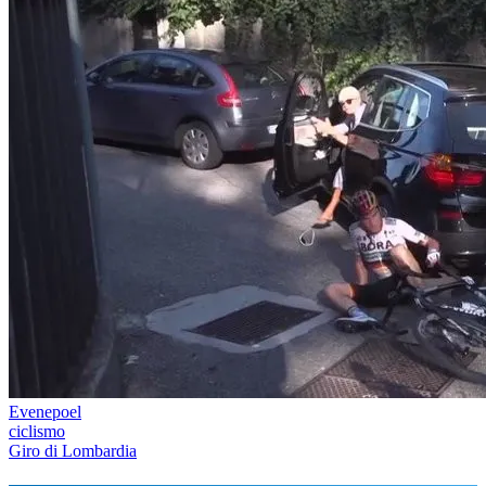
Evenepoel
ciclismo
Giro di Lombardia