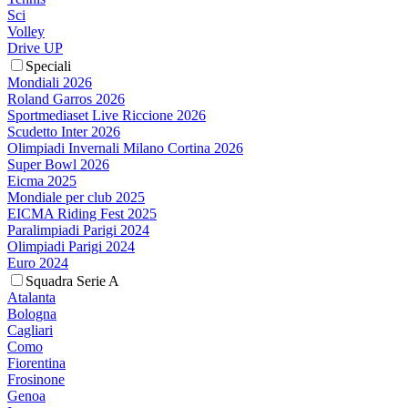
Sci
Volley
Drive UP
Speciali
Mondiali 2026
Roland Garros 2026
Sportmediaset Live Riccione 2026
Scudetto Inter 2026
Olimpiadi Invernali Milano Cortina 2026
Super Bowl 2026
Eicma 2025
Mondiale per club 2025
EICMA Riding Fest 2025
Paralimpiadi Parigi 2024
Olimpiadi Parigi 2024
Euro 2024
Squadra Serie A
Atalanta
Bologna
Cagliari
Como
Fiorentina
Frosinone
Genoa