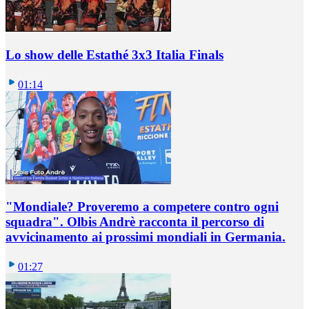
Lo show delle Estathé 3x3 Italia Finals
01:14
"Mondiale? Proveremo a competere contro ogni
squadra". Olbis Andrè racconta il percorso di
avvicinamento ai prossimi mondiali in Germania.
01:27