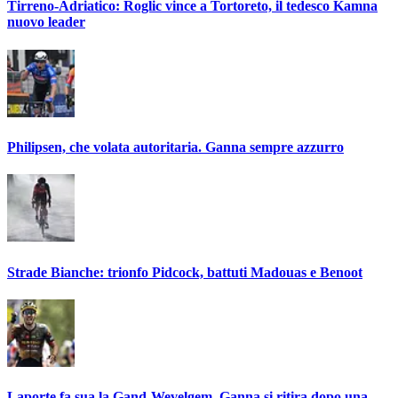
Tirreno-Adriatico: Roglic vince a Tortoreto, il tedesco Kamna
nuovo leader
Philipsen, che volata autoritaria. Ganna sempre azzurro
Strade Bianche: trionfo Pidcock, battuti Madouas e Benoot
Laporte fa sua la Gand-Wevelgem. Ganna si ritira dopo una