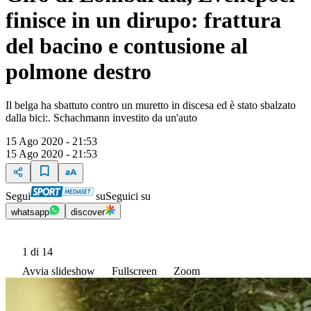
finisce in un dirupo: frattura
del bacino e contusione al
polmone destro
Il belga ha sbattuto contro un muretto in discesa ed è stato sbalzato
dalla bici:. Schachmann investito da un'auto
15 Ago 2020 - 21:53
15 Ago 2020 - 21:53
Segui
su
Seguici su
whatsapp
discover
1
di 14
Avvia slideshow
Fullscreen
Zoom