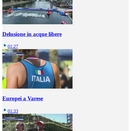
Delusione in acque libere
01:27
Europei a Varese
01:33