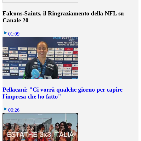
Falcons-Saints, il Ringraziamento della NFL su
Canale 20
01:09
Pellacani: "Ci vorrà qualche giorno per capire
l'impresa che ho fatto"
00:26