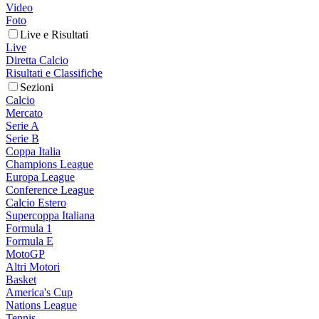
Video
Foto
Live e Risultati
Live
Diretta Calcio
Risultati e Classifiche
Sezioni
Calcio
Mercato
Serie A
Serie B
Coppa Italia
Champions League
Europa League
Conference League
Calcio Estero
Supercoppa Italiana
Formula 1
Formula E
MotoGP
Altri Motori
Basket
America's Cup
Nations League
Tennis