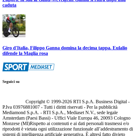
caduta
Giro d'Italia, Filippo Ganna domina la decima tappa. Eulalio
difende la Maglia rosa
Seguici su
Copyright © 1999-
2026
RTI S.p.A. Business Digital -
P.Iva 03976881007 - Tutti i diritti riservati - Per la pubblicità
Mediamond S.p.A. - RTI S.p.A., Mediaset N.V., sede legale
Amsterdam (Paesi Bassi) - Uffici Viale Europa 46, 20093 Cologno
Monzese (MI)
Rispetto ai contenuti e ai dati personali trasmessi e/o
riprodotti è vietata ogni utilizzazione funzionale all’addestramento di
sistemi di intelligenza artificiale generativa. È altresì fatto divieto