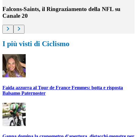
Falcons-Saints, il Ringraziamento della NFL su
Canale 20
I più visti di Ciclismo
Faida azzurra al Tour de France Femmes: botta e risposta
Balsamo Paternoster
Ganna domina la cronometro d'apertura, distacchi-monstre per