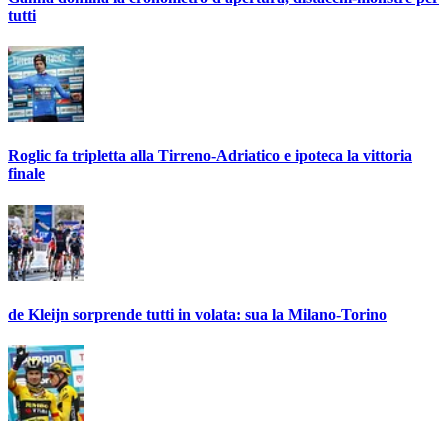
tutti
Roglic fa tripletta alla Tirreno-Adriatico e ipoteca la vittoria
finale
de Kleijn sorprende tutti in volata: sua la Milano-Torino