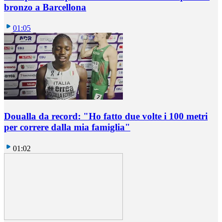
bronzo a Barcellona
01:05
Doualla da record: "Ho fatto due volte i 100 metri
per correre dalla mia famiglia"
01:02