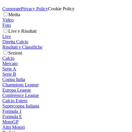
Corporate
Privacy Policy
Cookie Policy
Media
Video
Foto
Live e Risultati
Live
Diretta Calcio
Risultati e Classifiche
Sezioni
Calcio
Mercato
Serie A
Serie B
Coppa Italia
Champions League
Europa League
Conference League
Calcio Estero
Supercoppa Italiana
Formula 1
Formula E
MotoGP
Altri Motori