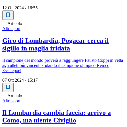
12 Ott 2024 - 16:55
Articolo
Altri sport
Giro di Lombardia, Pogacar cerca il
sigillo in maglia iridata
Il campione del mondo proverà a raggiungere Fausto Coppi in vetta
agli atleti più vincenti sfidando il campione olimpico Remco
Evenepoel
07 Ott 2024 - 15:17
Articolo
Altri sport
Il Lombardia cambia faccia: arrivo a
Como, ma niente Civiglio