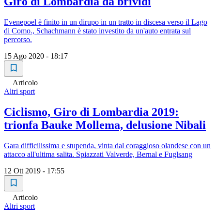
Giro di Lombardia da brividi
Evenepoel è finito in un dirupo in un tratto in discesa verso il Lago
di Como., Schachmann è stato investito da un'auto entrata sul
percorso.
15 Ago 2020 - 18:17
Articolo
Altri sport
Ciclismo, Giro di Lombardia 2019:
trionfa Bauke Mollema, delusione Nibali
Gara difficilissima e stupenda, vinta dal coraggioso olandese con un
attacco all'ultima salita. Spiazzati Valverde, Bernal e Fuglsang
12 Ott 2019 - 17:55
Articolo
Altri sport