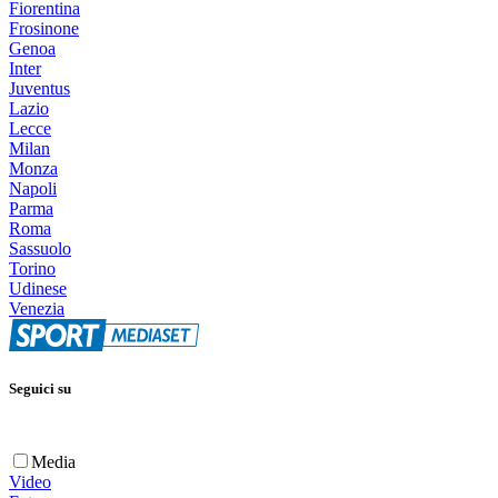
Fiorentina
Frosinone
Genoa
Inter
Juventus
Lazio
Lecce
Milan
Monza
Napoli
Parma
Roma
Sassuolo
Torino
Udinese
Venezia
Seguici su
Media
Video