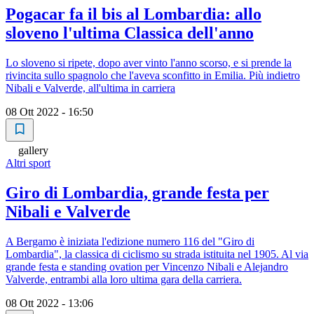
Pogacar fa il bis al Lombardia: allo
sloveno l'ultima Classica dell'anno
Lo sloveno si ripete, dopo aver vinto l'anno scorso, e si prende la
rivincita sullo spagnolo che l'aveva sconfitto in Emilia. Più indietro
Nibali e Valverde, all'ultima in carriera
08 Ott 2022 - 16:50
gallery
Altri sport
Giro di Lombardia, grande festa per
Nibali e Valverde
A Bergamo è iniziata l'edizione numero 116 del "Giro di
Lombardia", la classica di ciclismo su strada istituita nel 1905. Al via
grande festa e standing ovation per Vincenzo Nibali e Alejandro
Valverde, entrambi alla loro ultima gara della carriera.
08 Ott 2022 - 13:06