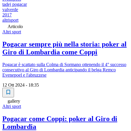
tadej pogacar
valverde
2017
altrisport
Articolo
Altri sport
Pogacar sempre più nella storia: poker al
Giro di Lombardia come Coppi
Pogacar è scattato sulla Colma di Sormano ottenendo il 4° successo
consecutivo al Giro di Lombardia anticipando il belga Remco
Evenepoel e l'abruzzese
12 Ott 2024 - 18:35
gallery
Altri sport
Pogacar come Coppi: poker al Giro di
Lombardia