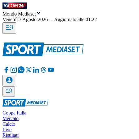
Mondo Mediaset
Venerdì 7 Agosto 2026
-
Aggiornato alle
01:22
Coppa Italia
Mercato
Calcio
Live
Risultati