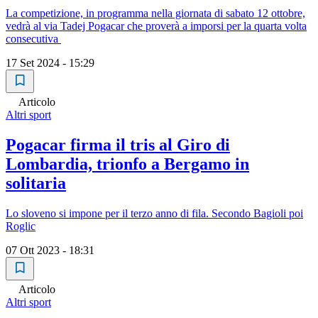
La competizione, in programma nella giornata di sabato 12 ottobre,
vedrà al via Tadej Pogacar che proverà a imporsi per la quarta volta
consecutiva
17 Set 2024 - 15:29
Articolo
Altri sport
Pogacar firma il tris al Giro di
Lombardia, trionfo a Bergamo in
solitaria
Lo sloveno si impone per il terzo anno di fila. Secondo Bagioli poi
Roglic
07 Ott 2023 - 18:31
Articolo
Altri sport