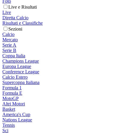
Foto
Live e Risultati
Live
Diretta Calcio
Risultati e Classifiche
Sezioni
Calcio
Mercato
Serie A
Serie B
Coppa Italia
Champions League
Europa League
Conference League
Calcio Estero
Supercoppa Italiana
Formula 1
Formula E
MotoGP
Altri Motori
Basket
America's Cup
Nations League
Tennis
Sci