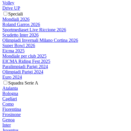
Volley
Drive UP
Speciali
Mondiali 2026
Roland Garros 2026
Sportmediaset Live Riccione 2026
Scudetto Inter 2026
Olimpiadi Invernali Milano Cortina 2026
Super Bowl 2026
Eicma 2025
Mondiale per club 2025
EICMA Riding Fest 2025
Paralimpiadi Parigi 2024
Olimpiadi Parigi 2024
Euro 2024
Squadra Serie A
Atalanta
Bologna
Cagliari
Como
Fiorentina
Frosinone
Genoa
Inter
Juventus