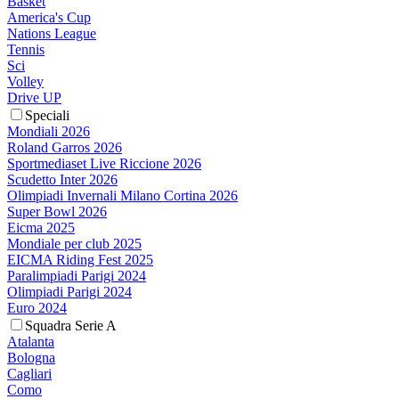
Basket
America's Cup
Nations League
Tennis
Sci
Volley
Drive UP
Speciali
Mondiali 2026
Roland Garros 2026
Sportmediaset Live Riccione 2026
Scudetto Inter 2026
Olimpiadi Invernali Milano Cortina 2026
Super Bowl 2026
Eicma 2025
Mondiale per club 2025
EICMA Riding Fest 2025
Paralimpiadi Parigi 2024
Olimpiadi Parigi 2024
Euro 2024
Squadra Serie A
Atalanta
Bologna
Cagliari
Como