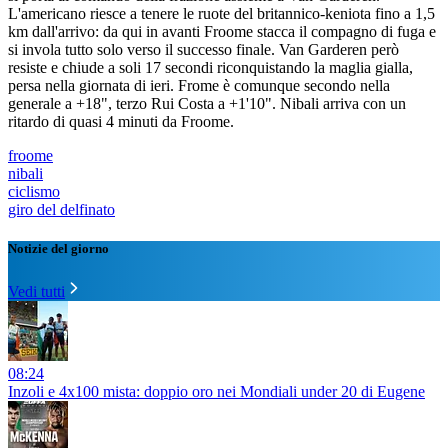
L'americano riesce a tenere le ruote del britannico-keniota fino a 1,5
km dall'arrivo: da qui in avanti Froome stacca il compagno di fuga e
si invola tutto solo verso il successo finale. Van Garderen però
resiste e chiude a soli 17 secondi riconquistando la maglia gialla,
persa nella giornata di ieri. Frome è comunque secondo nella
generale a +18", terzo Rui Costa a +1'10". Nibali arriva con un
ritardo di quasi 4 minuti da Froome.
froome
nibali
ciclismo
giro del delfinato
Notizie del giorno
Vedi tutti
08:24
Inzoli e 4x100 mista: doppio oro nei Mondiali under 20 di Eugene