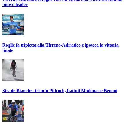
nuovo leader
Roglic fa tripletta alla Tirreno-Adriatico e ipoteca la vittoria
finale
Strade Bianche: trionfo Pidcock, battuti Madouas e Benoot