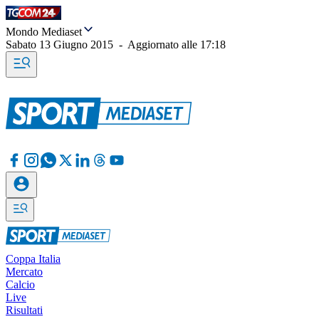
Mondo Mediaset
Sabato 13 Giugno 2015
-
Aggiornato alle
17:18
Coppa Italia
Mercato
Calcio
Live
Risultati