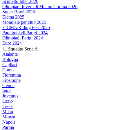
Scudetto Inter 2026
Olimpiadi Invernali Milano Cortina 2026
Super Bowl 2026
Eicma 2025
Mondiale per club 2025
EICMA Riding Fest 2025
Paralimpiadi Parigi 2024
Olimpiadi Parigi 2024
Euro 2024
Squadra Serie A
Atalanta
Bologna
Cagliari
Como
Fiorentina
Frosinone
Genoa
Inter
Juventus
Lazio
Lecce
Milan
Monza
Napoli
Parma