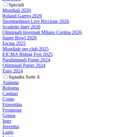
Speciali
Mondiali 2026
Roland Garros 2026
Sportmediaset Live Riccione 2026
Scudetto Inter 2026
Olimpiadi Invernali Milano Cortina 2026
Super Bowl 2026
Eicma 2025
Mondiale per club 2025
EICMA Riding Fest 2025
Paralimpiadi Parigi 2024
Olimpiadi Parigi 2024
Euro 2024
Squadra Serie A
Atalanta
Bologna
Cagliari
Como
Fiorentina
Frosinone
Genoa
Inter
Juventus
Lazio