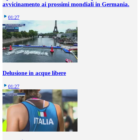
avvicinamento ai prossimi mondiali in Germania.
01:27
Delusione in acque libere
01:27