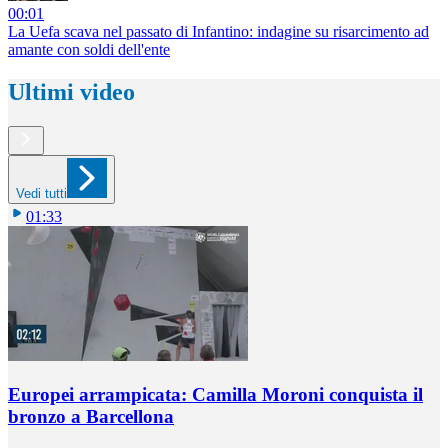
00:01
La Uefa scava nel passato di Infantino: indagine su risarcimento ad
amante con soldi dell'ente
Ultimi video
Vedi tutti
01:33
Europei arrampicata: Camilla Moroni conquista il
bronzo a Barcellona