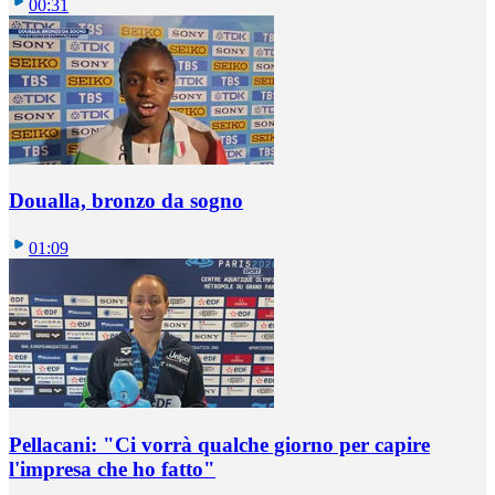
00:31
Doualla, bronzo da sogno
01:09
Pellacani: "Ci vorrà qualche giorno per capire
l'impresa che ho fatto"