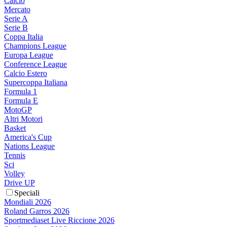
Calcio
Mercato
Serie A
Serie B
Coppa Italia
Champions League
Europa League
Conference League
Calcio Estero
Supercoppa Italiana
Formula 1
Formula E
MotoGP
Altri Motori
Basket
America's Cup
Nations League
Tennis
Sci
Volley
Drive UP
Speciali
Mondiali 2026
Roland Garros 2026
Sportmediaset Live Riccione 2026