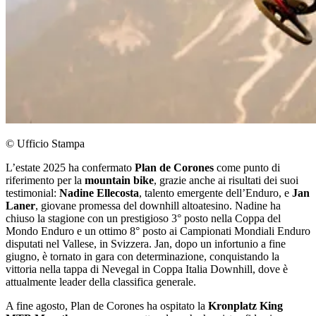
© Ufficio Stampa
L’estate 2025 ha confermato
Plan de Corones
come punto di
riferimento per la
mountain bike
, grazie anche ai risultati dei suoi
testimonial:
Nadine Ellecosta
, talento emergente dell’Enduro, e
Jan
Laner
, giovane promessa del downhill altoatesino. Nadine ha
chiuso la stagione con un prestigioso 3° posto nella Coppa del
Mondo Enduro e un ottimo 8° posto ai Campionati Mondiali Enduro
disputati nel Vallese, in Svizzera. Jan, dopo un infortunio a fine
giugno, è tornato in gara con determinazione, conquistando la
vittoria nella tappa di Nevegal in Coppa Italia Downhill, dove è
attualmente leader della classifica generale.
A fine agosto, Plan de Corones ha ospitato la
Kronplatz King