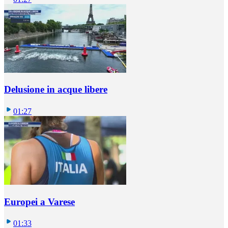
Delusione in acque libere
01:27
Europei a Varese
01:33