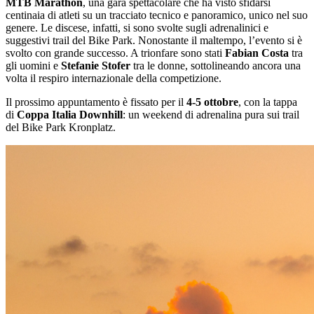
MTB Marathon
, una gara spettacolare che ha visto sfidarsi
centinaia di atleti su un tracciato tecnico e panoramico, unico nel suo
genere. Le discese, infatti, si sono svolte sugli adrenalinici e
suggestivi trail del Bike Park. Nonostante il maltempo, l’evento si è
svolto con grande successo. A trionfare sono stati
Fabian Costa
tra
gli uomini e
Stefanie Stofer
tra le donne, sottolineando ancora una
volta il respiro internazionale della competizione.
Il prossimo appuntamento è fissato per il
4-5 ottobre
, con la tappa
di
Coppa Italia Downhill
: un weekend di adrenalina pura sui trail
del Bike Park Kronplatz.