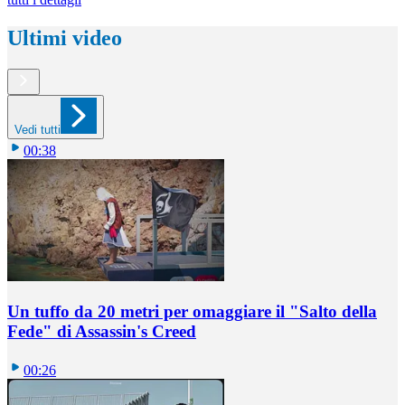
Ultimi video
Vedi tutti
00:38
Un tuffo da 20 metri per omaggiare il "Salto della
Fede" di Assassin's Creed
00:26