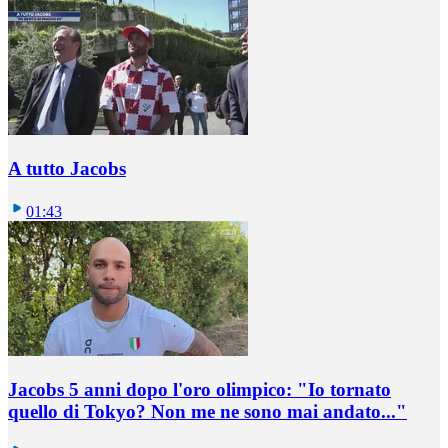
A tutto Jacobs
01:43
Jacobs 5 anni dopo l'oro olimpico: "Io tornato
quello di Tokyo? Non me ne sono mai andato..."