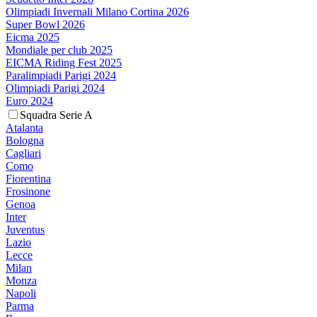
Olimpiadi Invernali Milano Cortina 2026
Super Bowl 2026
Eicma 2025
Mondiale per club 2025
EICMA Riding Fest 2025
Paralimpiadi Parigi 2024
Olimpiadi Parigi 2024
Euro 2024
Squadra Serie A
Atalanta
Bologna
Cagliari
Como
Fiorentina
Frosinone
Genoa
Inter
Juventus
Lazio
Lecce
Milan
Monza
Napoli
Parma