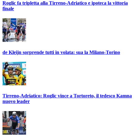
Roglic fa tripletta alla Tirreno-Adriatico e ipoteca la vittoria
finale
de Kleijn sorprende tutti in volata: sua la Milano-Torino
Tirreno-Adriatico: Roglic vince a Tortoreto, il tedesco Kamna
nuovo leader