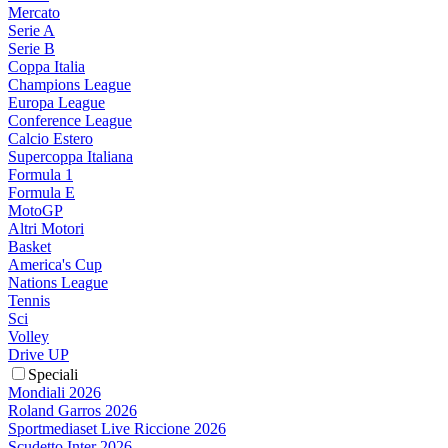
Mercato
Serie A
Serie B
Coppa Italia
Champions League
Europa League
Conference League
Calcio Estero
Supercoppa Italiana
Formula 1
Formula E
MotoGP
Altri Motori
Basket
America's Cup
Nations League
Tennis
Sci
Volley
Drive UP
Speciali
Mondiali 2026
Roland Garros 2026
Sportmediaset Live Riccione 2026
Scudetto Inter 2026