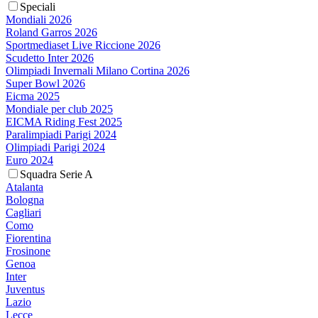
Speciali
Mondiali 2026
Roland Garros 2026
Sportmediaset Live Riccione 2026
Scudetto Inter 2026
Olimpiadi Invernali Milano Cortina 2026
Super Bowl 2026
Eicma 2025
Mondiale per club 2025
EICMA Riding Fest 2025
Paralimpiadi Parigi 2024
Olimpiadi Parigi 2024
Euro 2024
Squadra Serie A
Atalanta
Bologna
Cagliari
Como
Fiorentina
Frosinone
Genoa
Inter
Juventus
Lazio
Lecce