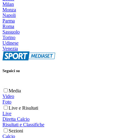
Milan
Monza
Napoli
Parma
Roma
Sassuolo
Torino
Udinese
Venezia
Seguici su
Media
Video
Foto
Live e Risultati
Live
Diretta Calcio
Risultati e Classifiche
Sezioni
Calcio