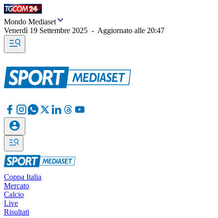
Mondo Mediaset
Venerdì 19 Settembre 2025
-
Aggiornato alle
20:47
Coppa Italia
Mercato
Calcio
Live
Risultati