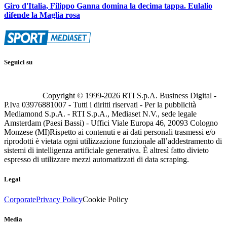
Giro d'Italia, Filippo Ganna domina la decima tappa. Eulalio
difende la Maglia rosa
Seguici su
Copyright © 1999-
2026
RTI S.p.A. Business Digital -
P.Iva 03976881007 - Tutti i diritti riservati - Per la pubblicità
Mediamond S.p.A. - RTI S.p.A., Mediaset N.V., sede legale
Amsterdam (Paesi Bassi) - Uffici Viale Europa 46, 20093 Cologno
Monzese (MI)
Rispetto ai contenuti e ai dati personali trasmessi e/o
riprodotti è vietata ogni utilizzazione funzionale all’addestramento di
sistemi di intelligenza artificiale generativa. È altresì fatto divieto
espresso di utilizzare mezzi automatizzati di data scraping.
Legal
Corporate
Privacy Policy
Cookie Policy
Media