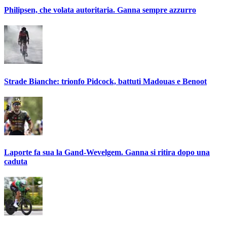
Philipsen, che volata autoritaria. Ganna sempre azzurro
Strade Bianche: trionfo Pidcock, battuti Madouas e Benoot
Laporte fa sua la Gand-Wevelgem. Ganna si ritira dopo una
caduta