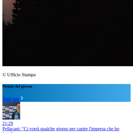
© Ufficio Stampa
Notizie del giorno
Vedi tutti
21:29
Pellacani: "Ci vorrà qualche giorno per capire l'impresa che ho