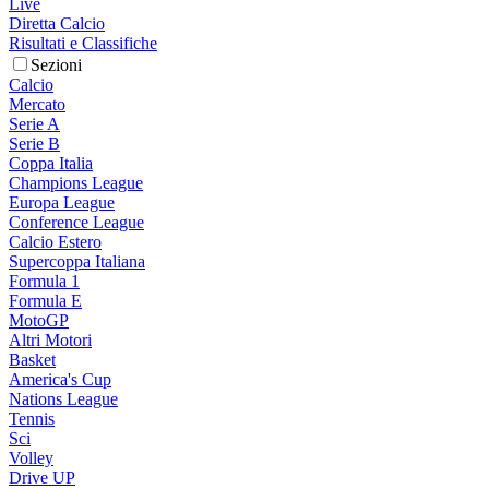
Live
Diretta Calcio
Risultati e Classifiche
Sezioni
Calcio
Mercato
Serie A
Serie B
Coppa Italia
Champions League
Europa League
Conference League
Calcio Estero
Supercoppa Italiana
Formula 1
Formula E
MotoGP
Altri Motori
Basket
America's Cup
Nations League
Tennis
Sci
Volley
Drive UP