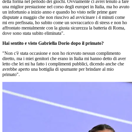
della forma nel periodo dei giochi. Ovviamente ci avrei tenuto a fare
una miglior prestazione nel corso degli europei in Italia, ma ho avuto
un infortunio a inizio anno e quando ho visto nelle prime gare
disputate a maggio che non riuscivo ad avvicinare i 4 minuti come
mi ero prefissata, ho subito come un sovraccarico di stress e non ho
affrontato mentalmente con la giusta sicurezza la batteria di Roma,
dove sono stata subito eliminata".
Hai sentito e visto Gabriella Dorio dopo il primato?
"Non c'è stata occasione e non ho ricevuto nessun complimento
diretto, ma i miei genitori che erano in Italia mi hanno detto di aver
letto che lei mi ha fatto i complimenti pubblici, dicendo anche che
avrebbe aperto una bottiglia di spumante per brindare al mio
primato".