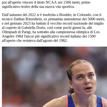
poi all'aperto vincere il titolo NCAA nei 1500 metri, primo
significativo trofeo della sua nuova vita sportiva.
Dall’autunno del 2022 si è trasferita a Boulder, in Colorado, con il
tecnico Dathan Ritzenhein, ex primatista statunitense dei 5000 metri,
e nel gennaio 2023 ha battuto il vecchio record nazionale del miglio
al coperto di Gabriella Dorio, così come pochi giorni fa, alle
Olimpiadi di Parigi, ha sottratto alla campionessa olimpica di Los
Angeles 1984 l'ancor più significativo record italiano dei 1500
all'aperto che resisteva dall'agosto del 1982.