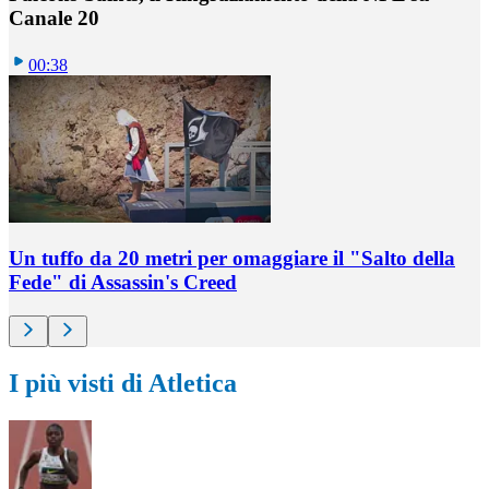
Canale 20
00:38
Un tuffo da 20 metri per omaggiare il "Salto della
Fede" di Assassin's Creed
I più visti di Atletica