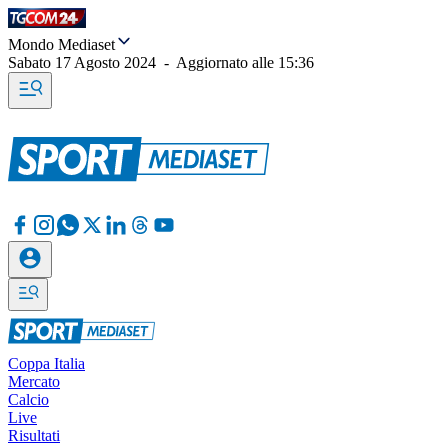
Mondo Mediaset
Sabato 17 Agosto 2024
-
Aggiornato alle
15:36
Coppa Italia
Mercato
Calcio
Live
Risultati