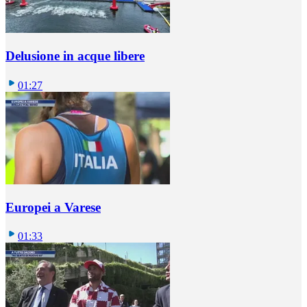
Delusione in acque libere
01:27
Europei a Varese
01:33