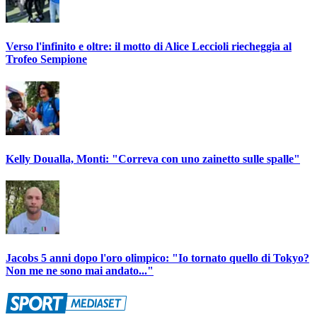
Verso l'infinito e oltre: il motto di Alice Leccioli riecheggia al
Trofeo Sempione
Kelly Doualla, Monti: "Correva con uno zainetto sulle spalle"
Jacobs 5 anni dopo l'oro olimpico: "Io tornato quello di Tokyo?
Non me ne sono mai andato..."