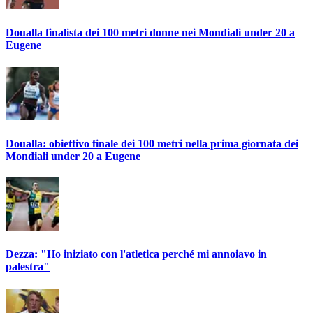
Doualla finalista dei 100 metri donne nei Mondiali under 20 a
Eugene
Doualla: obiettivo finale dei 100 metri nella prima giornata dei
Mondiali under 20 a Eugene
Dezza: "Ho iniziato con l'atletica perché mi annoiavo in
palestra"