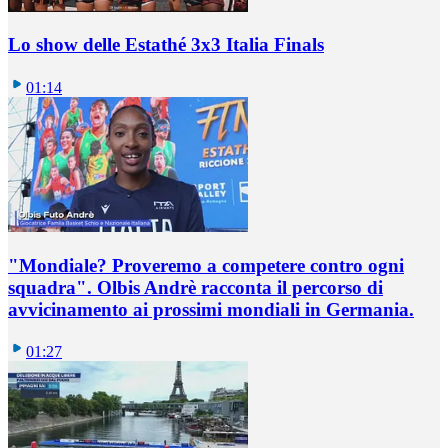
Lo show delle Estathé 3x3 Italia Finals
01:14
"Mondiale? Proveremo a competere contro ogni
squadra". Olbis Andrè racconta il percorso di
avvicinamento ai prossimi mondiali in Germania.
01:27