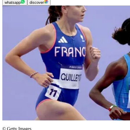
whatsapp
discover
© Getty Images