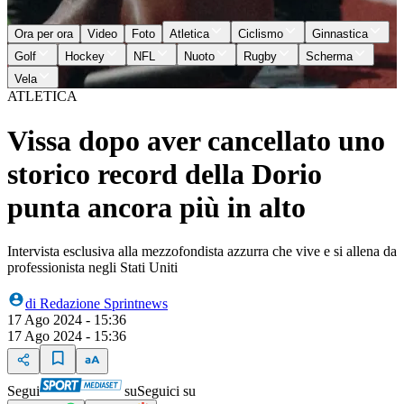
Ora per ora
Video
Foto
Atletica
Ciclismo
Ginnastica
Golf
Hockey
NFL
Nuoto
Rugby
Scherma
Vela
ATLETICA
Vissa dopo aver cancellato uno
storico record della Dorio
punta ancora più in alto
Intervista esclusiva alla mezzofondista azzurra che vive e si allena da
professionista negli Stati Uniti
di
Redazione Sprintnews
17 Ago 2024 - 15:36
17 Ago 2024 - 15:36
Segui
su
Seguici su