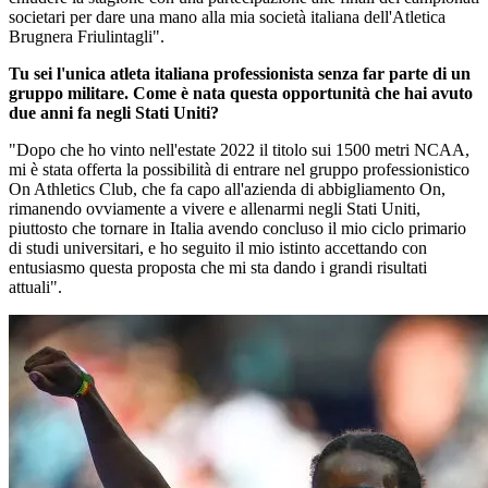
societari per dare una mano alla mia società italiana dell'Atletica
Brugnera Friulintagli".
Tu sei l'unica atleta italiana professionista senza far parte di un
gruppo militare. Come è nata questa opportunità che hai avuto
due anni fa negli Stati Uniti?
"Dopo che ho vinto nell'estate 2022 il titolo sui 1500 metri NCAA,
mi è stata offerta la possibilità di entrare nel gruppo professionistico
On Athletics Club, che fa capo all'azienda di abbigliamento On,
rimanendo ovviamente a vivere e allenarmi negli Stati Uniti,
piuttosto che tornare in Italia avendo concluso il mio ciclo primario
di studi universitari, e ho seguito il mio istinto accettando con
entusiasmo questa proposta che mi sta dando i grandi risultati
attuali".