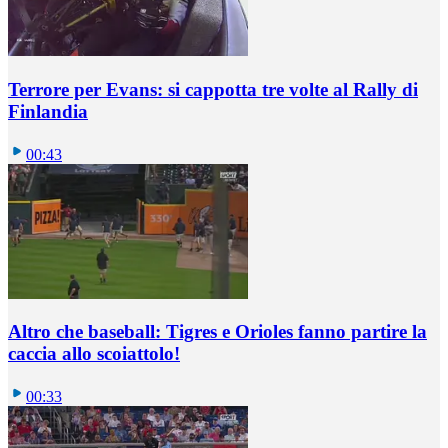
Terrore per Evans: si cappotta tre volte al Rally di
Finlandia
00:43
Altro che baseball: Tigres e Orioles fanno partire la
caccia allo scoiattolo!
00:33