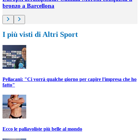
bronzo a Barcellona
I più visti di Altri Sport
Pellacani: "Ci vorrà qualche giorno per capire l'impresa che ho
fatto"
Ecco le pallavoliste più belle al mondo