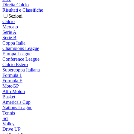
Diretta Calcio
Risultati e Classifiche
Sezioni
Calcio
Mercato
Serie A
Serie B
Coppa Italia
Champions League
Europa League
Conference League
Calcio Estero
Supercoppa Italiana
Formula 1
Formula E
MotoGP
Altri Motori
Basket
America's Cup
Nations League
Tennis
Sci
Volley
Drive UP