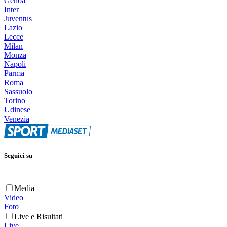
Genoa
Inter
Juventus
Lazio
Lecce
Milan
Monza
Napoli
Parma
Roma
Sassuolo
Torino
Udinese
Venezia
Seguici su
Media
Video
Foto
Live e Risultati
Live