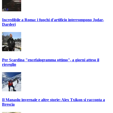
Incredibile a Roma: i fuochi d'artificio interrompono Jodar-
Darderi
Per Scardina "encefalogramma ottimo", a giorni atteso il
risveglio
Il Manaslu invernale e altre storie: Alex Txikon si racconta a
Brescia