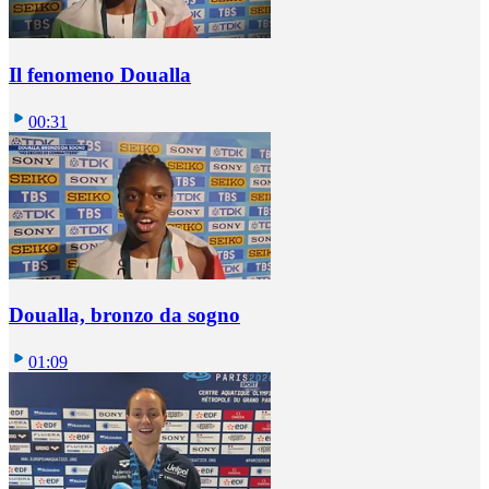
Il fenomeno Doualla
00:31
Doualla, bronzo da sogno
01:09