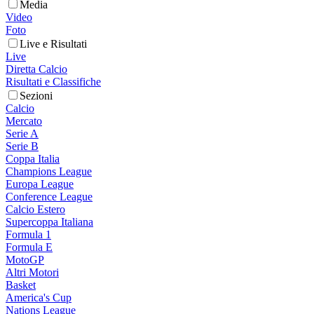
Media
Video
Foto
Live e Risultati
Live
Diretta Calcio
Risultati e Classifiche
Sezioni
Calcio
Mercato
Serie A
Serie B
Coppa Italia
Champions League
Europa League
Conference League
Calcio Estero
Supercoppa Italiana
Formula 1
Formula E
MotoGP
Altri Motori
Basket
America's Cup
Nations League