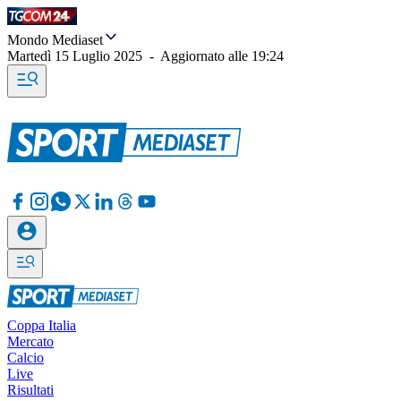
Mondo Mediaset
Martedì 15 Luglio 2025
-
Aggiornato alle
19:24
Coppa Italia
Mercato
Calcio
Live
Risultati