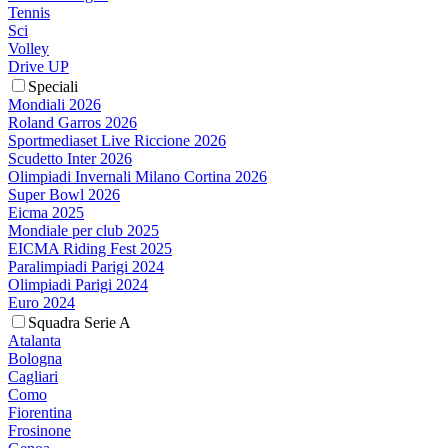
Tennis
Sci
Volley
Drive UP
Speciali
Mondiali 2026
Roland Garros 2026
Sportmediaset Live Riccione 2026
Scudetto Inter 2026
Olimpiadi Invernali Milano Cortina 2026
Super Bowl 2026
Eicma 2025
Mondiale per club 2025
EICMA Riding Fest 2025
Paralimpiadi Parigi 2024
Olimpiadi Parigi 2024
Euro 2024
Squadra Serie A
Atalanta
Bologna
Cagliari
Como
Fiorentina
Frosinone