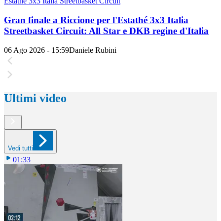
Estathé 3x3 Italia Streetbasket Circuit
Gran finale a Riccione per l'Estathé 3x3 Italia
Streetbasket Circuit: All Star e DKB regine d'Italia
06 Ago 2026 - 15:59
Daniele Rubini
Ultimi video
Vedi tutti
01:33