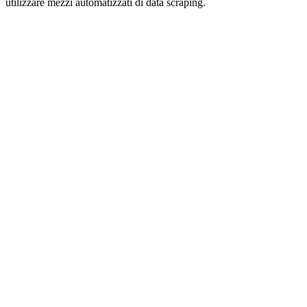
utilizzare mezzi automatizzati di data scraping.