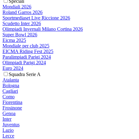
Speciali
Mondiali 2026
Roland Garros 2026
Sportmediaset Live Riccione 2026
Scudetto Inter 2026
Olimpiadi Invernali Milano Cortina 2026
Super Bowl 2026
Eicma 2025
Mondiale per club 2025
EICMA Riding Fest 2025
Paralimpiadi Parigi 2024
Olimpiadi Parigi 2024
Euro 2024
Squadra Serie A
Atalanta
Bologna
Cagliari
Como
Fiorentina
Frosinone
Genoa
Inter
Juventus
Lazio
Lecce