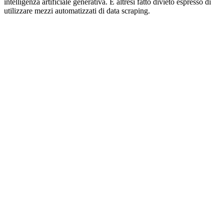
intelligenza artificiale generativa. È altresì fatto divieto espresso di
utilizzare mezzi automatizzati di data scraping.