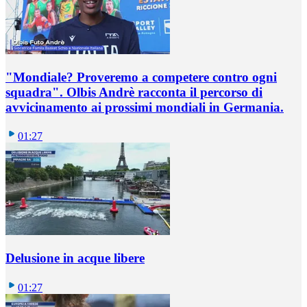
"Mondiale? Proveremo a competere contro ogni
squadra". Olbis Andrè racconta il percorso di
avvicinamento ai prossimi mondiali in Germania.
01:27
Delusione in acque libere
01:27