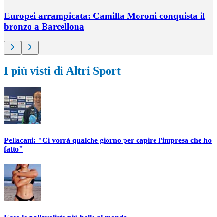
Europei arrampicata: Camilla Moroni conquista il
bronzo a Barcellona
I più visti di Altri Sport
Pellacani: "Ci vorrà qualche giorno per capire l'impresa che ho
fatto"