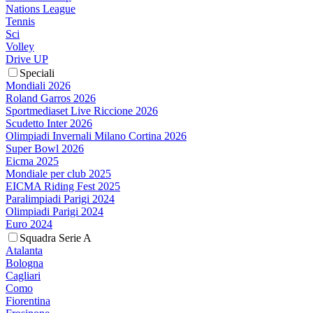
Nations League
Tennis
Sci
Volley
Drive UP
Speciali
Mondiali 2026
Roland Garros 2026
Sportmediaset Live Riccione 2026
Scudetto Inter 2026
Olimpiadi Invernali Milano Cortina 2026
Super Bowl 2026
Eicma 2025
Mondiale per club 2025
EICMA Riding Fest 2025
Paralimpiadi Parigi 2024
Olimpiadi Parigi 2024
Euro 2024
Squadra Serie A
Atalanta
Bologna
Cagliari
Como
Fiorentina