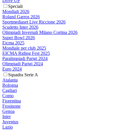
Drive UP
Speciali
Mondiali 2026
Roland Garros 2026
Sportmediaset Live Riccione 2026
Scudetto Inter 2026
Olimpiadi Invernali Milano Cortina 2026
Super Bowl 2026
Eicma 2025
Mondiale per club 2025
EICMA Riding Fest 2025
Paralimpiadi Parigi 2024
Olimpiadi Parigi 2024
Euro 2024
Squadra Serie A
Atalanta
Bologna
Cagliari
Como
Fiorentina
Frosinone
Genoa
Inter
Juventus
Lazio