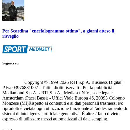
Per Scardina "encefalogramma ottimo", a giorni atteso il
risveglio
Seguici su
Copyright © 1999-
2026
RTI S.p.A. Business Digital -
P.Iva 03976881007 - Tutti i diritti riservati - Per la pubblicità
Mediamond S.p.A. - RTI S.p.A., Mediaset N.V., sede legale
Amsterdam (Paesi Bassi) - Uffici Viale Europa 46, 20093 Cologno
Monzese (MI)
Rispetto ai contenuti e ai dati personali trasmessi e/o
riprodotti è vietata ogni utilizzazione funzionale all’addestramento di
sistemi di intelligenza artificiale generativa. È altresì fatto divieto
espresso di utilizzare mezzi automatizzati di data scraping.