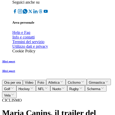
Seguici anche su
Area personale
Help e Faq
Info e contatti
Termini del servizio
Utilizzo dati e privacy
Cookie Policy
Altri sport
Altri sport
Ora per ora
Video
Foto
Atletica
Ciclismo
Ginnastica
Golf
Hockey
NFL
Nuoto
Rugby
Scherma
Vela
CICLISMO
Maria Canins, il trailer del