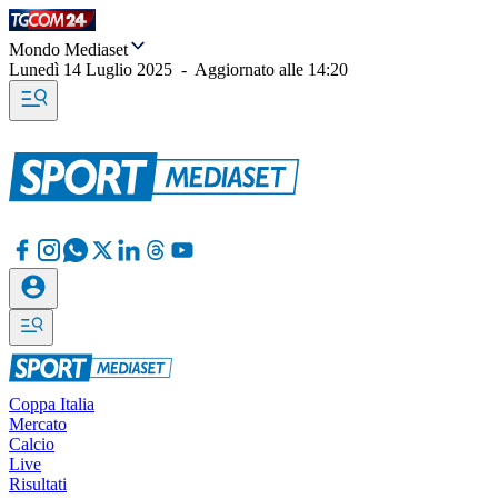
Mondo Mediaset
Lunedì 14 Luglio 2025
-
Aggiornato alle
14:20
Coppa Italia
Mercato
Calcio
Live
Risultati