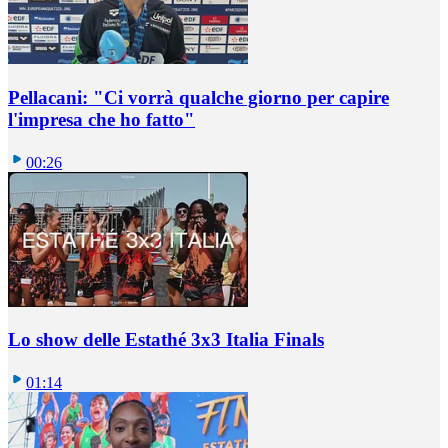
Pellacani: "Ci vorrà qualche giorno per capire
l'impresa che ho fatto"
00:26
Lo show delle Estathé 3x3 Italia Finals
01:14