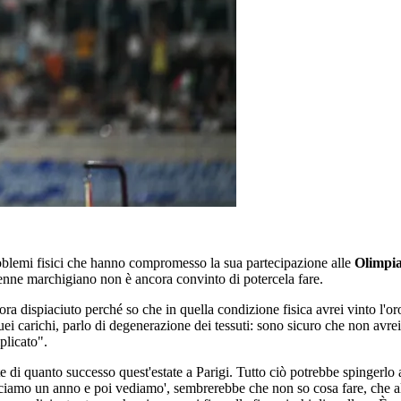
oblemi fisici che hanno compromesso la sua partecipazione alle
Olimpia
32enne marchigiano non è ancora convinto di potercela fare.
ora dispiaciuto perché so che in quella condizione fisica avrei vinto l'or
ei carichi, parlo di degenerazione dei tessuti: sono sicuro che non avrei
plicato".
 di quanto successo quest'estate a Parigi. Tutto ciò potrebbe spingerlo 
ciamo un anno e poi vediamo', sembrerebbe che non so cosa fare, che alla