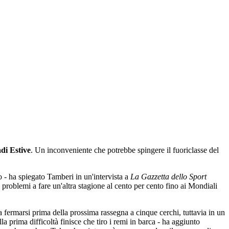
di Estive
. Un inconveniente che potrebbe spingere il fuoriclasse del
o - ha spiegato Tamberi in un'intervista a
La Gazzetta dello Sport
 problemi a fare un'altra stagione al cento per cento fino ai Mondiali
a fermarsi prima della prossima rassegna a cinque cerchi, tuttavia in un
 prima difficoltà finisce che tiro i remi in barca - ha aggiunto