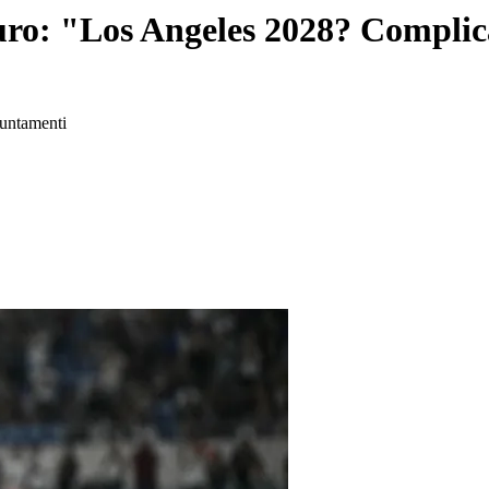
turo: "Los Angeles 2028? Complic
puntamenti