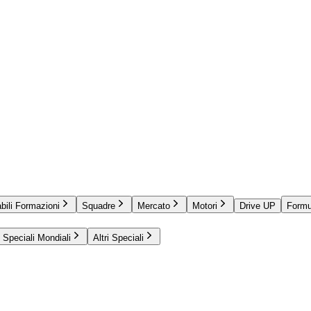
bili Formazioni
Squadre
Mercato
Motori
Drive UP
Formu
Speciali Mondiali
Altri Speciali