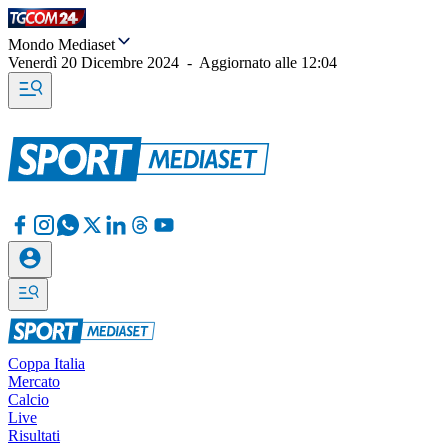
Mondo Mediaset
Venerdì 20 Dicembre 2024
-
Aggiornato alle
12:04
Coppa Italia
Mercato
Calcio
Live
Risultati