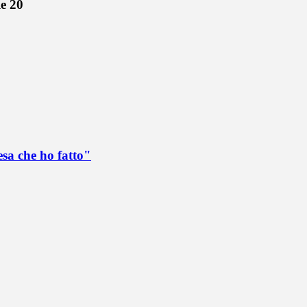
le 20
esa che ho fatto"