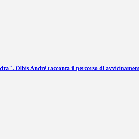
a". Olbis Andrè racconta il percorso di avvicinament