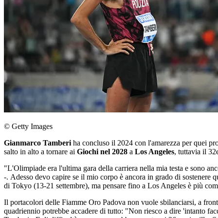
© Getty Images
Gianmarco Tamberi
ha concluso il 2024 con l'amarezza per quei pr
salto in alto a tornare ai
Giochi nel 2028
a
Los Angeles
, tuttavia il 
"L'Olimpiade era l'ultima gara della carriera nella mia testa e sono anc
-. Adesso devo capire se il mio corpo è ancora in grado di sostenere qu
di Tokyo (13-21 settembre), ma pensare fino a Los Angeles è più com
Il portacolori delle Fiamme Oro Padova non vuole sbilanciarsi, a fronte
quadriennio potrebbe accadere di tutto: "Non riesco a dire 'intanto fac