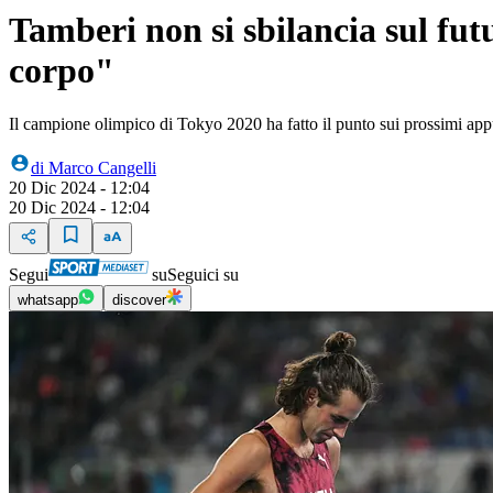
Tamberi non si sbilancia sul fu
corpo"
Il campione olimpico di Tokyo 2020 ha fatto il punto sui prossimi ap
di
Marco Cangelli
20 Dic 2024 - 12:04
20 Dic 2024 - 12:04
Segui
su
Seguici su
whatsapp
discover