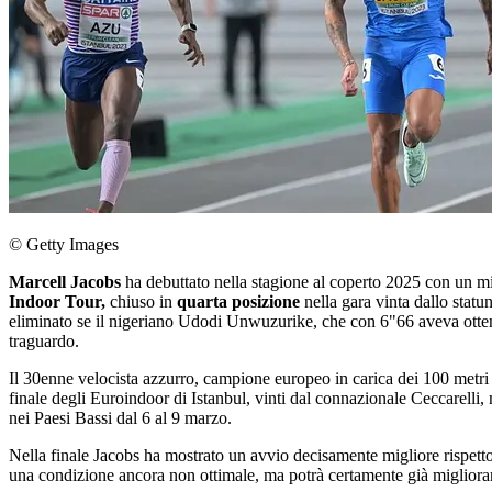
© Getty Images
Marcell Jacobs
ha debuttato nella stagione al coperto 2025 con un m
Indoor Tour,
chiuso in
quarta posizione
nella gara vinta dallo stat
eliminato se il nigeriano Udodi Unwuzurike, che con 6"66 aveva ottenuto 
traguardo.
Il 30enne velocista azzurro, campione europeo in carica dei 100 met
finale degli Euroindoor di Istanbul, vinti dal connazionale Ceccarelli,
nei Paesi Bassi dal 6 al 9 marzo.
Nella finale Jacobs ha mostrato un avvio decisamente migliore rispetto 
una condizione ancora non ottimale, ma potrà certamente già migliorar