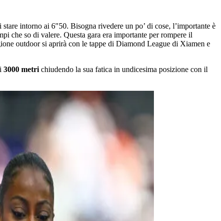
stare intorno ai 6"50. Bisogna rivedere un po’ di cose, l’importante è
tempi che so di valere. Questa gara era importante per rompere il
agione outdoor si aprirà con le tappe di Diamond League di Xiamen e
ui
3000 metri
chiudendo la sua fatica in undicesima posizione con il