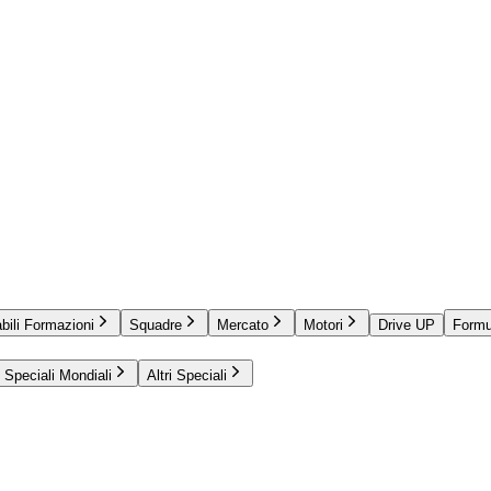
bili Formazioni
Squadre
Mercato
Motori
Drive UP
Formu
Speciali Mondiali
Altri Speciali