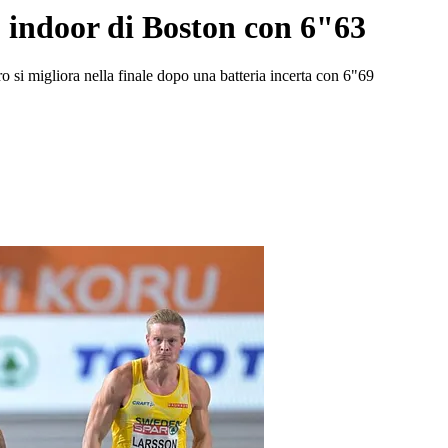
0 indoor di Boston con 6"63
o si migliora nella finale dopo una batteria incerta con 6"69