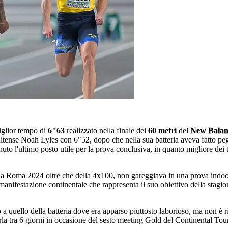
iglior tempo di
6"63
realizzato nella finale dei
60 metri
del
New Balan
unitense Noah Lyles con 6"52, dopo che nella sua batteria aveva fatto pe
l'ultimo posto utile per la prova conclusiva, in quanto migliore dei terz
ri a Roma 2024 oltre che della 4x100, non gareggiava in una prova indo
 manifestazione continentale che rappresenta il suo obiettivo della stagi
a quello della batteria dove era apparso piuttosto laborioso, ma non è ri
la tra 6 giorni in occasione del sesto meeting Gold del Continental Tou