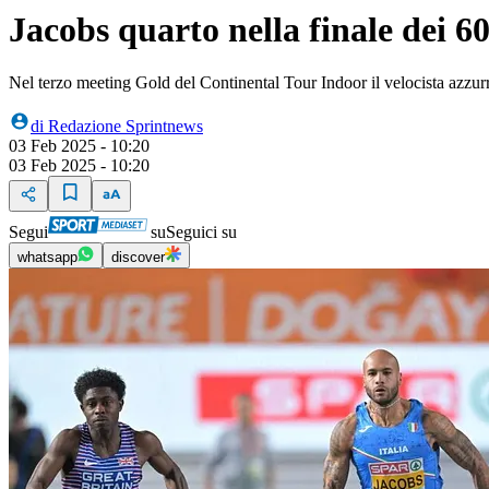
Jacobs quarto nella finale dei 6
Nel terzo meeting Gold del Continental Tour Indoor il velocista azzurr
di
Redazione Sprintnews
03 Feb 2025 - 10:20
03 Feb 2025 - 10:20
Segui
su
Seguici su
whatsapp
discover