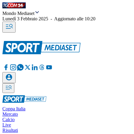
Mondo Mediaset
Lunedì 3 Febbraio 2025
-
Aggiornato alle
10:20
Coppa Italia
Mercato
Calcio
Live
Risultati