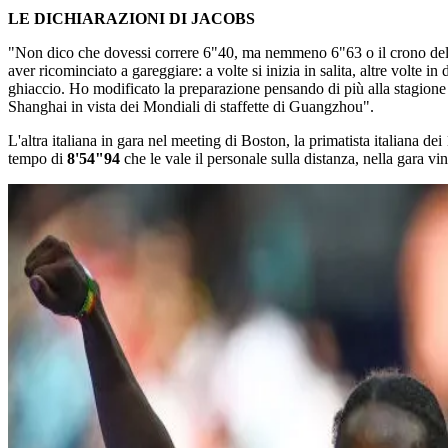
LE DICHIARAZIONI DI JACOBS
"Non dico che dovessi correre 6"40, ma nemmeno 6"63 o il crono della b
aver ricominciato a gareggiare: a volte si inizia in salita, altre volte
ghiaccio. Ho modificato la preparazione pensando di più alla stagion
Shanghai in vista dei Mondiali di staffette di Guangzhou".
L'altra italiana in gara nel meeting di Boston, la primatista italiana dei
tempo di
8'54"94
che le vale il personale sulla distanza, nella gara v