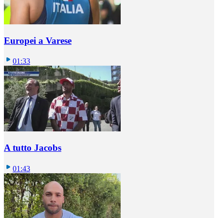
Europei a Varese
01:33
A tutto Jacobs
01:43