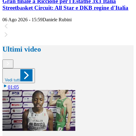
Gran finale a Riccione per l'Estathé 3x3 Italia
Streetbasket Circuit: All Star e DKB regine d'Italia
06 Ago 2026 - 15:59
Daniele Rubini
Ultimi video
Vedi tutti
01:05