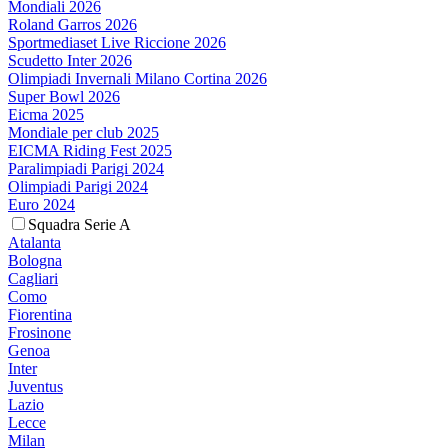
Mondiali 2026
Roland Garros 2026
Sportmediaset Live Riccione 2026
Scudetto Inter 2026
Olimpiadi Invernali Milano Cortina 2026
Super Bowl 2026
Eicma 2025
Mondiale per club 2025
EICMA Riding Fest 2025
Paralimpiadi Parigi 2024
Olimpiadi Parigi 2024
Euro 2024
Squadra Serie A
Atalanta
Bologna
Cagliari
Como
Fiorentina
Frosinone
Genoa
Inter
Juventus
Lazio
Lecce
Milan