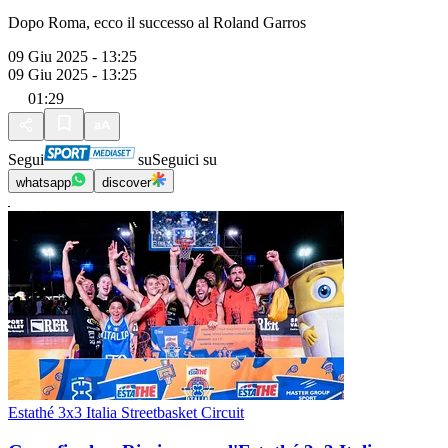
Dopo Roma, ecco il successo al Roland Garros
09 Giu 2025 - 13:25
09 Giu 2025 - 13:25
01:29
Segui
su
Seguici su
whatsapp
discover
Estathé 3x3 Italia Streetbasket Circuit