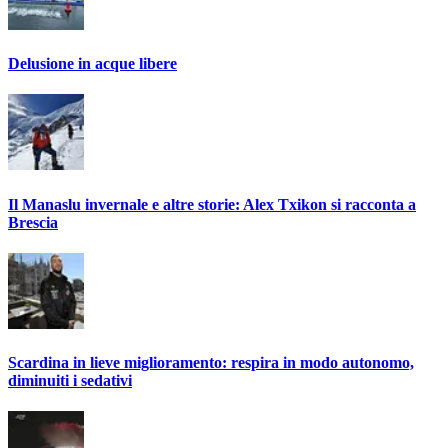
Delusione in acque libere
Il Manaslu invernale e altre storie: Alex Txikon si racconta a
Brescia
Scardina in lieve miglioramento: respira in modo autonomo,
diminuiti i sedativi