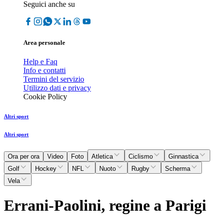
Seguici anche su
Area personale
Help e Faq
Info e contatti
Termini del servizio
Utilizzo dati e privacy
Cookie Policy
Altri sport
Altri sport
Ora per ora
Video
Foto
Atletica
Ciclismo
Ginnastica
Golf
Hockey
NFL
Nuoto
Rugby
Scherma
Vela
Errani-Paolini, regine a Parigi