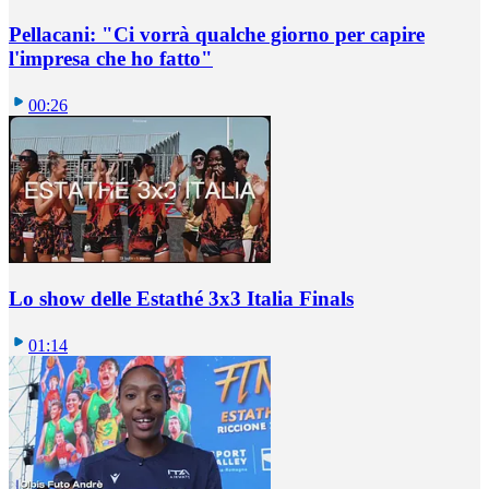
Pellacani: "Ci vorrà qualche giorno per capire
l'impresa che ho fatto"
00:26
Lo show delle Estathé 3x3 Italia Finals
01:14