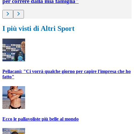
per correre dalla mia famiglia"
I più visti di Altri Sport
Pellacani: "Ci vorrà qualche giorno per capire l'impresa che ho
fatto"
Ecco le pallavoliste più belle al mondo