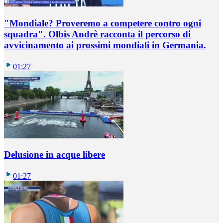
"Mondiale? Proveremo a competere contro ogni
squadra". Olbis Andrè racconta il percorso di
avvicinamento ai prossimi mondiali in Germania.
01:27
Delusione in acque libere
01:27