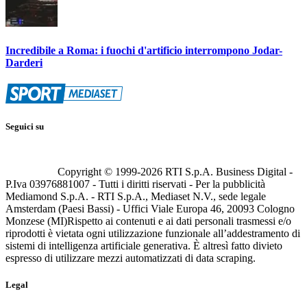
Incredibile a Roma: i fuochi d'artificio interrompono Jodar-
Darderi
Seguici su
Copyright © 1999-
2026
RTI S.p.A. Business Digital -
P.Iva 03976881007 - Tutti i diritti riservati - Per la pubblicità
Mediamond S.p.A. - RTI S.p.A., Mediaset N.V., sede legale
Amsterdam (Paesi Bassi) - Uffici Viale Europa 46, 20093 Cologno
Monzese (MI)
Rispetto ai contenuti e ai dati personali trasmessi e/o
riprodotti è vietata ogni utilizzazione funzionale all’addestramento di
sistemi di intelligenza artificiale generativa. È altresì fatto divieto
espresso di utilizzare mezzi automatizzati di data scraping.
Legal