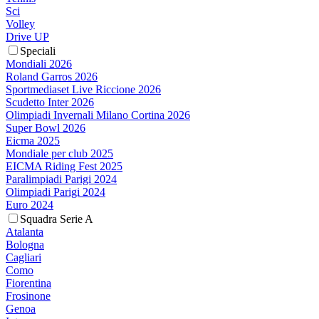
Sci
Volley
Drive UP
Speciali
Mondiali 2026
Roland Garros 2026
Sportmediaset Live Riccione 2026
Scudetto Inter 2026
Olimpiadi Invernali Milano Cortina 2026
Super Bowl 2026
Eicma 2025
Mondiale per club 2025
EICMA Riding Fest 2025
Paralimpiadi Parigi 2024
Olimpiadi Parigi 2024
Euro 2024
Squadra Serie A
Atalanta
Bologna
Cagliari
Como
Fiorentina
Frosinone
Genoa