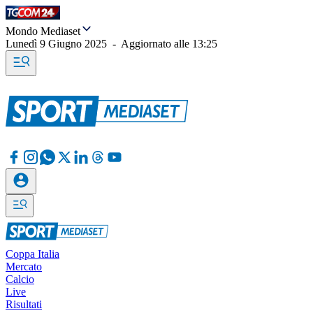
Mondo Mediaset
Lunedì 9 Giugno 2025
-
Aggiornato alle
13:25
Coppa Italia
Mercato
Calcio
Live
Risultati