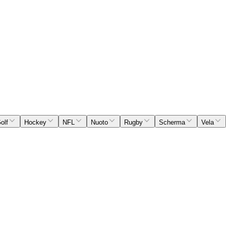
olf
Hockey
NFL
Nuoto
Rugby
Scherma
Vela