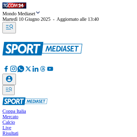
Mondo Mediaset
Martedì 10 Giugno 2025
-
Aggiornato alle
13:40
Coppa Italia
Mercato
Calcio
Live
Risultati