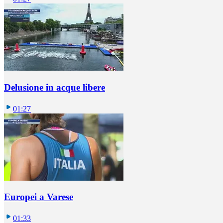
Delusione in acque libere
01:27
Europei a Varese
01:33