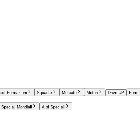
bili Formazioni
Squadre
Mercato
Motori
Drive UP
Formu
Speciali Mondiali
Altri Speciali