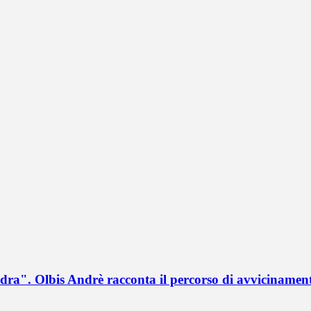
a". Olbis Andrè racconta il percorso di avvicinament