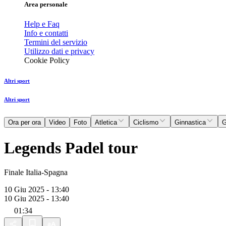
Area personale
Help e Faq
Info e contatti
Termini del servizio
Utilizzo dati e privacy
Cookie Policy
Altri sport
Altri sport
Ora per ora
Video
Foto
Atletica
Ciclismo
Ginnastica
G
Legends Padel tour
Finale Italia-Spagna
10 Giu 2025 - 13:40
10 Giu 2025 - 13:40
01:34