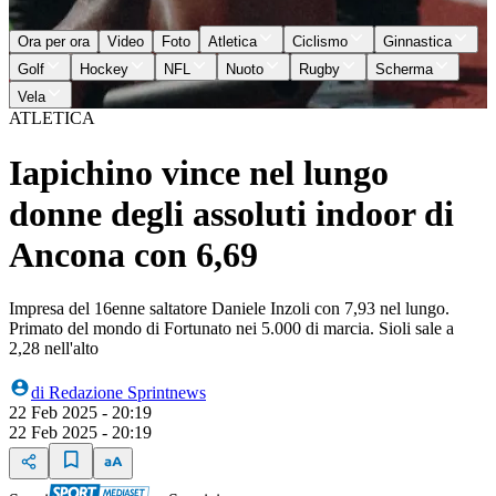
Ora per ora
Video
Foto
Atletica
Ciclismo
Ginnastica
Golf
Hockey
NFL
Nuoto
Rugby
Scherma
Vela
ATLETICA
Iapichino vince nel lungo
donne degli assoluti indoor di
Ancona con 6,69
Impresa del 16enne saltatore Daniele Inzoli con 7,93 nel lungo.
Primato del mondo di Fortunato nei 5.000 di marcia. Sioli sale a
2,28 nell'alto
di
Redazione Sprintnews
22 Feb 2025 - 20:19
22 Feb 2025 - 20:19