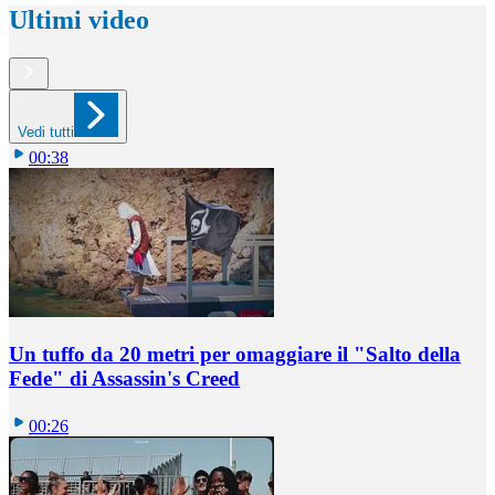
Ultimi video
Vedi tutti
00:38
Un tuffo da 20 metri per omaggiare il "Salto della
Fede" di Assassin's Creed
00:26