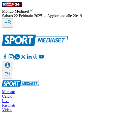
Mondo Mediaset
Sabato 22 Febbraio 2025
-
Aggiornato alle
20:19
Mercato
Calcio
Live
Risultati
Video