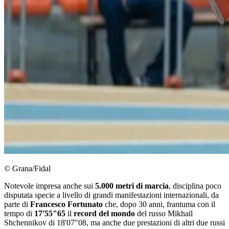
© Grana/Fidal
Notevole impresa anche sui
5.000 metri di marcia
, disciplina poco
disputata specie a livello di grandi manifestazioni internazionali, da
parte di
Francesco Fortunato
che, dopo 30 anni, frantuma con il
tempo di
17'55"65
il
record del mondo
del russo Mikhail
Shchennikov di 18'07"08, ma anche due prestazioni di altri due russi