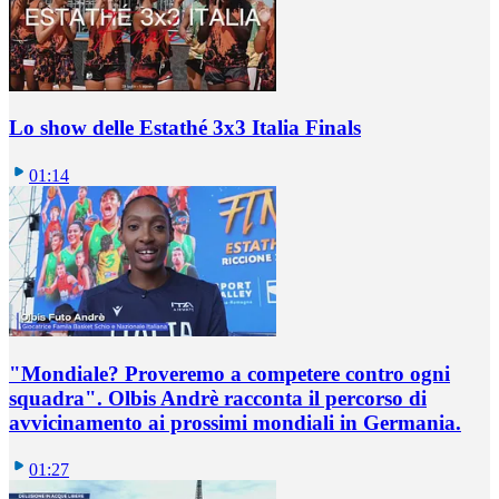
Lo show delle Estathé 3x3 Italia Finals
01:14
"Mondiale? Proveremo a competere contro ogni
squadra". Olbis Andrè racconta il percorso di
avvicinamento ai prossimi mondiali in Germania.
01:27