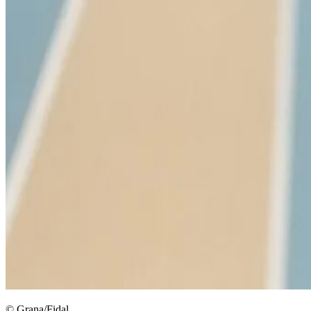
© Grana/Fidal