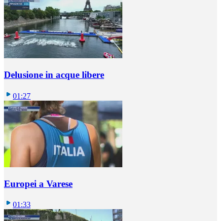
Delusione in acque libere
01:27
Europei a Varese
01:33