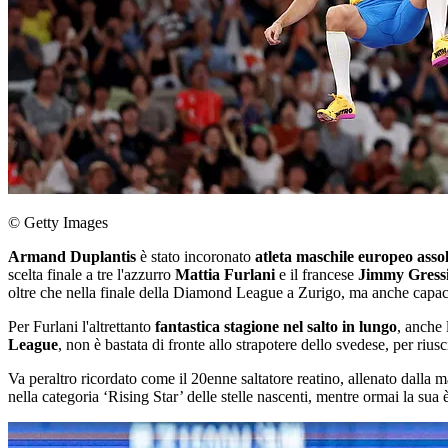
© Getty Images
Armand Duplantis
è stato incoronato
atleta maschile europeo asso
scelta finale a tre l'azzurro
Mattia Furlani
e il francese
Jimmy Gress
oltre che nella finale della Diamond League a Zurigo, ma anche capace
Per Furlani l'altrettanto
fantastica stagione nel salto in lungo
, anche
League
, non è bastata di fronte allo strapotere dello svedese, per rius
Va peraltro ricordato come il 20enne saltatore reatino, allenato dal
nella categoria ‘Rising Star’ delle stelle nascenti, mentre ormai la sua