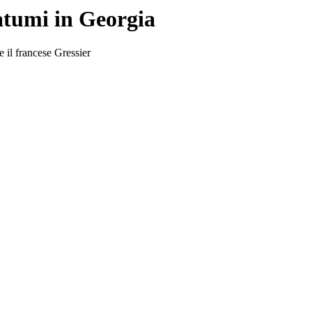
atumi in Georgia
e il francese Gressier