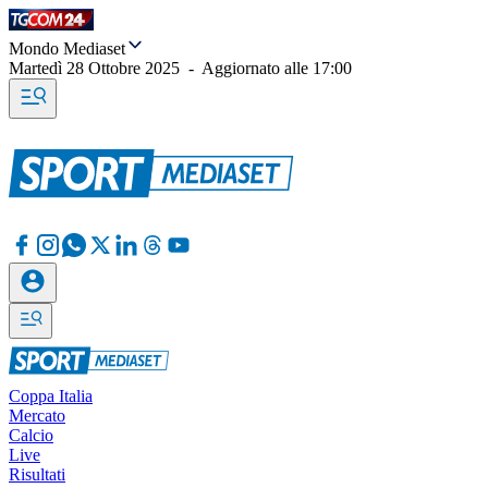
Mondo Mediaset
Martedì 28 Ottobre 2025
-
Aggiornato alle
17:00
Coppa Italia
Mercato
Calcio
Live
Risultati