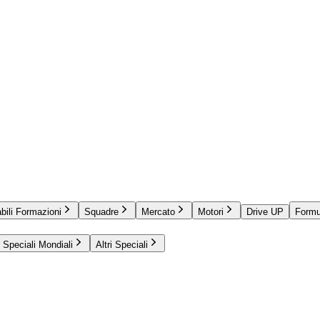
bili Formazioni
Squadre
Mercato
Motori
Drive UP
Formu
Speciali Mondiali
Altri Speciali