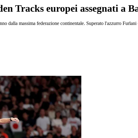
den Tracks europei assegnati a B
anno dalla massima federazione continentale. Superato l'azzurro Furlani 