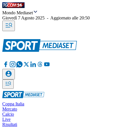
Mondo Mediaset
Giovedì 7 Agosto 2025
-
Aggiornato alle
20:50
Coppa Italia
Mercato
Calcio
Live
Risultati