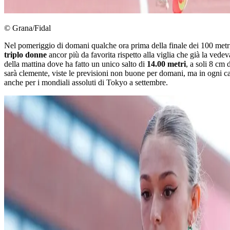
© Grana/Fidal
Nel pomeriggio di domani qualche ora prima della finale dei 100 metri,
triplo donne
ancor più da favorita rispetto alla viglia che già la vede
della mattina dove ha fatto un unico salto di
14.00 metri
, a soli 8 cm 
sarà clemente, viste le previsioni non buone per domani, ma in ogni cas
anche per i mondiali assoluti di Tokyo a settembre.