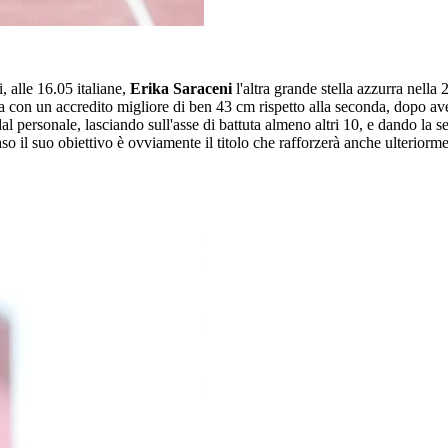
 alle 16.05 italiane,
Erika Saraceni
l'altra grande stella azzurra nella
va con un accredito migliore di ben 43 cm rispetto alla seconda, dopo ave
dal personale, lasciando sull'asse di battuta almeno altri 10, e dando la 
o il suo obiettivo è ovviamente il titolo che rafforzerà anche ulteriorm