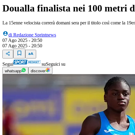
Doualla finalista nei 100 metri
La 15enne velocista correrà domani sera per il titolo così come la 19en
di
Redazione Sprintnews
07 Ago 2025 - 20:50
07 Ago 2025 - 20:50
Segui
su
Seguici su
whatsapp
discover