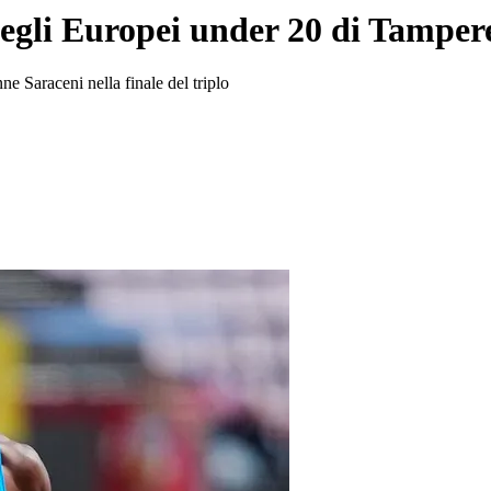
 degli Europei under 20 di Tamper
ne Saraceni nella finale del triplo