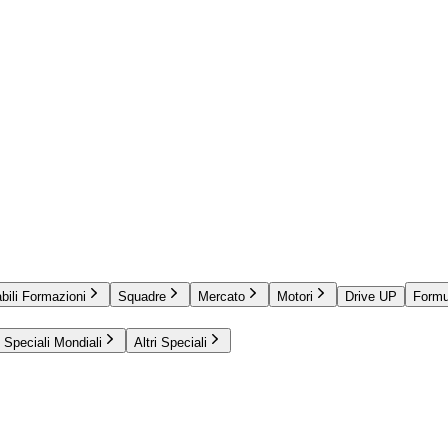
bili Formazioni
Squadre
Mercato
Motori
Drive UP
Formu
Speciali Mondiali
Altri Speciali