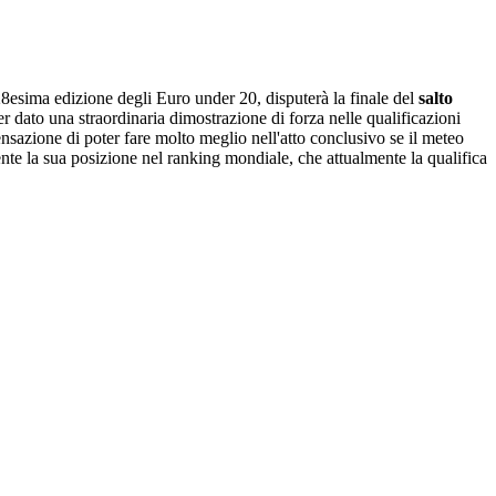
 28esima edizione degli Euro under 20, disputerà la finale del
salto
r dato una straordinaria dimostrazione di forza nelle qualificazioni
sensazione di poter fare molto meglio nell'atto conclusivo se il meteo
ente la sua posizione nel ranking mondiale, che attualmente la qualifica