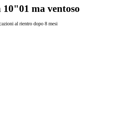
in 10"01 ma ventoso
azioni al rientro dopo 8 mesi