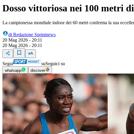
Dosso vittoriosa nei 100 metri 
La campionessa mondiale indoor dei 60 metri conferma la sua eccellen
di
Redazione Sprintnews
20 Mag 2026 - 20:11
20 Mag 2026 - 20:11
Segui
su
Seguici su
whatsapp
discover