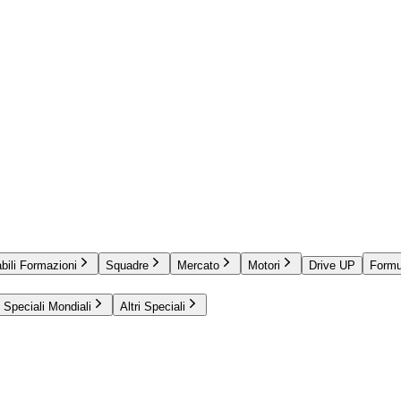
bili Formazioni
Squadre
Mercato
Motori
Drive UP
Formu
Speciali Mondiali
Altri Speciali