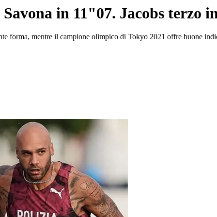
di Savona in 11"07. Jacobs terzo 
te forma, mentre il campione olimpico di Tokyo 2021 offre buone indic