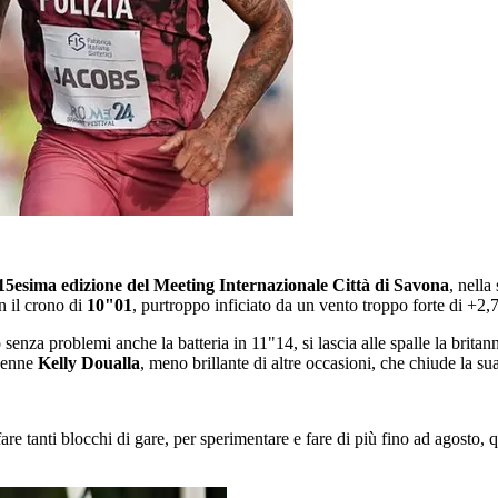
15esima edizione del Meeting Internazionale Città di Savona
, nella
n il crono di
10"01
, purtroppo inficiato da un vento troppo forte di +2
 senza problemi anche la batteria in 11"14, si lascia alle spalle la bri
6enne
Kelly Doualla
, meno brillante di altre occasioni, che chiude la s
are tanti blocchi di gare, per sperimentare e fare di più fino ad agosto, 