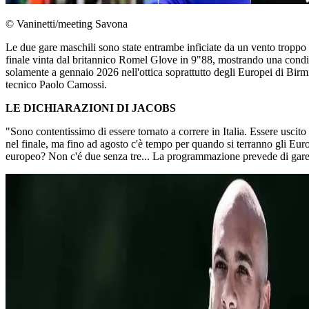
© Vaninetti/meeting Savona
Le due gare maschili sono state entrambe inficiate da un vento troppo f
finale vinta dal britannico Romel Glove in 9"88, mostrando una condizi
solamente a gennaio 2026 nell'ottica soprattutto degli Europei di Bi
tecnico Paolo Camossi.
LE DICHIARAZIONI DI JACOBS
"Sono contentissimo di essere tornato a correre in Italia. Essere uscit
nel finale, ma fino ad agosto c'è tempo per quando si terranno gli E
europeo? Non c'é due senza tre... La programmazione prevede di garegg