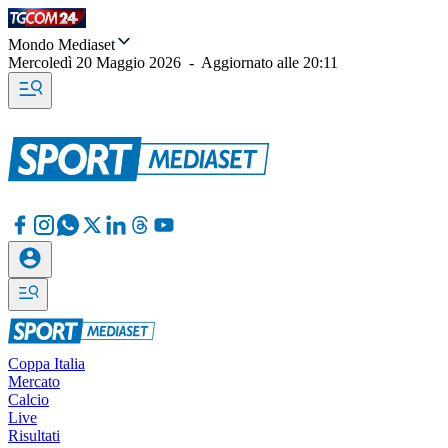
Mondo Mediaset
Mercoledì 20 Maggio 2026
-
Aggiornato alle
20:11
Coppa Italia
Mercato
Calcio
Live
Risultati