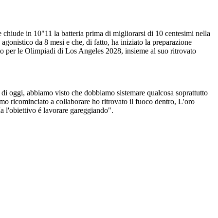
chiude in 10"11 la batteria prima di migliorarsi di 10 centesimi nella
gonistico da 8 mesi e che, di fatto, ha iniziato la preparazione
o per le Olimpiadi di Los Angeles 2028, insieme al suo ritrovato
ivo di oggi, abbiamo visto che dobbiamo sistemare qualcosa soprattutto
 ricominciato a collaborare ho ritrovato il fuoco dentro, L'oro
 l'obiettivo é lavorare gareggiando".