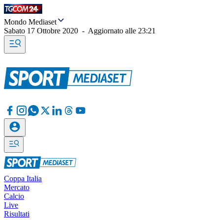
Mondo Mediaset
Sabato 17 Ottobre 2020
-
Aggiornato alle
23:21
Coppa Italia
Mercato
Calcio
Live
Risultati