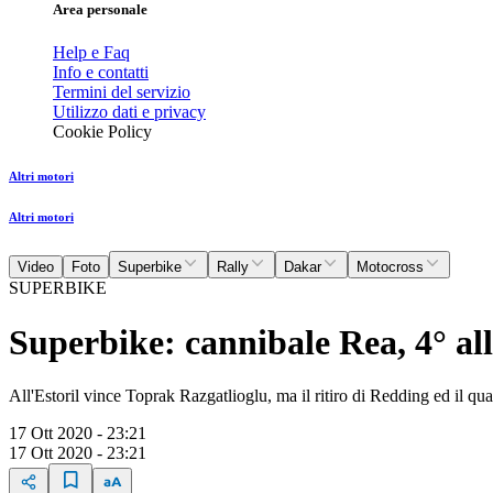
Area personale
Help e Faq
Info e contatti
Termini del servizio
Utilizzo dati e privacy
Cookie Policy
Altri motori
Altri motori
Video
Foto
Superbike
Rally
Dakar
Motocross
SUPERBIKE
Superbike: cannibale Rea, 4° all
All'Estoril vince Toprak Razgatlioglu, ma il ritiro di Redding ed il quar
17 Ott 2020 - 23:21
17 Ott 2020 - 23:21