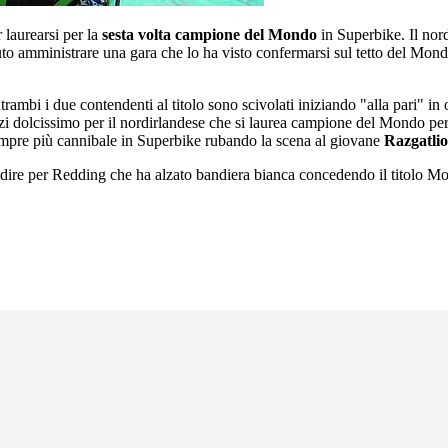
 laurearsi per la
sesta volta campione del Mondo
in Superbike. Il nord
uto amministrare una gara che lo ha visto confermarsi sul tetto del Mondo.
rambi i due contendenti al titolo sono scivolati iniziando "alla pari" in 
anzi dolcissimo per il nordirlandese che si laurea campione del Mondo p
mpre più cannibale in Superbike rubando la scena al giovane
Razgatlio
 dire per Redding che ha alzato bandiera bianca concedendo il titolo Mo