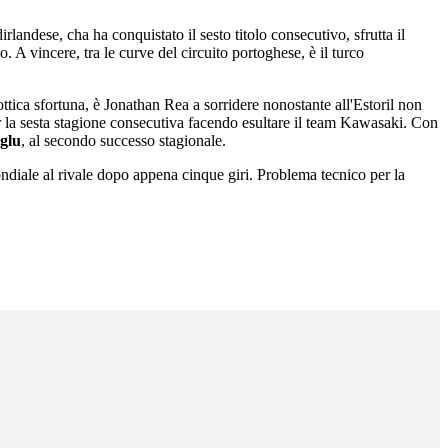
irlandese, cha ha conquistato il sesto titolo consecutivo, sfrutta il
 A vincere, tra le curve del circuito portoghese, è il turco
ottica sfortuna, è Jonathan Rea a sorridere nonostante all'Estoril non
er la sesta stagione consecutiva facendo esultare il team Kawasaki. Con
glu
, al secondo successo stagionale.
ndiale al rivale dopo appena cinque giri. Problema tecnico per la