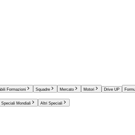
bili Formazioni
Squadre
Mercato
Motori
Drive UP
Formu
Speciali Mondiali
Altri Speciali