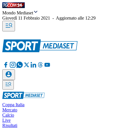
Mondo Mediaset
Giovedì 11 Febbraio 2021
-
Aggiornato alle
12:29
Coppa Italia
Mercato
Calcio
Live
Risultati