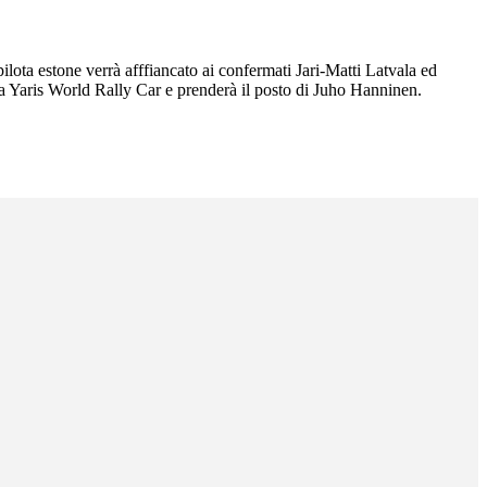
lota estone verrà afffiancato ai confermati Jari-Matti Latvala ed
la Yaris World Rally Car e prenderà il posto di Juho Hanninen.