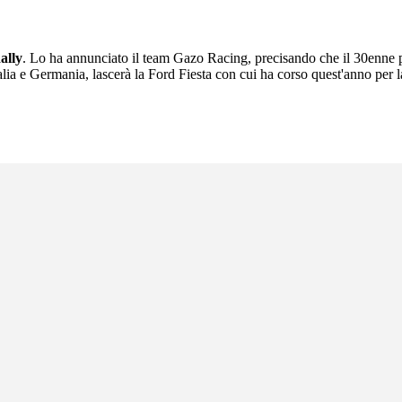
ally
. Lo ha annunciato il team Gazo Racing, precisando che il 30enne pi
ia e Germania, lascerà la Ford Fiesta con cui ha corso quest'anno per 