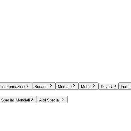
bili Formazioni
Squadre
Mercato
Motori
Drive UP
Formu
Speciali Mondiali
Altri Speciali