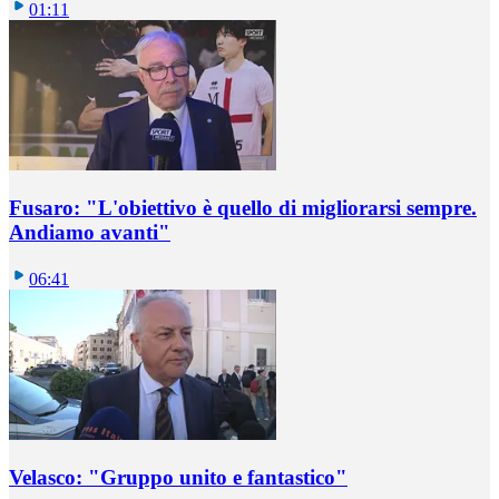
01:11
Fusaro: "L'obiettivo è quello di migliorarsi sempre.
Andiamo avanti"
06:41
Velasco: "Gruppo unito e fantastico"