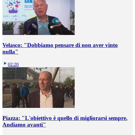
Velasco: "Dobbiamo pensare di non aver vinto
nulla"
02:20
Piazza: "L'obiettivo è quello di migliorarsi sempre.
Andiamo avanti"