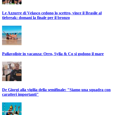
Le Azzurre di Velasco cedono lo scettro, vince il Brasile al
tiebreak: domani la finale per il bronzo
Pallavoliste in vacanza: Orro, Sylla & Co si godono il mare
De Giorgi alla vigilia della semifinale: "Siamo una squadra con
caratteri importanti"