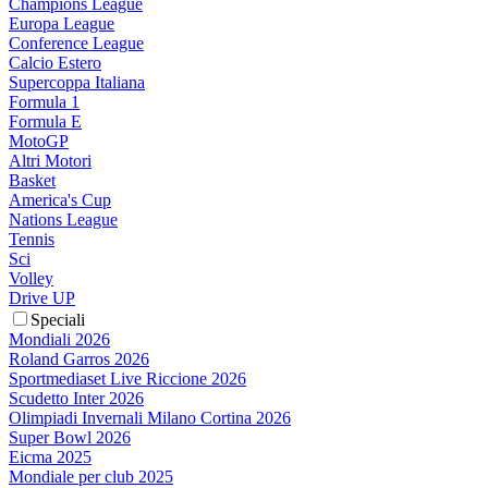
Champions League
Europa League
Conference League
Calcio Estero
Supercoppa Italiana
Formula 1
Formula E
MotoGP
Altri Motori
Basket
America's Cup
Nations League
Tennis
Sci
Volley
Drive UP
Speciali
Mondiali 2026
Roland Garros 2026
Sportmediaset Live Riccione 2026
Scudetto Inter 2026
Olimpiadi Invernali Milano Cortina 2026
Super Bowl 2026
Eicma 2025
Mondiale per club 2025