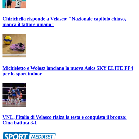
Chirichella risponde a Velasco: "Nazionale capitolo chiuso,
manca il fattore umano"
Michieletto e Wołosz lanciano la nuova Asics SKY ELITE FF4
per lo sport indoor
VNL, l'Italia di Velasco rialza la testa e conquista il bronzo:
Cina battuta 3-1