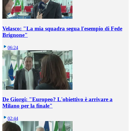
Velasco: "La mia squadra segua l'esempio di Fede
Brignone"
06:24
De Giorgi: "Europeo? L'obiettivo è arrivare a
Milano per la finale"
02:44