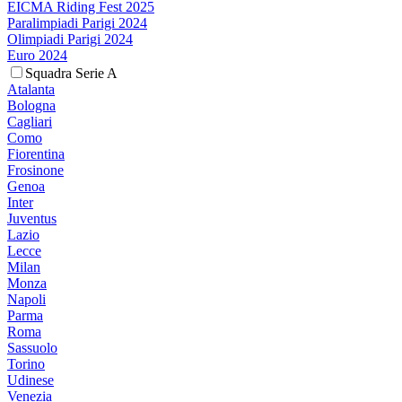
EICMA Riding Fest 2025
Paralimpiadi Parigi 2024
Olimpiadi Parigi 2024
Euro 2024
Squadra Serie A
Atalanta
Bologna
Cagliari
Como
Fiorentina
Frosinone
Genoa
Inter
Juventus
Lazio
Lecce
Milan
Monza
Napoli
Parma
Roma
Sassuolo
Torino
Udinese
Venezia