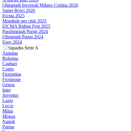
Olimpiadi Invernali Milano Cortina 2026
Super Bowl 2026
Eicma 2025
Mondiale per club 2025
EICMA Riding Fest 2025
Paralimpiadi Parigi 2024
Olimpiadi Parigi 2024
Euro 2024
Squadra Serie A
Atalanta
Bologna
Cagliari
Como
Fiorentina
Frosinone
Genoa
Inter
Juventus
Lazio
Lecce
Milan
Monza
Napoli
Parma