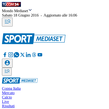
Mondo Mediaset
Sabato 18 Giugno 2016
-
Aggiornato alle
16:06
Coppa Italia
Mercato
Calcio
Live
Risultati