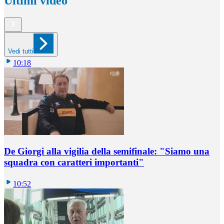
Ultimi video
Vedi tutti
10:18
De Giorgi alla vigilia della semifinale: "Siamo una
squadra con caratteri importanti"
10:52