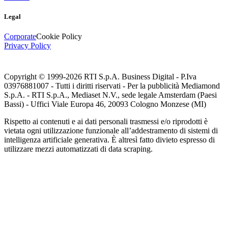
Legal
Corporate
Cookie Policy
Privacy Policy
Copyright © 1999-
2026
RTI S.p.A. Business Digital - P.Iva
03976881007 - Tutti i diritti riservati - Per la pubblicità Mediamond
S.p.A. - RTI S.p.A., Mediaset N.V., sede legale Amsterdam (Paesi
Bassi) - Uffici Viale Europa 46, 20093 Cologno Monzese (MI)
Rispetto ai contenuti e ai dati personali trasmessi e/o riprodotti è
vietata ogni utilizzazione funzionale all’addestramento di sistemi di
intelligenza artificiale generativa. È altresì fatto divieto espresso di
utilizzare mezzi automatizzati di data scraping.