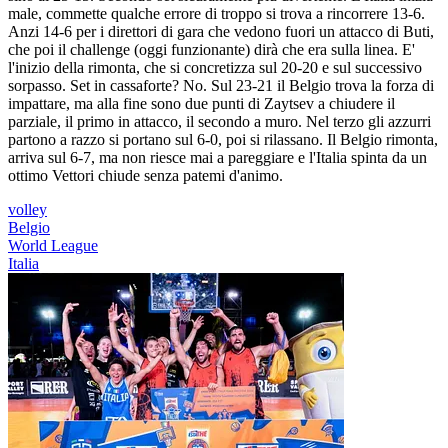
male, commette qualche errore di troppo si trova a rincorrere 13-6.
Anzi 14-6 per i direttori di gara che vedono fuori un attacco di Buti,
che poi il challenge (oggi funzionante) dirà che era sulla linea. E'
l'inizio della rimonta, che si concretizza sul 20-20 e sul successivo
sorpasso. Set in cassaforte? No. Sul 23-21 il Belgio trova la forza di
impattare, ma alla fine sono due punti di Zaytsev a chiudere il
parziale, il primo in attacco, il secondo a muro. Nel terzo gli azzurri
partono a razzo si portano sul 6-0, poi si rilassano. Il Belgio rimonta,
arriva sul 6-7, ma non riesce mai a pareggiare e l'Italia spinta da un
ottimo Vettori chiude senza patemi d'animo.
volley
Belgio
World League
Italia