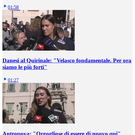
01:58
Danesi al Quirinale: "Velasco fondamentale. Per ora
siamo le più forti"
01:27
Antropova: "Orgogliose di essere di nuovo qui"