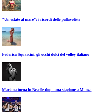
"Un estate al mare": i ricordi delle pallavoliste
Federica Squarcini, gli occhi dolci del volley italiano
Mariana torna in Brasile dopo una stagione a Monza