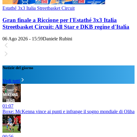
Estathé 3x3 Italia Streetbasket Circuit
Gran finale a Riccione per l'Estathé 3x3 Italia
Streetbasket Circuit: All Star e DKB regine d'Italia
06 Ago 2026 - 15:59
Daniele Rubini
Notizie del giorno
Vedi tutti
01:07
Boxe: McKenna vince ai punti e infrange il sogno mondiale di Oliha
00:56