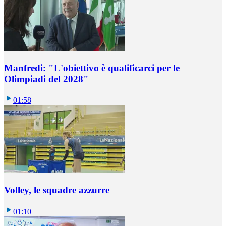
Manfredi: "L'obiettivo è qualificarci per le
Olimpiadi del 2028"
01:58
Volley, le squadre azzurre
01:10