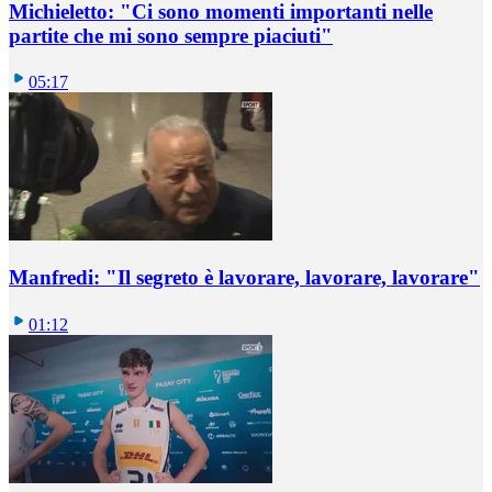
Michieletto: "Ci sono momenti importanti nelle
partite che mi sono sempre piaciuti"
05:17
Manfredi: "Il segreto è lavorare, lavorare, lavorare"
01:12