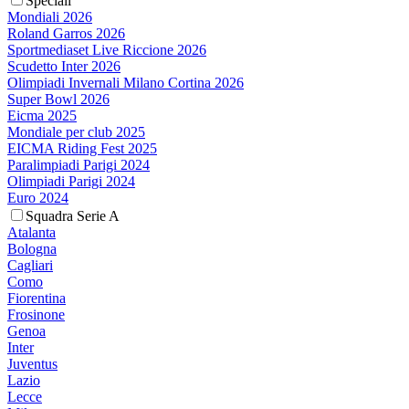
Speciali
Mondiali 2026
Roland Garros 2026
Sportmediaset Live Riccione 2026
Scudetto Inter 2026
Olimpiadi Invernali Milano Cortina 2026
Super Bowl 2026
Eicma 2025
Mondiale per club 2025
EICMA Riding Fest 2025
Paralimpiadi Parigi 2024
Olimpiadi Parigi 2024
Euro 2024
Squadra Serie A
Atalanta
Bologna
Cagliari
Como
Fiorentina
Frosinone
Genoa
Inter
Juventus
Lazio
Lecce