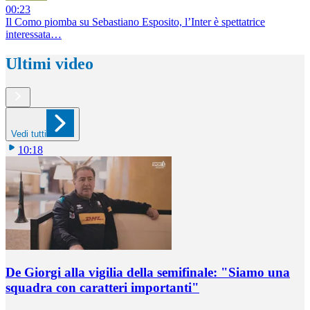
00:23
Il Como piomba su Sebastiano Esposito, l’Inter è spettatrice
interessata…
Ultimi video
Vedi tutti
10:18
De Giorgi alla vigilia della semifinale: "Siamo una
squadra con caratteri importanti"