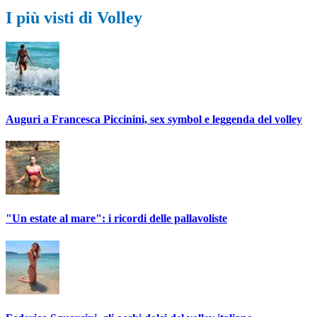
I più visti di Volley
Auguri a Francesca Piccinini, sex symbol e leggenda del volley
"Un estate al mare": i ricordi delle pallavoliste