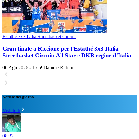
Estathé 3x3 Italia Streetbasket Circuit
Gran finale a Riccione per l'Estathé 3x3 Italia
Streetbasket Circuit: All Star e DKB regine d'Italia
06 Ago 2026 - 15:59
Daniele Rubini
Notizie del giorno
Vedi tutti
08:32