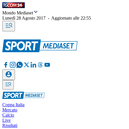
Mondo Mediaset
Lunedì 28 Agosto 2017
-
Aggiornato alle
22:55
Coppa Italia
Mercato
Calcio
Live
Risultati