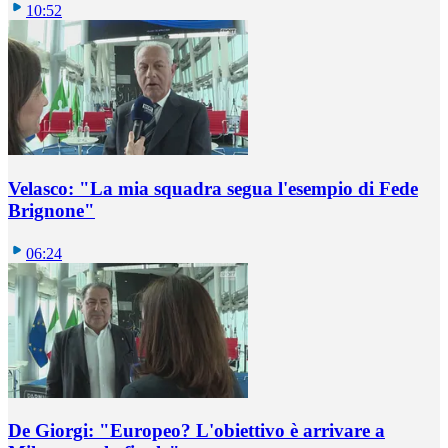
10:52
Velasco: "La mia squadra segua l'esempio di Fede
Brignone"
06:24
De Giorgi: "Europeo? L'obiettivo è arrivare a