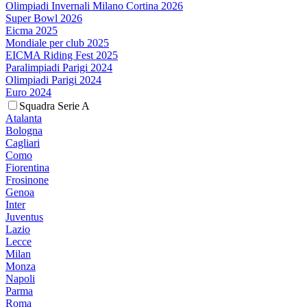
Olimpiadi Invernali Milano Cortina 2026
Super Bowl 2026
Eicma 2025
Mondiale per club 2025
EICMA Riding Fest 2025
Paralimpiadi Parigi 2024
Olimpiadi Parigi 2024
Euro 2024
Squadra Serie A
Atalanta
Bologna
Cagliari
Como
Fiorentina
Frosinone
Genoa
Inter
Juventus
Lazio
Lecce
Milan
Monza
Napoli
Parma
Roma