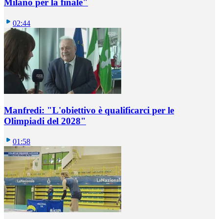
Milano per la finale"
02:44
Manfredi: "L'obiettivo è qualificarci per le
Olimpiadi del 2028"
01:58