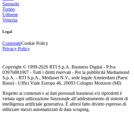
Sassuolo
Torino
Udinese
Venezia
Legal
Corporate
Cookie Policy
Privacy Policy
Copyright © 1999-
2026
RTI S.p.A. Business Digital - P.Iva
03976881007 - Tutti i diritti riservati - Per la pubblicità Mediamond
S.p.A. - RTI S.p.A., Mediaset N.V., sede legale Amsterdam (Paesi
Bassi) - Uffici Viale Europa 46, 20093 Cologno Monzese (MI)
Rispetto ai contenuti e ai dati personali trasmessi e/o riprodotti è
vietata ogni utilizzazione funzionale all’addestramento di sistemi di
intelligenza artificiale generativa. È altresì fatto divieto espresso di
utilizzare mezzi automatizzati di data scraping.