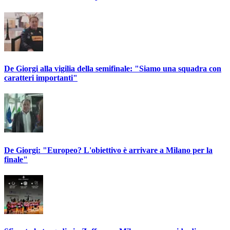
De Giorgi alla vigilia della semifinale: "Siamo una squadra con
caratteri importanti"
De Giorgi: "Europeo? L'obiettivo è arrivare a Milano per la
finale"