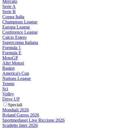
Mercato
Serie A
Serie B
Coppa Italia
Champions League
Europa League
Conference League
Calcio Estero
Supercoppa Italiana
Formula 1
Formula E
MotoGP
Altri Motori
Basket
America's Cup
Nations League
Tennis
Sci
Volley
Drive UP
Speciali
Mondiali 2026
Roland Garros 2026
Sportmediaset Live Riccione 2026
Scudetto Inter 2026