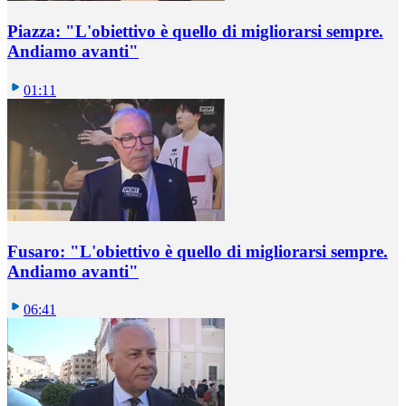
Piazza: "L'obiettivo è quello di migliorarsi sempre.
Andiamo avanti"
01:11
Fusaro: "L'obiettivo è quello di migliorarsi sempre.
Andiamo avanti"
06:41