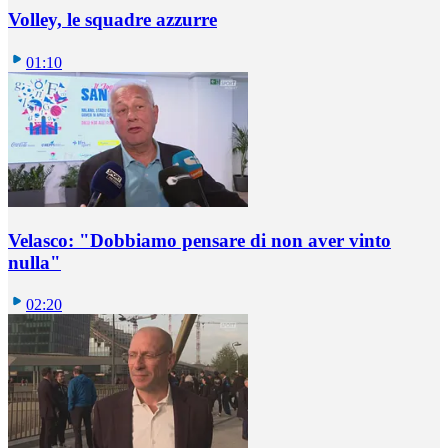
Volley, le squadre azzurre
01:10
Velasco: "Dobbiamo pensare di non aver vinto
nulla"
02:20