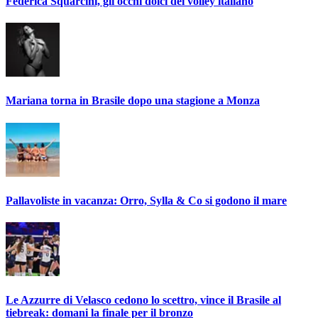
Federica Squarcini, gli occhi dolci del volley italiano
Mariana torna in Brasile dopo una stagione a Monza
Pallavoliste in vacanza: Orro, Sylla & Co si godono il mare
Le Azzurre di Velasco cedono lo scettro, vince il Brasile al
tiebreak: domani la finale per il bronzo