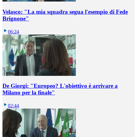
Velasco: "La mia squadra segua l'esempio di Fede
Brignone"
06:24
De Giorgi: "Europeo? L'obiettivo è arrivare a
Milano per la finale"
02:44