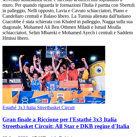
muro. Per quando riguarda le formazioni l'Italia è partita con Sbertoli
in palleggio, Nelli opposto, Lavia e Cavuto schiacciatori, Piano e
Candellaro centrali e Balaso libero. La Tunisia allenata dall'italiano
Giacobbe è stata schierata con Khaled in palleggio, Nagga sulla sua
diagonale, Mohamed Ali Ben Othmen Miladi e Ismail Moalla
schiacciatori, Selim Mbareki e Mohamed Ayech i centrali e Saddem
Hmissi libero.
Estathé 3x3 Italia Streetbasket Circuit
Gran finale a Riccione per l'Estathé 3x3 Italia
Streetbasket Circuit: All Star e DKB regine d'Italia