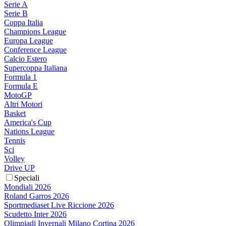
Serie A
Serie B
Coppa Italia
Champions League
Europa League
Conference League
Calcio Estero
Supercoppa Italiana
Formula 1
Formula E
MotoGP
Altri Motori
Basket
America's Cup
Nations League
Tennis
Sci
Volley
Drive UP
Speciali
Mondiali 2026
Roland Garros 2026
Sportmediaset Live Riccione 2026
Scudetto Inter 2026
Olimpiadi Invernali Milano Cortina 2026