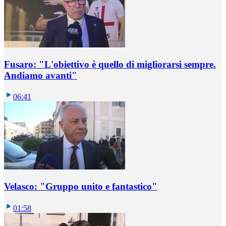
Fusaro: "L'obiettivo è quello di migliorarsi sempre.
Andiamo avanti"
06:41
Velasco: "Gruppo unito e fantastico"
01:58