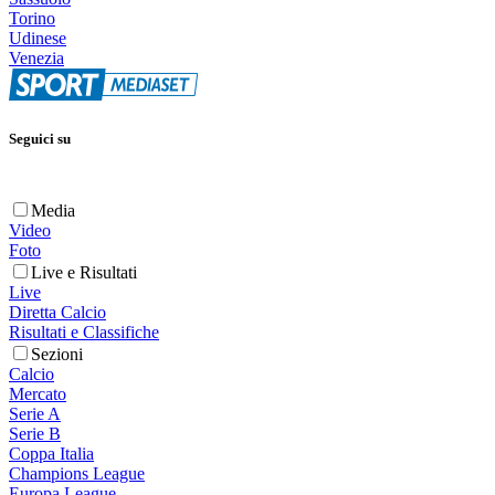
Torino
Udinese
Venezia
Seguici su
Media
Video
Foto
Live e Risultati
Live
Diretta Calcio
Risultati e Classifiche
Sezioni
Calcio
Mercato
Serie A
Serie B
Coppa Italia
Champions League
Europa League