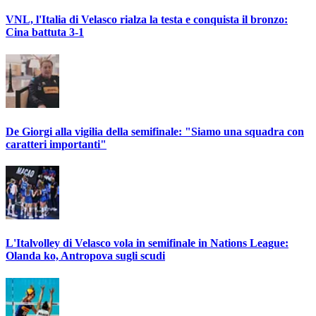
VNL, l'Italia di Velasco rialza la testa e conquista il bronzo:
Cina battuta 3-1
De Giorgi alla vigilia della semifinale: "Siamo una squadra con
caratteri importanti"
L'Italvolley di Velasco vola in semifinale in Nations League:
Olanda ko, Antropova sugli scudi