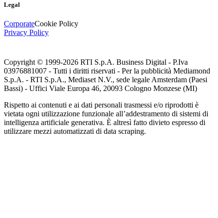
Legal
Corporate
Cookie Policy
Privacy Policy
Copyright © 1999-
2026
RTI S.p.A. Business Digital - P.Iva
03976881007 - Tutti i diritti riservati - Per la pubblicità Mediamond
S.p.A. - RTI S.p.A., Mediaset N.V., sede legale Amsterdam (Paesi
Bassi) - Uffici Viale Europa 46, 20093 Cologno Monzese (MI)
Rispetto ai contenuti e ai dati personali trasmessi e/o riprodotti è
vietata ogni utilizzazione funzionale all’addestramento di sistemi di
intelligenza artificiale generativa. È altresì fatto divieto espresso di
utilizzare mezzi automatizzati di data scraping.