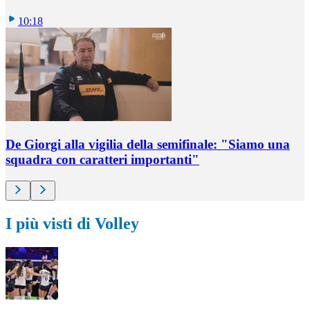
10:18
De Giorgi alla vigilia della semifinale: "Siamo una
squadra con caratteri importanti"
I più visti di Volley