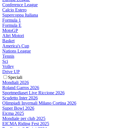
Conference League
Calcio Estero
Supercoppa Italiana
Formula 1
Formula E
MotoGP
Altri Motori
Basket
America's Cup
Nations League
Tennis
Sci
Volley
Drive UP
Speciali
Mondiali 2026
Roland Garros 2026
Sportmediaset Live Riccione 2026
Scudetto Inter 2026
Olimpiadi Invernali Milano Cortina 2026
Super Bowl 2026
Eicma 2025
Mondiale per club 2025
EICMA Riding Fest 2025