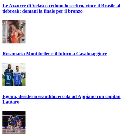
Le Azzurre di Velasco cedono lo scettro, vince il Brasile al
tiebreak: domani la finale per il bronzo
Rosamaria Montibeller e il futuro a Casalmaggiore
Egonu, desiderio esaudito: eccola ad Appiano con capitan
Lautaro