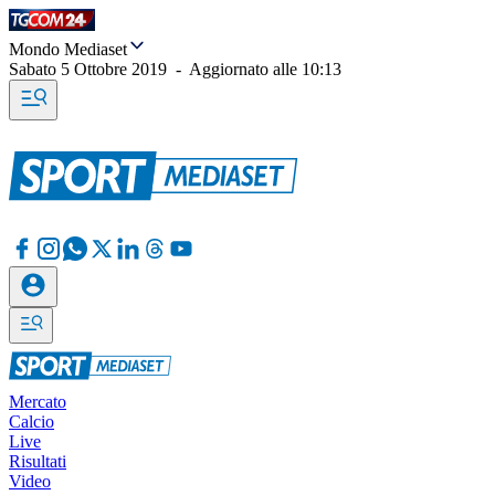
Mondo Mediaset
Sabato 5 Ottobre 2019
-
Aggiornato alle
10:13
Mercato
Calcio
Live
Risultati
Video