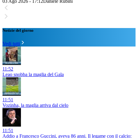
03 Ago 2026 - 17:12
Daniele Rubini
Notizie del giorno
Vedi tutti
11:52
Leao snobba la maglia del Gala
11:51
Vozinha, la maglia arriva dal cielo
11:51
Addio a Francesco Guccini, aveva 86 anni. Il legame con il calcio: