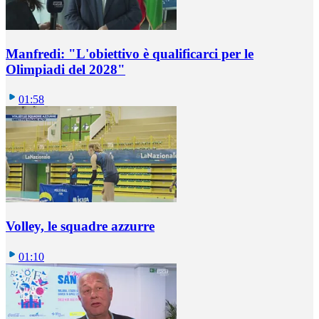
Manfredi: "L'obiettivo è qualificarci per le
Olimpiadi del 2028"
01:58
Volley, le squadre azzurre
01:10