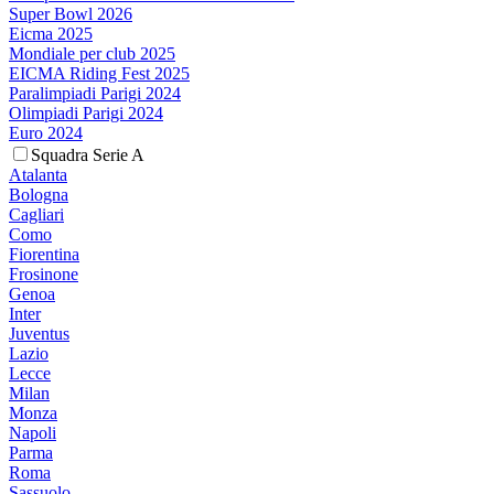
Super Bowl 2026
Eicma 2025
Mondiale per club 2025
EICMA Riding Fest 2025
Paralimpiadi Parigi 2024
Olimpiadi Parigi 2024
Euro 2024
Squadra Serie A
Atalanta
Bologna
Cagliari
Como
Fiorentina
Frosinone
Genoa
Inter
Juventus
Lazio
Lecce
Milan
Monza
Napoli
Parma
Roma
Sassuolo