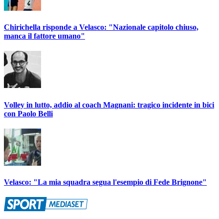
Chirichella risponde a Velasco: "Nazionale capitolo chiuso,
manca il fattore umano"
Volley in lutto, addio al coach Magnani: tragico incidente in bici
con Paolo Belli
Velasco: "La mia squadra segua l'esempio di Fede Brignone"